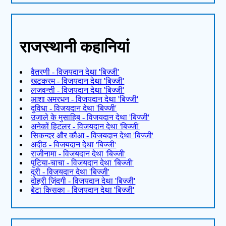
राजस्थानी कहानियां
वैतरणी - विजयदान देथा 'बिज्जी'
खटकरम - विजयदान देथा 'बिज्जी'
लजवन्ती - विजयदान देथा 'बिज्जी'
आशा अमरधन - विजयदान देथा 'बिज्जी'
दुविधा - विजयदान देथा 'बिज्जी'
उजाले के मुसाहिब - विजयदान देथा 'बिज्जी'
अनेकों हिटलर - विजयदान देथा 'बिज्जी'
सिकन्दर और कौआ - विजयदान देथा 'बिज्जी'
अदीठ - विजयदान देथा 'बिज्जी'
राजीनामा - विजयदान देथा 'बिज्जी'
पुटिया-चाचा - विजयदान देथा 'बिज्जी'
दूरी - विजयदान देथा 'बिज्जी'
दोहरी ज़िंदगी - विजयदान देथा 'बिज्जी'
बेटा किसका - विजयदान देथा 'बिज्जी'