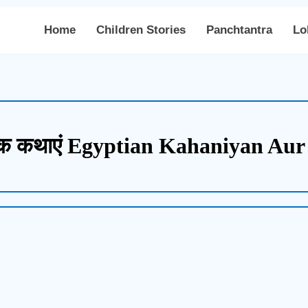
Home
Children Stories
Panchtantra
Lo
 लोक कथाएं Egyptian Kahaniyan Au