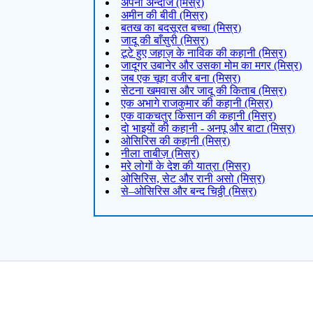
अपना अन्दाज (मिस्र)
अमीन की बीवी (मिस्र)
बतख का बदसूरत बच्चा (मिस्र)
जादू की बाँसुरी (मिस्र)
टूटे हुए जहाज़ के नाविक की कहानी (मिस्र)
जादूगर उबानेर और उसका मोम का मगर (मिस्र)
जब एक चूहा वजीर बना (मिस्र)
सेटना खमवास और जादू की किताब (मिस्र)
एक अभागे राजकुमार की कहानी (मिस्र)
एक वाकचतुर किसान की कहानी (मिस्र)
दो भाइयों की कहानी - अनपू और बाटा (मिस्र)
ओसिरिस की कहानी (मिस्र)
नीला ताबीज़ (मिस्र)
मरे लोगों के देश की यात्रा (मिस्र)
ओसिरिस, सेट और रानी असो (मिस्र)
से–ओसिरिस और बन्द चिठ्ठी (मिस्र)