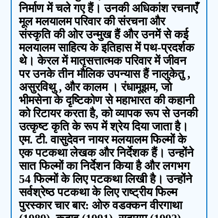
निर्माण में चले गए हैं। उनकी अधिकांश रचनाएँ
मूल मलयालम परिवार की संरचना और
संस्कृति की ओर उन्मुख हैं और उनमें से कई
मलयालम साहित्य के इतिहास में पथ-प्रदर्शक
थे। केरल में मातृसत्तात्मक परिवार में जीवन
पर उनके तीन मौलिक उपन्यास हैं नालुकेतु ,
असुरविथु , और कालम । रंधामूझम, जो
भीमसेना के दृष्टिकोण से महाभारत की कहानी
को रिटायर करता है, को व्यापक रूप से उनकी
उत्कृष्ट कृति के रूप में श्रेय दिया जाता है।
एम. टी. वासुदेवन नायर मलयालम फिल्मों के
एक पटकथा लेखक और निर्देशक हैं। उन्होंने
सात फिल्मों का निर्देशन किया है और लगभग
54 फिल्मों के लिए पटकथा लिखी है। उन्होंने
सर्वश्रेष्ठ पटकथा के लिए राष्ट्रीय फिल्म
पुरस्कार चार बार: ओरु वडक्कन वीरगाथा