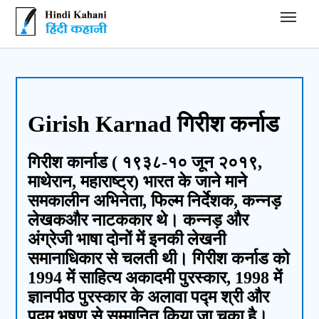
Hindi Kahani - हिंदी कहानी
Girish Karnad गिरीश कर्नाड
गिरीश कार्नाड ( १९३८-१० जून २०१९,
माथेरान, महाराष्ट्र) भारत के जाने माने
समकालीन अभिनेता, फिल्म निर्देशक, कन्नड़
लेखकऔर नाटककार थे। कन्नड़ और
अंग्रेजी भाषा दोनों में इनकी लेखनी
समानाधिकार से चलती थी। गिरीश कर्नाड को
1994 में साहित्य अकादमी पुरस्कार, 1998 में
ज्ञानपीठ पुरस्कार के अलावा पद्म श्री और
पद्म भूषण से सम्मानित किया जा चुका है।