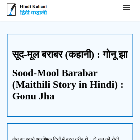
Hindi Kahani - हिंदी कहानी
सूद-मूल बराबर (कहानी) : गोनू झा
Sood-Mool Barabar
(Maithili Story in Hindi) :
Gonu Jha
गोनू झा अपने आरम्भिक दिनों में बहुत गरीब थे। दो जून की रोटी