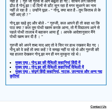
नहीं हैं । गुरु जी गुस्से से आग बबूला हो गए। सोचने लगे कितना
ढीठ है गोनू झा ! दो दिनों से डाँट सुन रहा है मगर सुधरने का नाम
नहीं ले रहा है । उन्होंने पूछा - “ गोनू, क्या बात है - तुम किताब ले के
नहीं आए हो ? "
गोनू झा खड़े हुए और बोले - “ गुरुजी, कल आपने ही तो कहा था कि
पाठ क्या ? कल तुम पोथी खतम करके आना, तो मैं विद्यालय आने से
पहले पोथी तालाब में बहाकर आया हूँ । आपके आदेशानुसार मैंने
पोथी खत्म कर दी है । ”
गुरुजी को अपने शब्द याद आए तो वे सिर पर हाथ रखकर बैठ गए ।
गोनू को वे कहें तो क्या कहें ? वे समझ नहीं पा रहे थे और गुरुजी की
यह हालत देखकर गोनू झा मन ही मन मुस्कुरा रहे थे।
मुख्य पृष्ठ : गोनू झा की मैथिली कहानियां हिंदी में
मुख्य पृष्ठ : गोनू झा की मैथिली कहानियाँ मैथिली में
मुख्य पृष्ठ : संपूर्ण हिंदी कहानियां, नाटक, उपन्यास और अन्य गद्य
कृतियां
Contact Us