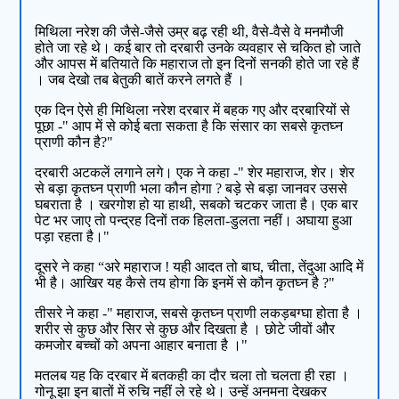
मिथिला नरेश की जैसे-जैसे उम्र बढ़ रही थी, वैसे-वैसे वे मनमौजी
होते जा रहे थे। कई बार तो दरबारी उनके व्यवहार से चकित हो जाते
और आपस में बतियाते कि महाराज तो इन दिनों सनकी होते जा रहे हैं
। जब देखो तब बेतुकी बातें करने लगते हैं ।
एक दिन ऐसे ही मिथिला नरेश दरबार में बहक गए और दरबारियों से
पूछा -" आप में से कोई बता सकता है कि संसार का सबसे कृतघ्न
प्राणी कौन है?"
दरबारी अटकलें लगाने लगे। एक ने कहा -" शेर महाराज, शेर। शेर
से बड़ा कृतघ्न प्राणी भला कौन होगा ? बड़े से बड़ा जानवर उससे
घबराता है । खरगोश हो या हाथी, सबको चटकर जाता है। एक बार
पेट भर जाए तो पन्द्रह दिनों तक हिलता-डुलता नहीं। अघाया हुआ
पड़ा रहता है।"
दूसरे ने कहा “अरे महाराज ! यही आदत तो बाघ, चीता, तेंदुआ आदि में
भी है। आखिर यह कैसे तय होगा कि इनमें से कौन कृतघ्न है ?"
तीसरे ने कहा -" महाराज, सबसे कृतघ्न प्राणी लकड़बग्घा होता है ।
शरीर से कुछ और सिर से कुछ और दिखता है । छोटे जीवों और
कमजोर बच्चों को अपना आहार बनाता है ।"
मतलब यह कि दरबार में बतकही का दौर चला तो चलता ही रहा ।
गोनू झा इन बातों में रुचि नहीं ले रहे थे। उन्हें अनमना देखकर