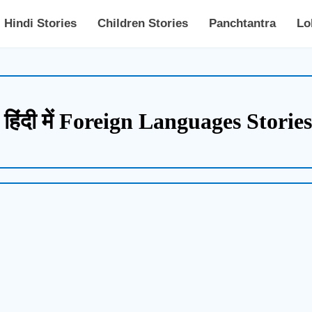
Hindi Stories
Children Stories
Panchtantra
Lo
ां हिंदी में Foreign Languages Stori