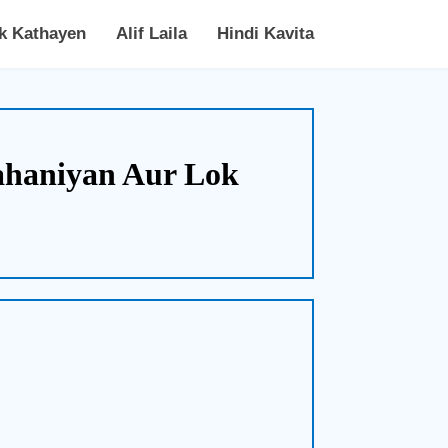
k Kathayen
Alif Laila
Hindi Kavita
 Kahaniyan Aur Lok