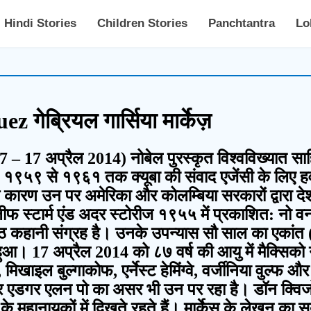
Hindi Stories
Children Stories
Panchtantra
Lo
ेब्रियल गार्सिया मार्केज़
च 1927 – 17 अप्रैल 2014) नोबेल पुरस्कृत विश्वविख्यात 
रहे। १९५९ से १९६१ तक क्यूबा की संवाद एजेंसी के लिए हव
कारण उन पर अमेरिका और कोलम्बिया सरकारों द्वारा देश 
 स्टार्म एंड अदर स्टोरीज १९५५ में प्रकाशित: नो वन
 कहानी संग्रह है। उनके उपन्यास सौ साल का एकांत (
 हुआ। 17 अप्रैल 2014 को ८७ वर्ष की आयु में मैक्सिक
मिखाइल बुल्गाकोफ, एर्नेस्ट हेमिंग्वे, वर्जीनिया वुल्फ
वेन और एडगर एलन पो का असर भी उन पर रहा है। डॉन 
महानायकों में दिखते रहते हैं। मार्केस के लेखन का सब