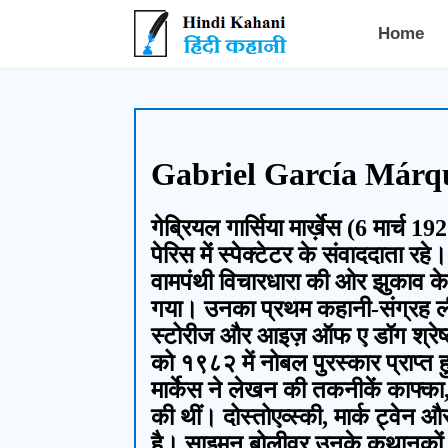
Hindi Kahani - हिंदी कहानी
Home
Gabriel García Márquez ग
गेब्रियल गार्सिया मार्ख़ेस (6 मार्
पेरिस में स्पेक्टेटर के संवाददाता 
वामपंथी विचारधारा की ओर झुकाव के 
गया। उनका प्रथम कहानी-संग्रह लीफ
स्टोरीज और आइज़ ऑफ ए डॉग श्रेष्ठ
को १९८२ में नोबल पुरस्कार प्राप्त
मार्केस ने लेखन की तकनीकें काफ्का, 
की थीं। दोस्तोएव्स्की, मार्क ट्
है। साइमन बोलीवर उनके कथानकों के 