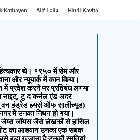
k Kathayen
Alif Laila
Hindi Kavita
साहित्यकार थे। १९५० में रोम और
ाना और न्यूयार्क में काम किया।
में प्रवेश करने पर प्रतिबंध लगया
 नाइट्, टु द कर्नल एंड अदर
वन हंड्रेड इयर्स ऑफ सालीच्यूड)
ो नगर में उनका निधन हो गया।
 और जेम्स जॉयस जैसे लेखकों से हासिल
क्विजोट का आख्यान उनका एक सबक
से बड़ा खजाना है उनकी स्मृतियां.