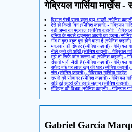
गेब्रियल गार्सिया मार्ख़ेस - स
विशाल पंखों वाला बहुत बूढ़ा आदमी (स्पेनिश कहानी) 
ऐसे ही किसी दिन (स्पेनिश कहानी) - गेब्रियल गार्सि
बड़ी अम्मा का फ्यूनरल (स्पेनिश कहानी) - गेब्रियल ग
दुनिया के सबसे खूबसूरत आदमी का डूबना (स्पेनिश क
गाँव में कुछ बहुत बुरा होने वाला है (स्पेनिश कहानी) 
मंगलवार की दोपहर (स्पेनिश कहानी) - गेब्रियल गार्
नीले कुत्ते की आँखें (स्पेनिश कहानी) - गेब्रियल गार्
मुझे तो सिर्फ फोन करना था (स्पेनिश कहानी) - गेब्र
रोशनी पानी जैसी है (स्पेनिश कहानी) - गेब्रियल गार्
सफेद बर्फ पर लाल खून की धार (स्पेनिश कहानी) - गे
संत (स्पेनिश कहानी) - गेब्रियल गार्सिया मार्ख़ेस
सपनों की सौदागर (स्पेनिश कहानी) - गेब्रियल गार्सि
सोई हुई सुंदरी और हवाई जहाज़ (स्पेनिश कहानी) - गे
मौंतिएल की विधवा (स्पेनिश कहानी) - गेब्रियल गार्स
Gabriel Garcia Marqu