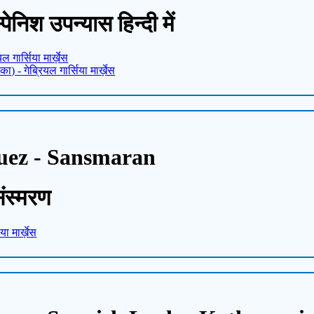
स्पेनिश उपन्यास हिन्दी में
 गार्सिया मार्ख़ेस
 - गेब्रियल गार्सिया मार्ख़ेस
uez - Sansmaran
 संस्मरण
ा मार्ख़ेस