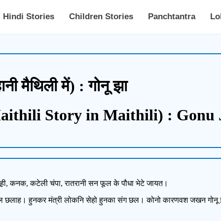
Hindi Stories
Children Stories
Panchtantra
Lo
ी मैथिली में) : गोनू झा
thili Story in Maithili) : Gonu
जूही, कनक, कटेली चंपा, रातरानी सन फूल के पौधा भेटे जायत।
हल छलाह। हुनकर मंत्री लोकनि सेहो हुनका संग छल। कोनो कारणवश जखन गोनू