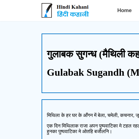
Hindi Kahani - हिंदी कहानी
Home
गुलाबक सुगन्ध (मैथिली कहान
Gulabak Sugandh (Mai
मिथिला के हर घर के आँगन में बेला, चमेली, कचनार, 
एक दिन मिथिलाक राजा अपन पुष्पवाटिका मे टहल र
हुनका पुष्पवाटिका मे ओतहि बजौलनि।