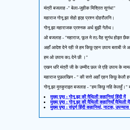
मंत्री बजलाह -" बेला-जुहीक मिश्रित सुगंध!"
महाराज गोनू झा सेहो इएह प्रश्न दोहरौलनि।
गोनू झा महाराजक प्रश्नक अर्थ बुझी गेलैथ।
ओ बजलाह - "महाराज, फूल मे तऽ वैह सुगंध होइत छैक 
अहाँ आदेश देने रही जे हम किछु एहन उपाय बताबी जे अ
हम ओ उपाय कऽ देने छी ।"
एखन धरि मंत्री जी के उम्मीद छल जे एहि उपाय के मामल
महाराज पुछलखिन - " की सत्ते अहाँ एहन किछु केल
गोनू झा मुस्कुराइत बजलाह - "हम किछु नहि केलहुँ।"
मुख्य पृष्ठ : गोनू झा की मैथिली कहानियां हिंदी में
मुख्य पृष्ठ : गोनू झा की मैथिली कहानियाँ मैथिली में
मुख्य पृष्ठ : संपूर्ण हिंदी कहानियां, नाटक, उपन्या