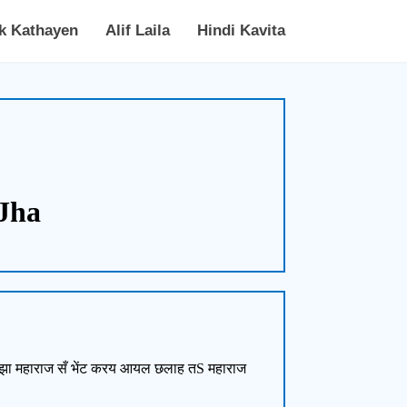
k Kathayen
Alif Laila
Hindi Kavita
 Jha
 झा महाराज सँ भेंट करय आयल छलाह तS महाराज