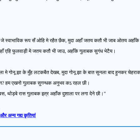
जे स्वाभाविक रूप सँ ओहि मे रहैत छैक, मुदा अहाँ जतय कतौ भी जाब ओतय अहाँके 
हाँ एहि फुलवाड़ी मे जतय कतौ भी जाउ, अहाँके गुलाबक सुगंध भेटैय।
ा मे गोनू झा के मुँह लटकबैत देखब, मुदा गोनू झा के बात सुनला बाद हुनकर चेहराक
ौ हन? हम एखनो गुलाबक सुगन्धक अनुभव कऽ रहल छी।
 बस, थोड़बे रास गुलाबक इत्र अहाँक दुशाला पर लगा देने छी।"
स और अन्य गद्य कृतियां