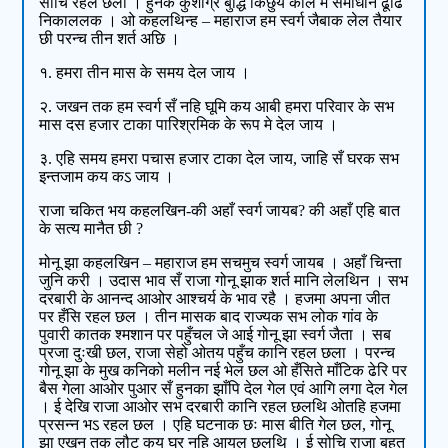
सोचि रहल छला । हुनक कुशाग्र बुद्धि किछुये काल मे समाधान ढूंढि
निकाललक । ओ कहलथिन्ह – महाराज हम स्वर्ग जैबाक लेल तैयार
छी परन्च तीन शर्त अछि ।
१. हमरा तीन मास के समय देल जाय ।
२. जखन तक हम स्वर्ग सँ नहि घूमि कय आबी हमरा परिवार के सभ
मास दस हजार टाका पारिश्रमिक के रूप मे देल जाय ।
३. एहि समय हमरा पचास हजार टाका देल जाय, जाहि सँ घरक सभ
इन्तजाम कय कऽ जाय ।
राजा चकित भय कहलखिन-की अहाँ स्वर्ग जायब? की अहाँ एहि बात
के सत्य मानैत छी ?
मोनू झा कहलखिन – महाराज हम सचमुच स्वर्ग जायब । अहाँ चिन्ता
जुनि करी । उदास भाव सँ राजा गोनू झाक शर्त मानि लेलथिन । सभ
दरबारी के आनन्द आओर आश्चर्य के भाव रहै । हजमा अपना जीत
पर हँसि रहल छल । तीन मासक बाद राज्यक सभ लोक गांव के
पुवारी कातक श्मशान पर पहुँचल जे आई गोनू झा स्वर्ग जैता । सब
प्रजा दुःखी छल, राजा सेहो ओतय पहुँच कानि रहल छला । परन्च
गोनू झा के मुख कनिको मलीन न‍ई भेल छल ओ हँसिते माँटिक ढेरि पर
बैस गेला आओर पुआर सँ हुनका झाँपि देल गेल एवं आगि लगा देल गेल
। ई देखि राजा आओर सभ दरबारी कानि रहल छलथि ओतहि हजमा
प्रसन्‍न भऽ रहल छल । एहि घटनाक छः मास बीति गेल छल, गोनू
झा एखन तक लौट कय घर नहि आयल छलथि । ई सोचि राजा बहुत