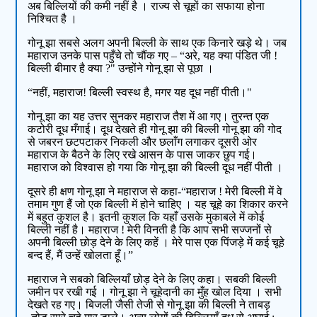
अब बिल्लियों की कमी नहीं है । राज्य से चूहों का सफाया होना
निश्चित है ।
गोनू झा सबसे अलग अपनी बिल्ली के साथ एक किनारे खड़े थे। जब
महाराज उनके पास पहुँचे तो चौंक गए – “अरे, यह क्या पंडित जी !
बिल्ली बीमार है क्या ?" उन्होंने गोनू झा से पूछा ।
“नहीं, महाराज! बिल्ली स्वस्थ है, मगर यह दूध नहीं पीती।"
गोनू झा का यह उत्तर सुनकर महाराज तैश में आ गए। तुरन्त एक
कटोरी दूध मँगाई। दूध देखते ही गोनू झा की बिल्ली गोनू झा की गोद
से जबरन छटपटाकर निकली और छलाँग लगाकर दूसरी ओर
महाराज के बैठने के लिए रखे आसन के पास जाकर छुप गई।
महाराज को विश्वास हो गया कि गोनू झा की बिल्ली दूध नहीं पीती ।
दूसरे ही क्षण गोनू झा ने महाराज से कहा-“महाराज ! मेरी बिल्ली में वे
तमाम गुण हैं जो एक बिल्ली में होने चाहिए । यह चूहे का शिकार करने
में बहुत कुशल है। इतनी कुशल कि यहाँ उसके मुकाबले में कोई
बिल्ली नहीं है। महाराज ! मेरी विनती है कि आप सभी सज्जनों से
अपनी बिल्ली छोड़ देने के लिए कहें । मेरे पास एक पिंजड़े में कई चूहे
बन्द हैं, मैं उन्हें खोलता हूँ।”
महाराज ने सबको बिल्लियाँ छोड़ देने के लिए कहा। सबकी बिल्ली
जमीन पर रखी गई । गोनू झा ने चूहेदानी का मुँह खोल दिया । सभी
देखते रह गए। बिजली जैसी तेजी से गोनू झा की बिल्ली ने ताबड़