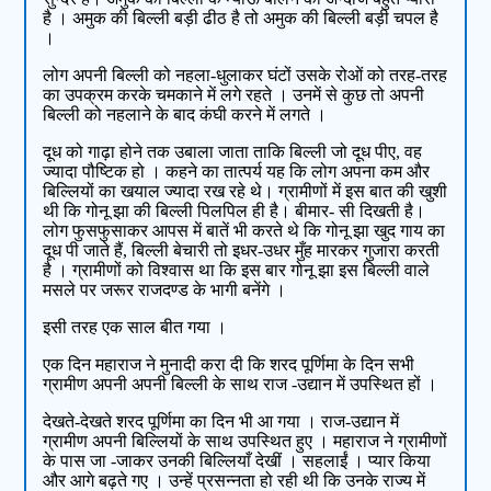
है । अमुक की बिल्ली बड़ी ढीठ है तो अमुक की बिल्ली बड़ी चपल है
।
लोग अपनी बिल्ली को नहला-धुलाकर घंटों उसके रोओं को तरह-तरह
का उपक्रम करके चमकाने में लगे रहते । उनमें से कुछ तो अपनी
बिल्ली को नहलाने के बाद कंघी करने में लगते ।
दूध को गाढ़ा होने तक उबाला जाता ताकि बिल्ली जो दूध पीए, वह
ज्यादा पौष्टिक हो । कहने का तात्पर्य यह कि लोग अपना कम और
बिल्लियों का खयाल ज्यादा रख रहे थे। ग्रामीणों में इस बात की खुशी
थी कि गोनू झा की बिल्ली पिलपिल ही है। बीमार- सी दिखती है।
लोग फुसफुसाकर आपस में बातें भी करते थे कि गोनू झा खुद गाय का
दूध पी जाते हैं, बिल्ली बेचारी तो इधर-उधर मुँह मारकर गुजारा करती
है । ग्रामीणों को विश्वास था कि इस बार गोनू झा इस बिल्ली वाले
मसले पर जरूर राजदण्ड के भागी बनेंगे ।
इसी तरह एक साल बीत गया ।
एक दिन महाराज ने मुनादी करा दी कि शरद पूर्णिमा के दिन सभी
ग्रामीण अपनी अपनी बिल्ली के साथ राज -उद्यान में उपस्थित हों ।
देखते-देखते शरद पूर्णिमा का दिन भी आ गया । राज-उद्यान में
ग्रामीण अपनी बिल्लियों के साथ उपस्थित हुए । महाराज ने ग्रामीणों
के पास जा -जाकर उनकी बिल्लियाँ देखीं । सहलाईं । प्यार किया
और आगे बढ़ते गए । उन्हें प्रसन्नता हो रही थी कि उनके राज्य में