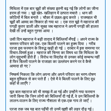
मिथिला में एक बार चूहों की संख्या इतनी बढ़ गई कि लोगों का जीना
हराम हो गया । चूहे खेत- खलिहान में उत्पात मचाते । धान की
कोठियों में बिल बनाते । चौका में उछल-कूद करते । राजमहल भी
चूहों की आमद का शिकार हो गया था । एक रात चूहे ने महाराज की
पगड़ी कुतर डाली और सुबह जब महाराज ने अपनी पगड़ी की हालत
देखी तो उन्हें बहुत गुस्सा आया ।
उसी दिन महाराज ने बड़ी तादाद में बिल्लियाँ मँगाईं । अपने राज्य के
समस्त परिवार को एक- एक बिल्ली पालने का हुक्म दिया । गरीब
प्रजा इस फरमान के विरुद्ध खड़ी हो गई । दरबार में इस समस्या पर
विचार-विमर्श हुआ। महराज की चिन्ता का विषय था कि मिथिला के
लोग मृदुभाषी होते हैं । विरोध या विद्रोह से उनका कोई सम्बन्ध नहीं
है फिर बिल्ली पालने के राजाज्ञा का उल्लंघन करने पर वे कैसे
आमादा हो गए ?
निष्कर्ष निकला कि लोग अपना और अपने परिवार का भरण-पोषण
बहुत मुश्किल से कर पाते हैं । ऐसे में वे बिल्ली पालने के लिए दूध
कहाँ से लाएँगे ?
मूल बात महाराज को भी समझ में आ गई और उन्होंने नया फरमान
जारी किया कि जिन लोगों को बिल्लियाँ दी गई हैं, वे उन बिल्लियों के
लालन-पालन के लिए राज्य गौशाला से एक-एक गाय ले जाएँ ।
प्रजा तक जब यह बात पहुँची तो उनमें खुशी की लहर दौड़ गई।