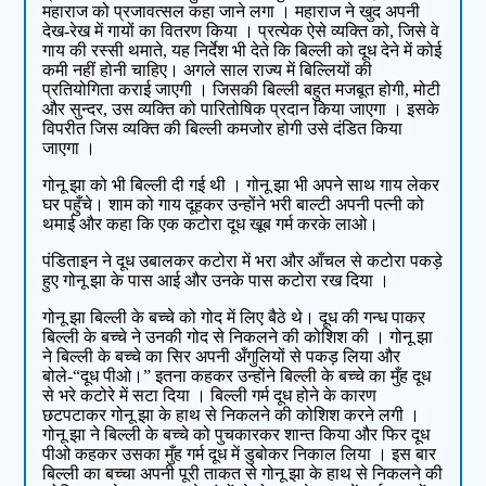
महाराज को प्रजावत्सल कहा जाने लगा । महाराज ने खुद अपनी
देख-रेख में गायों का वितरण किया । प्रत्येक ऐसे व्यक्ति को, जिसे वे
गाय की रस्सी थमाते, यह निर्देश भी देते कि बिल्ली को दूध देने में कोई
कमी नहीं होनी चाहिए। अगले साल राज्य में बिल्लियों की
प्रतियोगिता कराई जाएगी । जिसकी बिल्ली बहुत मजबूत होगी, मोटी
और सुन्दर, उस व्यक्ति को पारितोषिक प्रदान किया जाएगा । इसके
विपरीत जिस व्यक्ति की बिल्ली कमजोर होगी उसे दंडित किया
जाएगा ।
गोनू झा को भी बिल्ली दी गई थी । गोनू झा भी अपने साथ गाय लेकर
घर पहुँचे। शाम को गाय दूहकर उन्होंने भरी बाल्टी अपनी पत्नी को
थमाई और कहा कि एक कटोरा दूध खूब गर्म करके लाओ।
पंडिताइन ने दूध उबालकर कटोरा में भरा और आँचल से कटोरा पकड़े
हुए गोनू झा के पास आई और उनके पास कटोरा रख दिया ।
गोनू झा बिल्ली के बच्चे को गोद में लिए बैठे थे। दूध की गन्ध पाकर
बिल्ली के बच्चे ने उनकी गोद से निकलने की कोशिश की । गोनू झा
ने बिल्ली के बच्चे का सिर अपनी अँगुलियों से पकड़ लिया और
बोले-“दूध पीओ।” इतना कहकर उन्होंने बिल्ली के बच्चे का मुँह दूध
से भरे कटोरे में सटा दिया । बिल्ली गर्म दूध होने के कारण
छटपटाकर गोनू झा के हाथ से निकलने की कोशिश करने लगी ।
गोनू झा ने बिल्ली के बच्चे को पुचकारकर शान्त किया और फिर दूध
पीओ कहकर उसका मुँह गर्म दूध में डुबोकर निकाल लिया । इस बार
बिल्ली का बच्चा अपनी पूरी ताकत से गोनू झा के हाथ से निकलने की