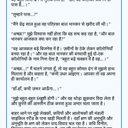
पास है...।”
“तुम्हारे पास...?”
“मैंने डेढ़ साल हुआ वह पत्रिका बाल भास्कर से ख़रीद ली थी।”
“अच्छा?” मुझे विश्वास नहीं होता कि वह सच कह रहा है, “और बाल
भास्कर आजकल क्या कर रहा है?”
“वह आजकल बड़े बिजनेस में है। ज़मीनों के ठेके लेकर कॉलोनियाँ
बनवा रहा है।” और वह बाल भास्कर की बनवायी हुई दो-एक
कॉलोनियों के नाम गिना देता है, “बहुत बड़े चक्कर में है वह...।”
“अच्छा...!” मैं चलने लगता हूँ, तो वह बहुत कोमल ढंग से मुझसे हाथ
मिलाता है और कहता है, “कभी उधर आइएगा। आपका तो वह अपना
ही कार्यालय है।”
“हाँ-हाँ, कभी ज़रूर आऊँगा...।”
“मुझे बहुत-बहुत $खुशी होगी।” और वह थोड़ा झुककर विदा लेता है
और कुरते की आस्तीन ठीक करता हुआ अन्दर चला जाता है।
बाहर आने पर मुझे लेखकों, कवियों और आलोचकों की मंडली
साइकिल स्टैंड के पास खड़ी मिलती है। वहाँ क्षण की अनुभूति और
अनुभूति के क्षण को लेकर वाद-विवाद चल रहा है। कवि विनीत,