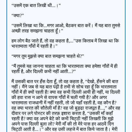
“उसमें एक बात लिखी थी...।”
“क्या?”
“उसमें लिखा था कि...मगर आओ, बैठकर बात करें। मैं यह बात तुमसे
अच्छी तरह समझना चाहता हूँ।”
हम लोग बैठ जाते हैं, तो वह कहता है,...”उस किताब में लिखा था कि
भारतमाता गाँवों में रहती है।”
“मगर तुम मुझसे क्या बात समझना चाहते थे?”
“मैं तुमसे यह जानना चाहता था कि भारतमाता क्या हमेशा गाँवों में ही
रहती है, और दिल्ली कभी नहीं आती...?”
मैं उसकी बात पर हँस देता हूँ, तो वह कहता है, “देखो, हँसने की बात
नहीं। मैंने जब से यह बात पढ़ी है तभी से सोच रहा हूँ कि भारतमाता
गाँवों में ही क्यों रहती है! क्या वह कभी दिल्ली आयी ही नहीं, या दिल्ली
की हवा रास न आने से वापस गाँवों में चली गयी है? और अगर
भारतमाता राजधानी में नहीं रहती, तो जो यहाँ रहती है, वह कौन है?
वह क्या भारत की सौतेली माँ है? वह जो बुड्ढा राजपूत है...,” और वह
दीवार पर लगे पोस्टर की तरफ़ इशारा करता है, “उसकी माँ कहाँ
रहती है? क्या वह अपने बेटे को कभी चिट्ठी नहीं लिखती कि मुझे
अपने पास दिल्ली बुला लो? मेरी माँ की तो मेरे पास हर आठवें दिन
चिट्ठी आती है...।” और वह उसी लहजे में बात किये जाता है। मेरी