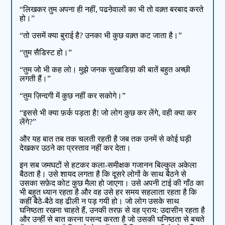
“लिखकर तुम अपना ही नहीं, पढऩेवालों का भी तो वक़्त बरबाद करते
हो।”
“तो उसमें क्या बुराई है? उनका भी कुछ वक़्त कट जाता है।”
“तुम सैडिस्ट हो।”
“तुम जो भी कह लो। मुझे जनक सुखाडिय़ा की बातें बहुत अच्छी
लगती हैं।”
“तुम ज़िन्दगी में कुछ नहीं कर सकोगे।”
“इससे भी क्या फ़र्क पड़ता है! जो लोग कुछ कर लेंगे, वही क्या कर
लेंगे?”
और यह बात तब तक चलती रहती है जब तक उनमें से कोई घड़ी
देखकर उठने का प्रस्ताव नहीं कर देता।
इन सब जमघटों से हटकर कला-समीक्षक गजानन बिल्कुल अकेला
बैठता है। उसे शायद लगता है कि दूसरे लोगों के साथ बैठने से
उसका सफ़ेद कोट कुछ मैला हो जाएगा। उसे अपनी टाई की गाँठ का
भी बहुत ध्यान रहता है और वह उसे हर समय सहलाता रहता है कि
कहीं बैठे-बैठे वह ढीली न पड़ गयी हो। जो लोग उसके साथ
घनिष्ठता रखना चाहते हैं, उनकी तरफ़ से वह प्राय: उदासीन रहता है
और उन्हीं से बात करना पसन्द करता है जो उसकी घनिष्ठता से बचते