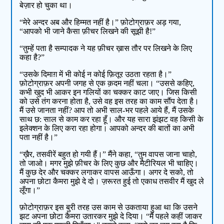
बेज़ार हो चुका था।
“मेरे अन्दर अब और हिम्मत नहीं है।” फ़ोटोग्राफ़र अड़ गया,
“आपको भी जाने कैसा फ़ीचर लिखने की सूझी है!”
“तुम्हें पता है सम्पादक ने यह फ़ीचर ख़ास तौर पर लिखने के लिए
कहा है?”
“उसके दिमाग़ में भी कोई न कोई फ़ितूर उठता रहता है।”
फ़ोटोग्राफ़र अपनी जगह से एक क़दम नहीं चला। “उससे कहिए,
कभी खुद भी आकर इन गलियों का चक्कर काट जाए। जिस किसी
को उसे तंग करना होता है, उसे वह इस तरह का काम सौंप देता है।
मैं उसे जानता नहीं? आप तो अभी साल-भर पहले आये हैं, मैं उसके
साथ छ: साल से काम कर रहा हूँ। और यह सारा झंझट वह किसी के
इलेक्शन के लिए करा रहा होगा। आपको अन्दर की बातों का अभी
पता नहीं है।”
“ख़ैर, तसवीरें बहुत हो गयी हैं।” मैंने कहा, “तुम वापस जाना चाहो,
तो जाओ। मगर मुझे फ़ीचर के लिए कुछ और मैटीरियल भी चाहिए।
मैं कुछ देर और चक्कर लगाकर वापस आऊँगा। अगर दे सको, तो
अपना छोटा कैमरा मुझे दे दो। ज़रूरत हुई तो एकाध तसवीर मैं खुद ले
लूँगा।”
फ़ोटोग्राफ़र इस बुरी तरह उस काम से उकताया हुआ था कि उसने
झट अपना छोटा कैमरा उतारकर मुझे दे दिया। “मैं पहले कहीं जाकर