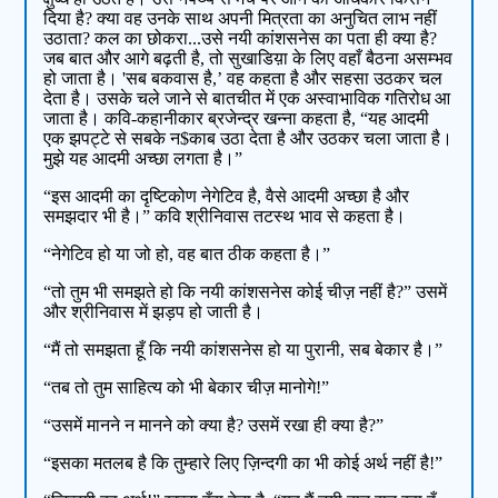
दिया है? क्या वह उनके साथ अपनी मित्रता का अनुचित लाभ नहीं
उठाता? कल का छोकरा...उसे नयी कांशसनेस का पता ही क्या है?
जब बात और आगे बढ़ती है, तो सुखाडिय़ा के लिए वहाँ बैठना असम्भव
हो जाता है। 'सब बकवास है,’ वह कहता है और सहसा उठकर चल
देता है। उसके चले जाने से बातचीत में एक अस्वाभाविक गतिरोध आ
जाता है। कवि-कहानीकार ब्रजेन्द्र खन्ना कहता है, “यह आदमी
एक झपट्टे से सबके न$काब उठा देता है और उठकर चला जाता है।
मुझे यह आदमी अच्छा लगता है।”
“इस आदमी का दृष्टिकोण नेगेटिव है, वैसे आदमी अच्छा है और
समझदार भी है।” कवि श्रीनिवास तटस्थ भाव से कहता है।
“नेगेटिव हो या जो हो, वह बात ठीक कहता है।”
“तो तुम भी समझते हो कि नयी कांशसनेस कोई चीज़ नहीं है?” उसमें
और श्रीनिवास में झड़प हो जाती है।
“मैं तो समझता हूँ कि नयी कांशसनेस हो या पुरानी, सब बेकार है।”
“तब तो तुम साहित्य को भी बेकार चीज़ मानोगे!”
“उसमें मानने न मानने को क्या है? उसमें रखा ही क्या है?”
“इसका मतलब है कि तुम्हारे लिए ज़िन्दगी का भी कोई अर्थ नहीं है!”