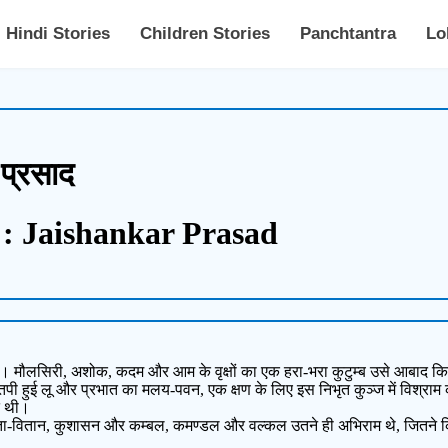
Hindi Stories
Children Stories
Panchtantra
Lo
 प्रसाद
 : Jaishankar Prasad
 मौलसिरी, अशोक, कदम और आम के वृक्षों का एक हरा-भरा कुटुम्ब उसे आबाद किये 
 तपी हुई लू और प्रभात का मलय-पवन, एक क्षण के लिए इस निभृत कुञ्ज में विश्राम 
ृत थी।
ा-वितान, कुशासन और कम्बल, कमण्डल और वल्कल उतने ही अभिराम थे, जितने किसी