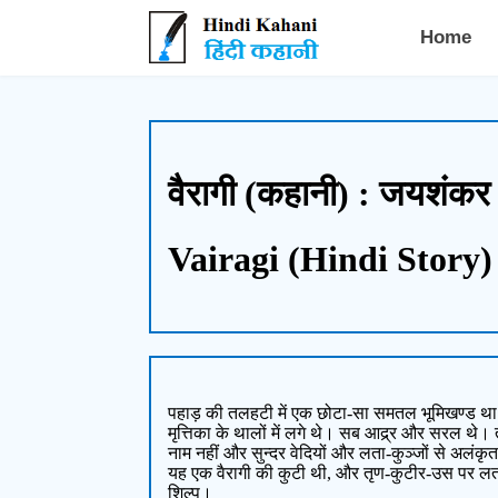
Hindi Kahani - हिंदी कहानी
Home
वैरागी (कहानी) : जयशंकर
Vairagi (Hindi Story)
पहाड़ की तलहटी में एक छोटा-सा समतल भूमिखण्ड था।
मृत्तिका के थालों में लगे थे। सब आद्र्र और सरल थे।
नाम नहीं और सुन्दर वेदियों और लता-कुञ्जों से अलंक
यह एक वैरागी की कुटी थी, और तृण-कुटीर-उस पर लत
शिल्प।