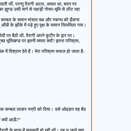
ा चाहती थीं, परन्तु वैरागी अटल, अचल था, बदन पर
 झुण्ड उसी मार्ग से पहाड़ी गोचर-भूमि से लौट रहा
ए कम्बल के समान मांसल वक्ष और स्कन्ध को ढँकना
आँधी के झोंके में पड़े हुए वृक्ष के समान तिलमिला गया।
ेदी पर बैठी थी, वैरागी अपने कुटीर के द्वार पर।
ुच्छ भूमिखण्ड पर इतनी ममता क्यों? इतना परिश्रम,
ें विश्राम देते हैं। मेरा परिश्रम सफल हो जाता है-
ने एक कम्बल लाकर स्त्री को दिया। उसे ओढक़र वह बैठ
 क्यों आऊँ?”
वैरागी के हृदय में सनसनी हो रही थी। वह न जाने क्या