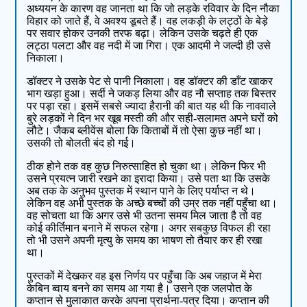
अध्ययन के कारण वह जानता था कि जो लड़के रविवार के दिन नौका
विहार को जाते हैं, वे अवश्य डूबते हैं। वह लकड़ी के लट्ठों के बेड़े
पर सवार होकर उनकी तरफ बढ़ा। लेकिन उसके चढ़ते ही एक
लट्ठा पलटा और वह नदी में जा गिरा। एक आदमी ने जल्दी ही उसे
निकाला।
डॉक्टर ने उसके पेट से पानी निकाला। वह डॉक्टर की डाँट खाकर
भाग खड़ा हुआ। सर्दी ने जकड़ लिया और वह नौ सप्ताह तक बिस्तर
पर पड़ा रहा। इसमें सबसे ज्यादा हैरानी की बात यह थी कि नाववाले
बुरे लड़कों ने दिन भर खूब मस्ती की और सही-सलामत अपने घरों को
लौटे। जैकब ब्लीवेंस बोला कि किताबों में तो ऐसा कुछ नहीं था।
उसकी तो बोलती बंद हो गई।
ठीक होने तक वह कुछ निरुत्साहित हो चुका था। लेकिन फिर भी
उसने प्रयत्न जारी रखने का इरादा किया। उसे पता था कि उसके
अब तक के अनुभव पुस्तक में स्थान पाने के लिए पर्याप्त न थे।
लेकिन वह अभी पुस्तक के अच्छे बच्चों की उम्र तक नहीं पहुँचा था।
वह सोचता था कि अगर उसे भी उतना समय मिल जाता है तो वह
कोई कीर्तिमान बनाने में सफल रहेगा। अगर सबकुछ विफल ही रहा
तो भी उसने अपनी मृत्यु के समय का भाषण तो तैयार कर ही रखा
था।
पुस्तकों में देखकर वह इस निर्णय पर पहुँचा कि अब जहाज में मेरा
केबिन ब्वाय बनने का समय आ गया है। उसने एक जलपोत के
कप्तान से मुलाकात करके अपना प्रार्थना-पत्र दिया। कप्तान की