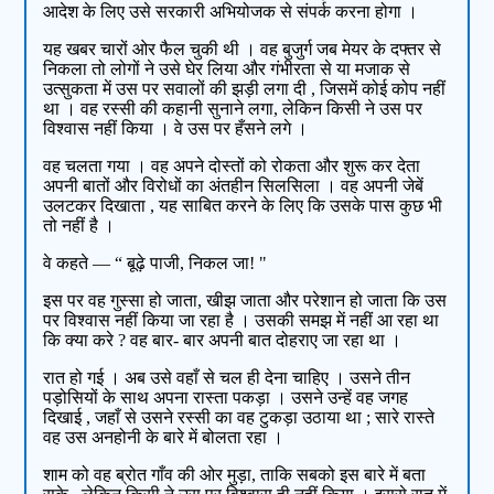
आदेश के लिए उसे सरकारी अभियोजक से संपर्क करना होगा ।
यह खबर चारों ओर फैल चुकी थी । वह बुजुर्ग जब मेयर के दफ्तर से
निकला तो लोगों ने उसे घेर लिया और गंभीरता से या मजाक से
उत्सुकता में उस पर सवालों की झड़ी लगा दी , जिसमें कोई कोप नहीं
था । वह रस्सी की कहानी सुनाने लगा, लेकिन किसी ने उस पर
विश्वास नहीं किया । वे उस पर हँसने लगे ।
वह चलता गया । वह अपने दोस्तों को रोकता और शुरू कर देता
अपनी बातों और विरोधों का अंतहीन सिलसिला । वह अपनी जेबें
उलटकर दिखाता , यह साबित करने के लिए कि उसके पास कुछ भी
तो नहीं है ।
वे कहते — “ बूढ़े पाजी, निकल जा! "
इस पर वह गुस्सा हो जाता, खीझ जाता और परेशान हो जाता कि उस
पर विश्वास नहीं किया जा रहा है । उसकी समझ में नहीं आ रहा था
कि क्या करे ? वह बार- बार अपनी बात दोहराए जा रहा था ।
रात हो गई । अब उसे वहाँ से चल ही देना चाहिए । उसने तीन
पड़ोसियों के साथ अपना रास्ता पकड़ा । उसने उन्हें वह जगह
दिखाई , जहाँ से उसने रस्सी का वह टुकड़ा उठाया था ; सारे रास्ते
वह उस अनहोनी के बारे में बोलता रहा ।
शाम को वह ब्रोत गाँव की ओर मुड़ा, ताकि सबको इस बारे में बता