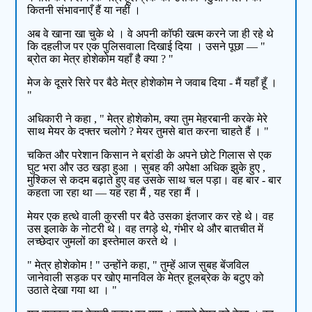
कितनी संभावनाएँ हैं या नहीं ।
अब वे खाना खा चुके थे । वे अपनी कॉफी खत्म करने जा ही रहे थे
कि दहलीज पर एक पुलिसवाला दिखाई दिया । उसने पूछा — "
ब्रोत का मेत्र होशेकोम यहाँ है क्या ? "
मेज के दूसरे सिरे पर बैठे मेत्र होशेकोम ने जवाब दिया - मैं यहाँ हूँ ।
"
अधिकारी ने कहा , " मेत्र होशेकोम, क्या तुम मेहरबानी करके मेरे
साथ मेयर के दफ्तर चलोगे ? मेयर तुमसे बात करना चाहते हैं । "
चकित और परेशान किसान ने ब्रांडी के अपने छोटे गिलास से एक
घुट भरा और उठ खड़ा हुआ । सुबह की अपेक्षा अधिक झुके हुए ,
मुश्किल से कदम बढ़ाते हुए वह उसके साथ चल पड़ा। वह बार - बार
कहता जा रहा था — यह रहा मैं , यह रहा मैं ।
मेयर एक हत्थे वाली कुरसी पर बैठे उसका इंतजार कर रहे थे। वह
उस इलाके के नोटरी थे। वह तगड़े थे, गंभीर थे और बातचीत में
लच्छेदार जुमलों का इस्तेमाल करते थे ।
" मेत्र होशेकोम ! " उन्होंने कहा, " तुम्हें आज सुबह बेंजविल
जानेवाली सड़क पर खोए मानविल के मेत्र हूलब्रेक के बटुए को
उठाते देखा गया था । "