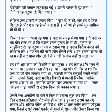
होशेकोम की जबान लड़खड़ा गई । उसने हकलाते हुए कहा, "
लेकिन वह बटुआ तो मिल गया। "
लेकिन उस आदमी ने जवाब दिया, " चुप हो जाओ, एक वह है जिसे
मिलता है और एक वह है जो बताता है । जो भी हो इसमें तुम शामिल
तो हो ही । "
किसान अवाक् खड़ा रह गया । उसकी समझ में आ गया । वे उस पर
यह दोष लगा रहे थे कि उसने अपने गुनाह के साथी , गुनाह के
साझीदार से वह बटुआ वापस करवाया था । उसने विरोध करने की
कोशिश की । मेज पर बैठे सभी लोग हँसने लगे । वह अपना खाना भी
खत्म नहीं कर पाया और लोगों के तानों के बीच वहाँ से चला गया ।
वह शर्म और कोप की स्थिति में घर पहुँचा । वह क्रोध और भ्रम से
अवाक् था , उसका गला रुंध रहा था । वह और भी निराश था कि
उस पर जो दोष लगाया गया था , उसकी नॉर्मन चतुराई उसमें समर्थ
थी । उसके लिए, उसी भ्रमित स्थिति में अपनी निर्दोषता साबित
करना असंभव था , क्योंकि उसका छल उजागर हो गया था । शक
की इस नाइनसाफी से उसके दिल को धक्का लगा ।
उसने उस अनहोनी के बारे में फिर से बताना शुरू कर दिया । हर
दिन उसका इतिहास और लंबा हो जाता । हर बार उसमें वह नए
कारण और अधिक जोश भरे विरोध, और अधिक गंभीर कसमें जोड़ता
गया, जिन्हें उसने अपने एकांत के क्षणों में सोचा और तैयार किया था