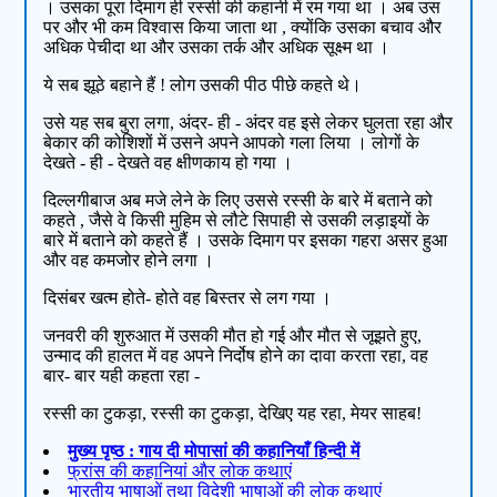
। उसका पूरा दिमाग ही रस्सी की कहानी में रम गया था । अब उस
पर और भी कम विश्वास किया जाता था , क्योंकि उसका बचाव और
अधिक पेचीदा था और उसका तर्क और अधिक सूक्ष्म था ।
ये सब झूठे बहाने हैं ! लोग उसकी पीठ पीछे कहते थे।
उसे यह सब बुरा लगा, अंदर- ही - अंदर वह इसे लेकर घुलता रहा और
बेकार की कोशिशों में उसने अपने आपको गला लिया । लोगों के
देखते - ही - देखते वह क्षीणकाय हो गया ।
दिल्लगीबाज अब मजे लेने के लिए उससे रस्सी के बारे में बताने को
कहते , जैसे वे किसी मुहिम से लौटे सिपाही से उसकी लड़ाइयों के
बारे में बताने को कहते हैं । उसके दिमाग पर इसका गहरा असर हुआ
और वह कमजोर होने लगा ।
दिसंबर खत्म होते- होते वह बिस्तर से लग गया ।
जनवरी की शुरुआत में उसकी मौत हो गई और मौत से जूझते हुए,
उन्माद की हालत में वह अपने निर्दोष होने का दावा करता रहा, वह
बार- बार यही कहता रहा -
रस्सी का टुकड़ा, रस्सी का टुकड़ा, देखिए यह रहा, मेयर साहब!
मुख्य पृष्ठ : गाय दी मोपासां की कहानियाँ हिन्दी में
फ्रांस की कहानियां और लोक कथाएं
भारतीय भाषाओं तथा विदेशी भाषाओं की लोक कथाएं