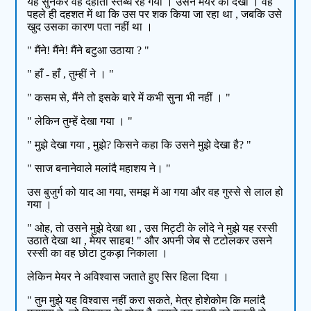
यह सुनकर वह देहाती स्तब्ध रह गया । उसने मेयर को देखा । वह
पहले ही दहशत में था कि उस पर शक किया जा रहा था , जबकि उसे
खुद उसका कारण पता नहीं था ।
" मैंने! मैंने! मैंने बटुआ उठाया ? "
" हाँ - हाँ , तुम्हीं ने । "
" कसम से, मैंने तो इसके बारे में कभी सुना भी नहीं । "
" लेकिन तुम्हें देखा गया । "
" मुझे देखा गया , मुझे? किसने कहा कि उसने मुझे देखा है? "
" साज बनानेवाले मलांदै महाशय ने। "
उस बुजुर्ग को याद आ गया, समझ में आ गया और वह गुस्से से लाल हो
गया ।
" ओह, तो उसने मुझे देखा था , उस मिट्टी के लोंदे ने मुझे यह रस्सी
उठाते देखा था , मेयर साहब! " और अपनी जेब से टटोलकर उसने
रस्सी का वह छोटा टुकड़ा निकाला ।
लेकिन मेयर ने अविश्वास जताते हुए सिर हिला दिया ।
" तुम मुझे यह विश्वास नहीं करा सकते, मेत्र होशेकोम कि मलांदै