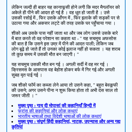
लेकिन जल्दी ही बाहर यह कानाफूसी होने लगी कि मदर मैगलॉयर को
अकेले ही पीने की आदत हो गई है । वह धुत हो जाती है । उसे
उसकी रसोई में , फिर उसके आँगन में , फिर इलाके की सड़कों पर से
उठाया गया और अकसर लट्टे की तरह उसके घर पहुँचाया गया ।
शीको अब उसके पास नहीं जाता था और जब लोग उससे उसके बारे
में बात करते तो वह परेशान सा कहता था - " यह सचमुच अफसोस
की बात है कि उसने इस उम्र में पीने की आदत पाली; लेकिन जब
लोग बूढ़े हो जाते हैं तो उनका कोई इलाज नहीं हो सकता । यह शराब
तो कुछ समय में उसकी मौत बन जाएगी। "
यह सचमुच उसकी मौत बन गई । अगली सर्दी में वह मर गई ।
क्रिसमस के आसपास वह बेहोश होकर बर्फ में गिर गई और अगली
सुबह मृत पाई गई ।
जब शीको फॉर्म का कब्जा लेने आया तो उसने कहा, " बहुत बेवकूफी
की उसने; अगर उसने पीना न शुरू किया होता तो अभी दस साल तो
जरूर जीती । "
मुख्य पृष्ठ : गाय दी मोपासां की कहानियाँ हिन्दी में
फ्रांस की कहानियां और लोक कथाएं
भारतीय भाषाओं तथा विदेशी भाषाओं की लोक कथाएं
मुख्य पृष्ठ : संपूर्ण हिंदी कहानियां, नाटक, उपन्यास और अन्य गद्य
कृतियां