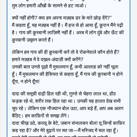
तुम लोग हमारी आँखों के सामने से हट जाओ।
क्यों नहीं होगी? क्या हम अपना मज़हब डर के मारे छोड़ देंगे?''
मैं कहता हूँ, यह मज़हब नहीं है। मैं हज से हो आया हूँ, क़ुरान मैंने पढ़ी
है। गाय की क़ुरबानी लाज़िमी नहीं हैं। अरब में लोग दुंबे और ऊँट की
क़ुरबानी उमूमन करते हैं।
लेकिन हम गाय की ही क़ुरबानी करें तो वे रोकनेवाले कौन होते हैं?
हमारे मज़हब में वे दख़ल-अंदाज़ी क्यों करेंगे?
उनकी बात उनसे पूछो मैं मुसलमान हूँ, कभी अल्लाह को नहीं भूला
हूँ। मैं मुसलमान की हैसियत से कहता हूँ, मैं गाय की क़ुरबानी न होने
दूँगा, न होने दूँगा!
दादा की समूची दाढ़ी हिल रही थी, ग़ुस्से से चेहरा लाल था, होंठ
फड़क रहे थे, शरीर तक हिल रहा था। उनकी यह हालत देख सभी
चुप रहे। लेकिन एक नौजवान बोल उठा, आप बड़े हैं, आप अब अलग
बैठिए। हम काफ़िरों से समझ लेंगे।
दादा चीख़ उठे, कल्लू के बेटे, ज़बान संभालकर बोल! तू किन्हें काफ़िर
कह रहा है? और मेरे बुढ़ापे पर मत जा—मैं मस्जिद में चल रहा हूँ।