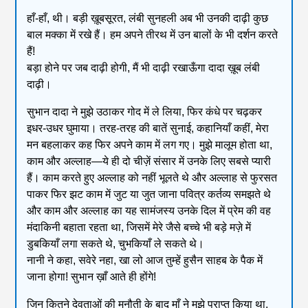
हाँ-हाँ, थी। बड़ी ख़ूबसूरत, लंबी सुनहली अब भी उनकी दाढ़ी कुछ
बाल मक्का में रखे हैं। हम अपने तीरथ में उन बालों के भी दर्शन करते
हैं!
बड़ा होने पर जब दाढ़ी होगी, मैं भी दाढ़ी रखाऊँगा दादा ख़ूब लंबी
दाढ़ी।
सुभान दादा ने मुझे उठाकर गोद में ले लिया, फिर कंधे पर चढ़कर
इधर-उधर घुमाया। तरह-तरह की बातें सुनाई, कहानियाँ कहीं, मेरा
मन बहलाकर कह फिर अपने काम में लग गए। मुझे मालूम होता था,
काम और अल्लाह—ये ही दो चीज़ें संसार में उनके लिए सबसे प्यारी
हैं। काम करते हुए अल्लाह को नहीं भूलते थे और अल्लाह से फुरसत
पाकर फिर झट काम में जुट या जुत जाना पवित्र कर्तव्य समझते थे
और काम और अल्लाह का यह सामंजस्य उनके दिल में प्रेम की वह
मंदाकिनी बहाता रहता था, जिसमें मेरे जैसे बच्चे भी बड़े मज़े में
डुबकियाँ लगा सकते थे, चुभकियाँ ले सकते थे।
नानी ने कहा, सवेरे नहा, खा लो आज तुम्हें हुसैन साहब के पैक में
जाना होगा! सुभान ख़ाँ आते ही होंगे!
जिन कितने देवताओं की मनौती के बाद माँ ने मुझे प्राप्त किया था,