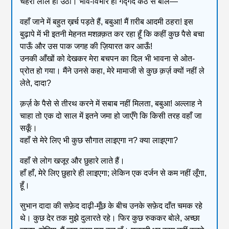
चेहरा लाल हो उठा। भाव-विभोर हो गद्गद कंठ से बोले—
वहाँ जाने में बहुत ख़र्च पड़ते हैं, बबुआ! मैं ग़रीब आदमी ठहरा! इस
बुढ़ापे में भी इतनी मेहनत मशक़्क़त कर रहा हूँ कि कहीं कुछ पैसे बचा
पाऊँ और उस पाक जगह की ज़ियारत कर आऊँ!
उनकी आँखों को देखकर मेरा बचपन का दिल भी भावना से ओत-
प्रोत हो गया। मैंने उनसे कहा, मेरे मामाजी से कुछ क़र्ज़ क्यों नहीं ले
लेते, दादा?
क़र्ज़ के पैसे से तीरथ करने में सबाब नहीं मिलता, बबुआ! अल्लाह ने
चाहा तो एक दो साल में इतने जमा हो जाएँगे कि किसी तरह वहाँ जा
सकूँ।
वहाँ से मेरे लिए भी कुछ सौगात लाइएगा न? क्या लाइएगा?
वहाँ से लोग खजूर और छुहारे लाते हैं।
हाँ हाँ, मेरे लिए छुहारे ही लाइएगा; लेकिन एक दर्जन से कम नहीं लूँगा,
हूँ।
सुभान दादा की सफ़ेद दाढ़ी-मूँछ के बीच उनके सफ़ेद दाँत चमक रहे
थे। कुछ देर तक मुझे दुलारते रहे। फिर कुछ रुककर बोले, अच्छा