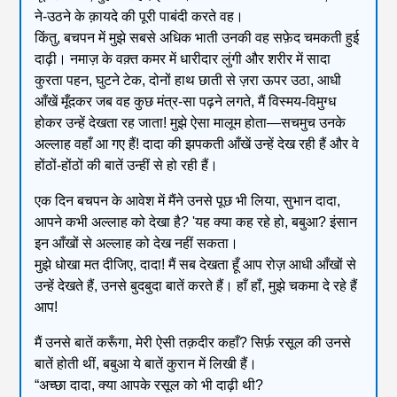
ने-उठने के क़ायदे की पूरी पाबंदी करते वह।
किंतु, बचपन में मुझे सबसे अधिक भाती उनकी वह सफ़ेद चमकती हुई
दाढ़ी। नमाज़ के वक़्त कमर में धारीदार लुंगी और शरीर में सादा
कुरता पहन, घुटने टेक, दोनों हाथ छाती से ज़रा ऊपर उठा, आधी
आँखें मूँदकर जब वह कुछ मंत्र-सा पढ़ने लगते, मैं विस्मय-विमुग्ध
होकर उन्हें देखता रह जाता! मुझे ऐसा मालूम होता—सचमुच उनके
अल्लाह वहाँ आ गए हैं! दादा की झपकती आँखें उन्हें देख रही हैं और वे
होंठों-होंठों की बातें उन्हीं से हो रही हैं।
एक दिन बचपन के आवेश में मैंने उनसे पूछ भी लिया, सुभान दादा,
आपने कभी अल्लाह को देखा है? 'यह क्या कह रहे हो, बबुआ? इंसान
इन आँखों से अल्लाह को देख नहीं सकता।
मुझे धोखा मत दीजिए, दादा! मैं सब देखता हूँ आप रोज़ आधी आँखों से
उन्हें देखते हैं, उनसे बुदबुदा बातें करते हैं। हाँ हाँ, मुझे चकमा दे रहे हैं
आप!
मैं उनसे बातें करूँगा, मेरी ऐसी तक़दीर कहाँ? सिर्फ़ रसूल की उनसे
बातें होती थीं, बबुआ ये बातें कुरान में लिखी हैं।
“अच्छा दादा, क्या आपके रसूल को भी दाढ़ी थी?