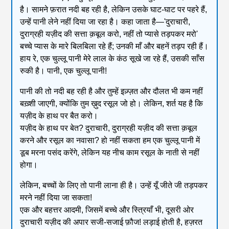
है। सामने फ़रात नदी बह रही है, लेकिन उसके घाट-घाट पर पहरे हैं,
उन्हें पानी लेने नहीं दिया जा रहा है। कहा जाता है—'दुराचारी,
दुराग्रही यज़ीद की सत्ता क़बूल करो, नहीं तो प्यासे तड़पकर मरो'
बच्चे प्यास के मारे बिलबिला रहे हैं; उनकी माँ और बहनें तड़प रही हैं।
हाय रे, एक चुल्लू पानी मेरे लाल के कंठ सूखे जा रहे हैं, उसकी साँस
रुकी है। पानी, एक चुल्लू पानी!
पानी की तो नदी बह रही है और तुम्हें इज़्ज़त और दौलत भी कम नहीं
बख़्शी जाएगी, क्योंकि तुम ख़ुद रसूल जो हो। लेकिन, शर्त यह है कि
यज़ीद के हाथ पर बैत करो।
यज़ीद के हाथ पर बेत? दुराचारी, दुराग्रही यज़ीद की सत्ता क़बूल
करने और रसूल का नवासा? हो नहीं सकता हम एक चुल्लू पानी में
डूब मरना पसंद करेंगे, लेकिन यह नीच काम रसूल के नाती से नहीं
होगा।
लेकिन, बच्चों के लिए तो पानी लाना ही है। उन्हें यूँ जीते जी तड़पकर
मरने नहीं दिया जा सकता!
एक और बहत्तर आदमी, जिसमें बच्चे और स्त्रियाँ भी, दूसरी ओर
दुराचारी यज़ीद की अपार सजी-सजाई फ़ौज! लड़ाई होती है, हज़रत