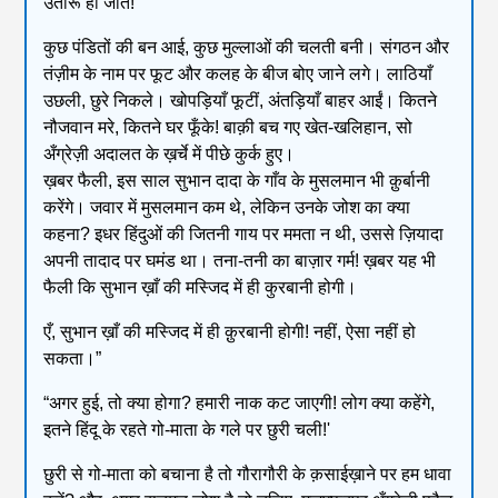
उतारू हो जाते!
कुछ पंडितों की बन आई, कुछ मुल्लाओं की चलती बनी। संगठन और
तंज़ीम के नाम पर फूट और कलह के बीज बोए जाने लगे। लाठियाँ
उछली, छुरे निकले। खोपड़ियाँ फूटीं, अंतड़ियाँ बाहर आईं। कितने
नौजवान मरे, कितने घर फूँके! बाक़ी बच गए खेत-खलिहान, सो
अँग्रेज़ी अदालत के ख़र्चे में पीछे कुर्क हुए।
ख़बर फैली, इस साल सुभान दादा के गाँव के मुसलमान भी क़ुर्बानी
करेंगे। जवार में मुसलमान कम थे, लेकिन उनके जोश का क्या
कहना? इधर हिंदुओं की जितनी गाय पर ममता न थी, उससे ज़ियादा
अपनी तादाद पर घमंड था। तना-तनी का बाज़ार गर्म! ख़बर यह भी
फैली कि सुभान ख़ाँ की मस्जिद में ही कुरबानी होगी।
एँ, सुभान ख़ाँ की मस्जिद में ही क़ुरबानी होगी! नहीं, ऐसा नहीं हो
सकता।”
“अगर हुई, तो क्या होगा? हमारी नाक कट जाएगी! लोग क्या कहेंगे,
इतने हिंदू के रहते गो-माता के गले पर छुरी चली!'
छुरी से गो-माता को बचाना है तो गौरागौरी के क़साईख़ाने पर हम धावा