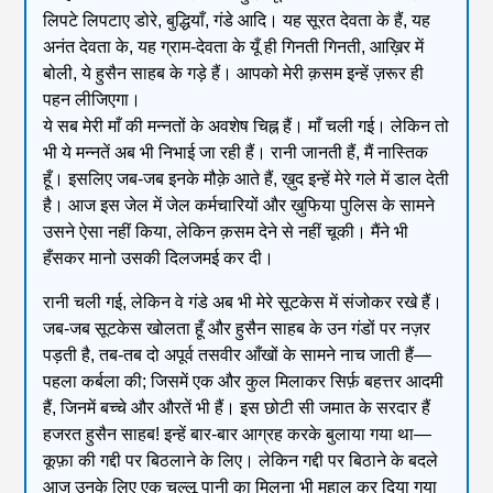
लिपटे लिपटाए डोरे, बुद्धियाँ, गंडे आदि। यह सूरत देवता के हैं, यह
अनंत देवता के, यह ग्राम-देवता के यूँ ही गिनती गिनती, आख़िर में
बोली, ये हुसैन साहब के गड़े हैं। आपको मेरी क़सम इन्हें ज़रूर ही
पहन लीजिएगा।
ये सब मेरी माँ की मन्नतों के अवशेष चिह्न हैं। माँ चली गई। लेकिन तो
भी ये मन्नतें अब भी निभाई जा रही हैं। रानी जानती हैं, मैं नास्तिक
हूँ। इसलिए जब-जब इनके मौक़े आते हैं, ख़ुद इन्हें मेरे गले में डाल देती
है। आज इस जेल में जेल कर्मचारियों और ख़ुफिया पुलिस के सामने
उसने ऐसा नहीं किया, लेकिन क़सम देने से नहीं चूकी। मैंने भी
हँसकर मानो उसकी दिलजमई कर दी।
रानी चली गई, लेकिन वे गंडे अब भी मेरे सूटकेस में संजोकर रखे हैं।
जब-जब सूटकेस खोलता हूँ और हुसैन साहब के उन गंडों पर नज़र
पड़ती है, तब-तब दो अपूर्व तसवीर आँखों के सामने नाच जाती हैं—
पहला कर्बला की; जिसमें एक और कुल मिलाकर सिर्फ़ बहत्तर आदमी
हैं, जिनमें बच्चे और औरतें भी हैं। इस छोटी सी जमात के सरदार हैं
हजरत हुसैन साहब! इन्हें बार-बार आग्रह करके बुलाया गया था—
कूफ़ा की गद्दी पर बिठलाने के लिए। लेकिन गद्दी पर बिठाने के बदले
आज उनके लिए एक चुल्लू पानी का मिलना भी मुहाल कर दिया गया