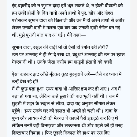
ईंद-बक़रीद को न सुभान दादा हमें भूल सकते थे, न होली दीवाली को
हम उन्हें! होली के दिन नानी अपने हाथों में पुए, खीर और गोश्त
परोसकर सुभान दादा को खिलाती और तब मैं ही अपने हाथों से अबीर
लेकर उनकी दाढ़ी में मलता एक बार जब उनकी दाढ़ी रंगीन बन गई
थी, मुझे पुरानी बात याद आ गई। मैंने कहा—
सुभान दादा, रसूल की दाढ़ी भी तो ऐसी ही रंगीन रही होगी?
उस पर अल्लाह ने ही रंग दे रखा था, बबुआ! अल्लाह की उन पर ख़ास
मेहरबानी थी। उनके जैसा नसीब हम मामूली इंसानों को कहाँ!
ऐसा कहकर झट आँखें मूँदकर कुछ बुदबुदाने लगे—जैसे वह ध्यान में
उन्हें देख रहे हों!
मैं भी कुछ बड़ा हुआ, उधर दादा भी आख़िर हज कर ही आए। अब मैं
बड़ा हो गया था, लेकिन उन्हें छुहारे की बात भूली नहीं थी। जब मैं
छुट्टी में शहर के स्कूल से लौटा, दादा यह अनुपम सौगात लेकर
पहुँचे। इधर उनके घर की हालत भी अच्छी हो चली थी। दादा के
पुण्य और लायक़ बेटों की मेहनत ने काफ़ी पैसे इकट्ठे कर लिए थे
लेकिन उनमें वही विनम्रता और सज्जनता थी और पहले की ही तरह
शिष्टाचार निबाहा। फिर छुहारे निकाल मेरे हाथ पर रख दिए