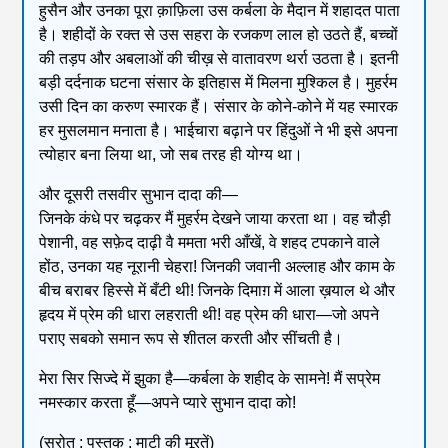
हुसैन और उनका पूरा क़ाफ़िला उस कर्बला के मैदान में शहादत पाता
है। शहीदों के रक्त से उस सहरा के रजकण लाल हो उठते हैं, बच्चों
की तड़प और अबलाओं की चीख़ से वातावरण थर्रा उठता है। इतनी
बड़ी दर्दनाक घटना संसार के इतिहास में मिलना मुश्किल है। मुहर्रम
उसी दिन का करुण स्मारक हैं। संसार के कोने-कोने में यह स्मारक
हर मुसलमान मनाता है। भाईचारा बढ़ाने पर हिंदुओं ने भी इसे अपना
त्योहार बना लिया था, जो सब तरह ही योग्य था।
और दूसरी तसवीर सुभान दादा की—
जिनके कंधे पर चढ़कर मैं मुहर्रम देखने जाया करता था। वह चौड़ी
पेशानी, वह सफ़ेद दाढ़ी वै ममता भरी आँखें, वे शहद टपकाने वाले
होंठ, उनका यह नूरानी चेहरा! जिनकी जवानी अल्लाह और काम के
बीच बराबर हिस्से में बँटी थी! जिनके दिमाग़ में आला ख़याल थे और
हृदय में प्रेम की धारा लहराती थी! वह प्रेम की धारा—जो अपने
पराए सबको समान रूप से शीतल करती और सींचती है।
मेरा सिर सिज्दे में झुका है—कर्बला के शहीद के सामने! मैं सप्रेम
नमस्कार करता हूँ—अपने प्यारे सुभान दादा को!
(स्रोत : पुस्तक : माटी की मूरतें)