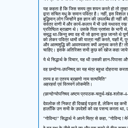
यह कहता है कि जिस समय तुम शयन करते हो तो तुम्हारी
द्वारा संचित मधु के समान पवित्र है। नहीं, इस विशाल ज्
बुद्धिमान् लोग जिन्होंने इस ज्ञान की उपलब्धि ही नहीं 
सर्वत्र वाणी में और कार्य-कलाप में भी उसे यथावत् रख 
प्रतिष्ठित ब्राह्मण थे। उसके पिता प्रशंसा के भागी 
समृद्ध था-किन्तु क्या वह भी जो इतना कुछ जानते थे पूर्
को लेकर पवित्र धामों की यात्रा नहीं करते, यज्ञों में, 
और आत्मशुद्धि की आवश्यकता क्यों अनुभव करते हैं? तो 
चाहिए। इसके अतिरिक्त सभी कुछ को खोज कहा जाय
ये थे सिद्धार्थ के विचार, यह थी उसकी ज्ञान-पिपासा
वह छन्दोग्य-उपनिषद् का यह मंत्र बहुधा दोहराया करत
तस्य ह वा एतस्य ब्रह्मणो नाम सत्यमिति"
अहरहर्वा एवं वित्स्वर्ग लोकमेति।
(छान्दोग्योपनिषद अष्टम प्रपाठक-चतुर्थ-खंड-श्लोक-4
देवलोक तो निकट ही दिखाई पड़ता है, लेकिन वह कभी भी
हालाँकि उन सभी के उपदेशों को वह पसन्द करता था, उ
"गोविन्द!" सिद्धार्थ ने अपने मित्र से कहा, "गोविन्द