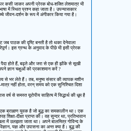
े पर कसी जाकर अपनी प्रेरक बोध-शक्ति लेशमात्र भी
भाषा में स्थित प्रश्न कहा जाता है। उपन्यासकार
्चे जीवन-दर्शन के रूप में अंगीकार किया गया है।
ि जब पाठक की दृष्टि बनती है तो थका देनेवाला
पूर्ण। इस ग्रन्थ के अनुवाद के पीछे भी इसी प्रेरक
 पैदा होते हैं, बढ़ते और जरा से एक ही झोंके से सूखी
े ज्ञान चक्षुओं को प्रकाशमान करें ?
 से भर लेते हैं। तब, मनुष्य संसार की व्यापक मशीन
-मात्र नहीं होता, वरन् समय को एक सुनिश्चित दिशा
र्ष से समस्त यूरोपीय साहित्य में सिद्धार्थ की धूम है
का एक ब्राह्मण युवक है जो बुद्ध का समकालीन था। एक
तरह शिक्षा-दीक्षा प्राप्त की। वह सुन्दर था, प्रतिभावान
रृंखला में उलझता जाता था। अपने बालमित्र गोविन्द के
ज्ञान, यज्ञ और उपासना का अन्त क्या है। बुद्ध की