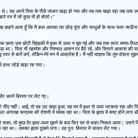
 बैठे थे। वह अपने पिता के पीछे जाकर खड़ा हो गया और तब तक खड़ा रहा जब तक 
ुम्हारे मन में जो कुछ भी हो बोलो।"
े यह कहने आया हूँ कि मैं कल आपका घर छोड़ दूंगा और साधुओं के साथ चला जाऊँगा। 
 तक छाया उस छोटी खिड़की में इधर से उधर न घूम गई और जब तक सारा समय-विध
खड़ा था। पिता भी खामोश और निश्चल आसन पर बैठे रहे, और सितारे आकाश की यात
ध स्वर से बातें करें, लेकिन मेरे मन में आक्रोश है। मैं नहीं चाहता कि तुम दोबारा म
्थ हाथ जोड़े खड़ा रह गया।
और अपने बिस्तर पर लेट गए।
मण को नींद नहीं। आई, तो वह उठ खड़ा हुआ, वह घर में इधर से उधर भटकता रहा और
पीला अंगरखा चन्द्रमा की रोशनी में चमक रहा था। पिता के हृदय में कष्ट होने लग
ं सो सका, तो कुछ देर इधर-उधर घूमने के बाद फिर घर से बाहर निकल आया। उसने खिड
मक रहा था। उसका हृदय दुखने लगा। वह पुनः बिस्तर में जाकर लेट गया।