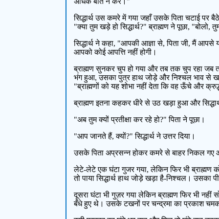
अधिक बातें न करें।"
सिद्धार्थ उस कमरे में गया जहाँ उसके पिता चटाई पर
"क्या तुम खड़े हो सिद्धार्थ?" ब्राह्मण ने पूछा, "बोलो, त
सिद्धार्थ ने कहा, "आपकी आज्ञा से, पिता जी, मैं आपस
आपको कोई आपत्ति नहीं होगी।
ब्राह्मण सुनकर चुप हो गया और तब तक चुप रहा जब
भंग हुआ, उसका पुत्र हाथ जोड़े और निश्चल भाव से 
"ब्राह्मणों को यह शोभा नहीं देता कि वह ऊँचे और क्रुद्
ब्राह्मण इतना कहकर धीरे से उठ खड़ा हुआ और सिद्धार
"अब तुम क्यों प्रतीक्षा कर रहे हो?" पिता ने पूछा।
"आप जानते हैं, क्यों?" सिद्धार्थ ने उत्तर दिया।
उसके पिता अप्रसन्न होकर कमरे से बाहर निकल गए 
लेटे-लेटे एक घंटा गुजर गया, लेकिन फिर भी ब्राह्
तो पाया सिद्धार्थ हाथ जोड़े खड़ा है-निश्चल। उसका 
दूसरा घंटा भी गुज़र गया लेकिन ब्राह्मण फिर भी नही
बँधे हुए थे। उसके टखनों पर चन्द्रमा का प्रकाश च