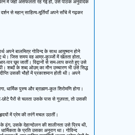
प्रयत्न में जहाँ असफलता रह गई हो, उसे पाठक अनुवादक
न से महान् साहित्य-मूर्तियाँ अपने साँचे में गढ़कर
धार्थ अपने बालमित्र गोविन्द के साथ आयुष्मान होने
ए थे। जिस समय वह आम्र-कुञ्जों में खेलता होता,
र-पार घूम जातीं। विद्वानों से सम-लाप करते हुए उसे
 शब्दों के शब्द ओउम् का मौन उच्चारण भी उसे सिद्ध
ीप्ति उसकी भौहों में प्रकाशमान होती थी। अपने
नेगा, धार्मिक पुरुष और ब्राह्मण-कुल शिरोमणि होगा।
े-छोटे पैरों से चलता उसके पास से गुज़रता, तो उसकी
यों में प्रेम की तरंगें मचल उठतीं।
के ढंग, उसके देहान्दोलन की शालीनता उसे प्रिय थी,
 धार्मिकता के प्रति उसका अनुराग था। गोविन्द