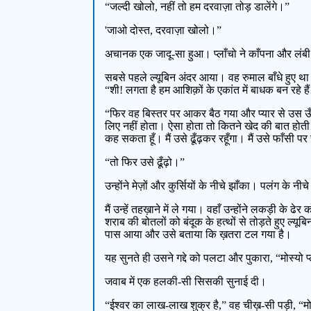
“जल्दी खोलो, नहीं तो हम दरवाज़ा तोड़ डालेंगे।”
'जाओ दोस्त, दरवाज़ा खोलो।”
अचानक एक जादू-सा हुआ। प्लाँचो ने काँपना और लंबी 
सबसे पहले ल्यूबिन अंदर आया। वह रुमाल बाँधे हुए थ
“शी! लगता है हम आशिक़ों के एकांत में बाधक बन रहे है
“फिर वह बिस्तर पर आकर बैठ गया और प्यार से उस ऊँ
लिए नहीं होता। ऐसा होता तो कितने खेद की बात होती। ल
कह सकता हूँ। मैं उसे ढूँढ़कर रहूँगा। मैं उसे फाँसी पर
“तो फिर उसे ढूँढ़ो।”
उन्होंने मेज़ों और कुर्सियों के नीचे झाँका। पलंग के नीच
मैं उन्हें तहख़ाने में ले गया। वहाँ उन्होंने लकड़ी 
शराब की बोतलों को बंदूक के हत्थों से तोड़ते हुए ल्य
पास आया और उसे बताया कि ख़तरा टल गया है।
यह सुनते ही उसने गद्दे को पलटा और पुकारा, “मोस्यो प्ल
जवाब में एक हलकी-सी सिसकी सुनाई दी।
“ईश्वर का लाख-लाख शुक्र है,” वह चीख़-सी पड़ी, “मो