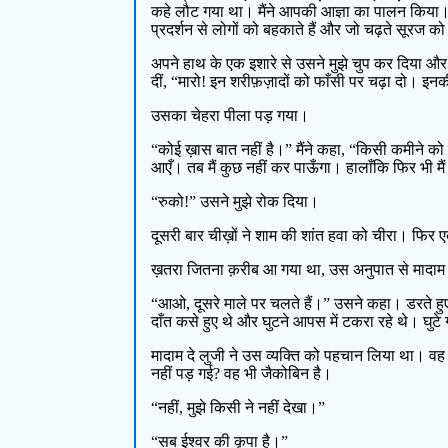
कहे लौट गया था। मैंने आपकी आज्ञा का पालन किया। दो 
प्रदर्शन से लोगों को बहकाते हैं और जो चढ़ते सूरज क
अपने हाथ के एक इशारे से उसने मुझे चुप कर दिया और 
दीं, “मारो! इन शरीफ़ज़ादों को फाँसी पर चढ़ा दो। इनकी
उसका चेहरा पीला पड़ गया।
“कोई ख़ास बात नहीं है।” मैंने कहा, “किसी कमीने को 
आएँ। तब मैं कुछ नहीं कर पाऊँगा। हालाँकि फिर भी म
“रुको!” उसने मुझे रोक दिया।
दूसरी बार चीख़ों ने शाम की शांत हवा को चीरा। फिर 
ख़तरा जितना क़रीब आ गया था, उस अनुपात से मादाम 
“आओ, दूसरे माले पर चलते हैं।” उसने कहा। डरते ह
दाँत कसे हुए थे और घुटने आपस में टकरा रहे थे। घुटे गल
मादाम दे लुजी ने उस व्यक्ति को पहचान लिया था। वह प
नहीं पड़ गई? वह भी जैकोबिन है।
“नहीं, मुझे किसी ने नहीं देखा।”
“सब ईश्वर की कृपा है।”