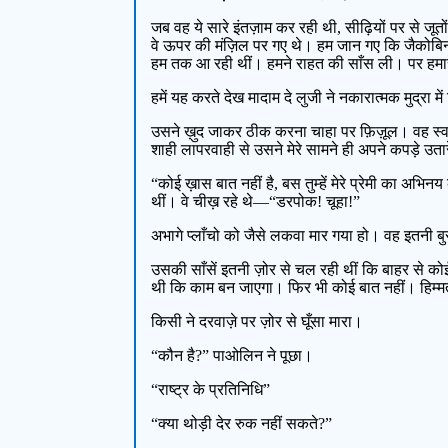
जब वह ये सारे इंतज़ाम कर रही थी, सीढ़ियों पर से 
वे ऊपर की मंज़िल पर गए थे। हम जान गए कि जैकोबिन नौ
हम तक आ रही थीं। हमने राहत की साँस ली। पर हमारे पा
हमें यह करते देख मादाम दे लुजी ने नकारात्मक मुद्
उसने ख़ुद जाकर ठीक करना चाहा पर फ़िज़ूल। वह स्वाभ
शाही लापरवाही से उसने मेरे सामने ही अपने कपड़े उ
“कोई ख़ास बात नहीं है, बस तुम्हें मेरे प्रेमी का अभ
थीं। वे चीख़ रहे थे—“डरपोक! चूहा!”
अभागे प्लाँचो को जैसे लकवा मार गया हो। वह इतनी बु
उसकी साँसें इतनी ज़ोर से चल रही थीं कि बाहर से क
थी कि काम बन जाएगा। फिर भी कोई बात नहीं। हिम्मत त
किसी ने दरवाज़े पर ज़ोर से घूँसा मारा।
“कौन है?” पाओलिन ने पूछा।
“राष्ट्र के प्रतिनिधि”
“क्या थोड़ी देर रुक नहीं सकते?”