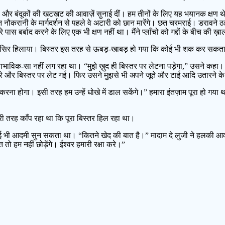
जूतों और बंदूकों की खटखट की आवाज़ें सुनाई दीं। हम तीनों के लिए यह भयानक क
करानी के मार्गदर्शन से पहले वे अटारी को छान मारेंगे। छत चरमराई। डरावने ठहाके
स बर्बाद करने के लिए एक भी क्षण नहीं था। मैंने प्लाँचो को गद्दों के बीच की ख़
रा में सिर हिलाया। बिस्तर इस तरह से ऊबड़-खाबड़ हो गया कि कोई भी शक कर सक
ाविक-सा नहीं लग रहा था। “मुझे ख़ुद ही बिस्तर पर लेटना पड़ेगा,” उसने कहा। क
तारे और बिस्तर पर लेट गई। फिर उसने मुझसे भी अपने जूते और टाई आदि उतारने 
िनय करना होगा। इसी तरह हम उन्हें धोखे में डाल सकेंगे।” हमारा इंतज़ाम पूरा हो ग
री तरह काँप रहा था कि पूरा बिस्तर हिल रहा था।
ोई भी आदमी सुन सकता था। “कितने खेद की बात है।” मादाम दे लुजी ने हलकी आव
ो हम नहीं छोड़ेंगे। ईश्वर हमारी रक्षा करे।”