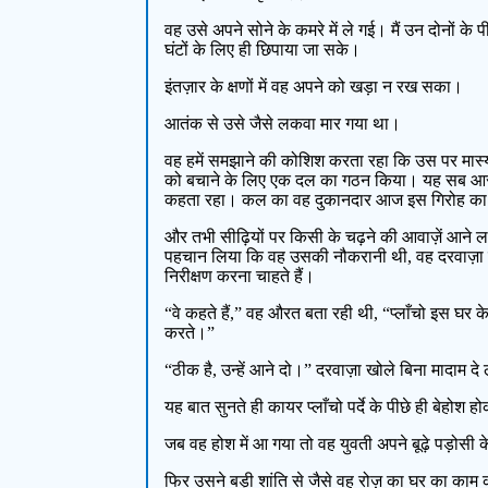
वह उसे अपने सोने के कमरे में ले गई। मैं उन दोनों क
घंटों के लिए ही छिपाया जा सके।
इंतज़ार के क्षणों में वह अपने को खड़ा न रख सका।
आतंक से उसे जैसे लकवा मार गया था।
वह हमें समझाने की कोशिश करता रहा कि उस पर मास्य
को बचाने के लिए एक दल का गठन किया। यह सब आरोप
कहता रहा। कल का वह दुकानदार आज इस गिरोह का 
और तभी सीढ़ियों पर किसी के चढ़ने की आवाज़ें आने 
पहचान लिया कि वह उसकी नौकरानी थी, वह दरवाज़ा ख
निरीक्षण करना चाहते हैं।
“वे कहते हैं,” वह औरत बता रही थी, “प्लाँचो इस घर के भ
करते।”
“ठीक है, उन्हें आने दो।” दरवाज़ा खोले बिना मादाम
यह बात सुनते ही कायर प्लाँचो पर्दे के पीछे ही बेहोश
जब वह होश में आ गया तो वह युवती अपने बूढ़े पड़ोसी क
फिर उसने बड़ी शांति से जैसे वह रोज़ का घर का का