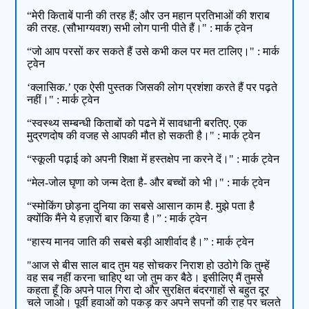
“मेरी किताबें पानी की तरह हैं; और उन महान प्रतिभाओं की शराब
की तरह. (सौभाग्यवश) सभी लोग पानी पीते हैं।" : मार्क ट्वेन
“जो आप परसों कर सकते हैं उसे कभी कल पर मत टालिए।" : मार्क
ट्वेन
‘क्लासिक.’ एक ऐसी पुस्तक जिसकी लोग प्रशंशा करते हैं पर पढ़ते
नहीं।" : मार्क ट्वेन
“स्वस्थ्य सम्बन्धी किताबों को पढने में सावधानी बरतिए. एक
मुद्रणदोष की वजह से आपकी मौत हो सकती है।" : मार्क ट्वेन
“स्कूली पढ़ाई को अपनी शिक्षा में हस्तक्षेप ना करने दें।" : मार्क ट्वेन
“मेल-जोल घृणा को जन्म देता है- और बच्चों को भी।" : मार्क ट्वेन
“स्मोकिंग छोड़ना दुनिया का सबसे आसान काम है. मुझे पता है
क्योंकि मैंने ये हज़ारों बार किया है।” : मार्क ट्वेन
“हास्य मानव जाति की सबसे बड़ी आशीर्वाद है।” : मार्क ट्वेन
"आज से बीस साल बाद तुम यह सोचकर निराश हो उठोगे कि तुम्हें
वह सब नहीं करना चाहिए था जो तुम कर बैठे। इसीलिए मैं तुमसे
कहता हूँ कि अपने पाल गिरा दो और सुरक्षित बंदरगाहों से बहुत दूर
चले जाओ। पूर्वी हवाओं को पकड़ कर अपने सपनों की राह पर चलते