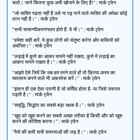
चलो। जाने कितना कुछ अभी खोजने के लिए है!" : मार्क ट्वेन
"जो व्यक्ति पढता नहीं है उसे ना पढ़ पाने वाले व्यक्ति की अपेक्षा कोई
लाभ नही है।" : मार्क ट्वेन
"सभी सामान्यीकरणगलत होते हैं. ये भी।" : मार्क ट्वेन
"हमेशा सही करें. ये कुछ लोगों को संतुष्ट करेगा और बाकियों को
अचंभित।" : मार्क ट्वेन
"लड़ाई में कुत्ते का आकर मायने नहीं रखता, कुत्ते में लड़ाई का
आकार मायने रखता है।" : मार्क ट्वेन
"आइये ऐसे जियें कि जब हम मरने वाले हों तो क्रिया-करम का
व्यवसाय करने वाले भी अफ़सोस करें।" : मार्क ट्वेन
"इंसान ही एक ऐसा प्राणी है जो शर्मिंदा होता है- या जिसे जरूरत
पड़ती है।" : मार्क ट्वेन
"समृद्धि, सिद्धांत का सबसे बड़ा रक्षक है।" : मार्क ट्वेन
"खुद को खुश करने का सबसे अच्छा तरीका है किसी और को खुश
करने की कोशिश करना।" : मार्क ट्वेन
"पैसे की कमी सभी समस्याओं की जड़ है।" : मार्क ट्वेन