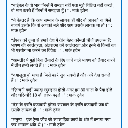
“बाईबल के वो भाग जिन्हें मैं समझा नहीं पता मुझे चिंतित नहीं करते ,
वो भाग करते हैं जिन्हें मैं समझता हूँ।" : मार्क ट्वेन
“ये बेहतर है कि आप सम्मान के लायक हों और वो आपको ना मिले
बजाये इसके कि वो आपको मले और आप उसके लायक ना हों।" :
मार्क ट्वेन
“ईश्वर की कृपा से हमारे देश में तीन बेहद कीमती चीजें उपलब्ध हैं:
भाषण की स्वतंत्रता, अंतरात्मा की स्वतंत्रता,और इनमे से किसी का
भी प्रयोग ना करने का विवेक।" : मार्क ट्वेन
“आमतौर पे मुझे बिना तैयारी के दिए जाने वाले भाषण को तैयार करने
में तीन हफ्ते लगते हैं।" : मार्क ट्वेन
“दयालुता वो भाषा है जिसे बहरे सुन सकते हैं और अंधे देख सकते
हैं।" : मार्क ट्वेन
“ज़िन्दगी कहीं ज्यादा खुशहाल होती अगर हम 80 साल के पैदा होते
और धीरे-धीरे 18 की तरफ बढ़ते।" : मार्क ट्वेन
“देश के प्रति वफादारी हमेशा.सरकार के प्रति वफादारी जब वो
उसके लायक हो।" : मार्क ट्वेन
“मनुष्य – एक ऐसा जीव जो साप्ताहिक कार्य के अंत में बनाया गया
जब भगवान थके थे।" : मार्क ट्वेन