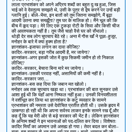
लाला प्रभाशंकर को अपने अप्रिय शब्दों का बहुत दुःख हुआ, जिस
भाई को वे देवतुल्य समझते थे, उसी के पुत्र से द्वेष करने पर उन्हें बड़ी
ग्लानि हुई। बोले–भैया, इन बातों को तुम जितना समझोगे, मैं बूढ़ा
आदमी उतना क्या समझूँगा? तुम घर के मालिक हो। मैंने भूल की कि
बीच में कूद पड़ा। मेरे लिए एक टुकड़ा रोटी के सिवा और किसी चीज
की आवश्यकता नहीं है। तुम जैसे चाहो वैसे घर को सँभालो।
थोड़ी देर सब लोग चुपचाप बैठे रहे। अन्त में गौस खाँ ने पूछा–हुजूर,
मनोहर के बारे में क्या हुक्म होता है?
ज्ञानशंकर–इजाफा लगान का दावा कीजिए?
कादिर–सरकार, बड़ा गरीब आदमी है, मर जायेगा?
ज्ञानशंकर–अगर इसकी जोत में कुछ सिकमी जमीन हो तो निकाल
लीजिए?
कादिर–सरकार, बेचारा बिना मारे मर जायेगा।
ज्ञानशंकर–उसकी परवाह नहीं, असामियों की कमी नहीं है।
कादिर–सरकार जरा…
ज्ञानशंकर–बस कह दिया कि जबान मत खोलो।
मनोहर अब तक चुपचाप खड़ा था। प्रभाशंकर की बात सुनकर उसे
आशा हुई थी कि यहाँ आना निष्फल नहीं हुआ। उनकी विनयशीलता
ने वशीभूत कर लिया था ज्ञानशंकर के कटु व्यवहार के सामने
प्रभाशंकर की नम्रता उसे देवोचित प्रतीत होती थी। उसके हृदय में
उत्कण्ठा हो रही थी कि अपना सर्वस्व लाकर इनके सामने रख दूँ और
कह दूँ कि यह मेरी ओर से बड़े सरकार की भेंट है। लेकिन ज्ञानशंकर
के अन्तिम शब्दों ने इन भावनाओं को पद-दलित कर दिया। विशेषतः
कादिर मियाँ का अपमान उसे असह्य हो गया। तेवर बदल कर बोला–
दादा, इस दरबार से अब दया-धर्म उठ गया। चलो, भगवान की जो