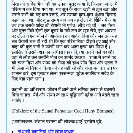
पिता को सन्देश भेजा की वह उनका पुत्र आया है, जिसका जंगल में
परित्याग कर दिया गया था, यह सुन के राजा खुशी से झूम उठा और
उसने सभी को यह बात बताई, अब उसको कुछ-कुछ धुंधला दिखाई
पड़ने लगा था, और कुछ समय बाद जब वह लेला के शिविर में आया
तब तक उसके आँख की रोशनी भी पूर्णतः लौट गई थी। जब पिता
और पुत्र मिले दोनों एक दूसरे के गले लग के खूब रोये, इस अवसर
पर लेला ने एक भोज के आयोजन का आदेश दिया और जब तक यह
सब तैयारी चल ही रही थी कि एक परिचारिका दौड़ते हुए आई और
कहा की दुष्ट रानी ने फांसी लगा कर आत्म हत्या कर लिया है।
इसलिए वे उसके शव का अग्निसंस्कार क्रिया करने चले गए और
वहां से लौट कर उन्होंने भोज का आनंद उठाया। राजा ने अपने पद
को त्याग दिया और राज्य को लेला को हाथ सौंप दिया और प्रजा ने
भी लेला से निवेदन किया की वह यहीं रहे और राजा बन कर उन पर
शासन करे, इस प्रकार लेला प्रसन्नता पूर्वक सपरिवार सदैव के
लिए वहां रहने लगा।
कहानी का अभिप्राय: जीवन में आने वाले क्षणिक क्लेश से घबराये
बिना साहस, धैर्य और संयम के साथ बुद्धिमानी पूर्वक आगे बढ़ते रहना
चाहिए।
(Folklore of the Santal Parganas: Cecil Heny Bompas);
(भाषांतरकार: संताल परगना की लोककथाएँ: ब्रजेश दुबे)
संथाली कहानियां और लोक कथाएं