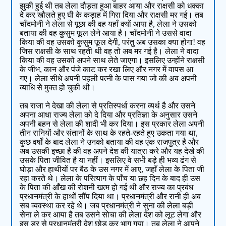
झुकी हुई थी तब लेला दौड़ता हुआ बाहर आया और राक्षसी को धक्का
दे कर खौलते हुए घी के कड़ाह में गिरा दिया और राक्षसी मर गई। तब
चाँदमोनी ने लेला से पूछा की वह यहाँ क्यों आया है, लेला ने उसको
बताया की वह कुसुम फूल लेने आया है। चाँदमोनी ने उससे वादा
किया की वह उसको कुसुम फूल देगी, परंतु अब उसका क्या होगा! वह
जिस राक्षसी के साथ रहती थी वह तो अब मर गई है। लेला ने वादा
किया की वह उसको अपने साथ लेते जाएगा। इसलिए उन्होंने राक्षसी
के जीभ, कान और पंजे काट कर रखा लिए और नगर में वापस आ
गए। लेला सीधे अपनी पहली पत्नी के पास गया जो की अब अपनी
व्याधि से मुक्त हो चुकी थी।
तब राजा ने देखा की लेला से प्रतिस्पर्धा करना व्यर्थ है और उसने
अपना आधा राज्य लेला को दे दिया और प्रतिज्ञा के अनुसार उसने
अपनी बहन से लेला की शादी भी कर दिया। इस प्रकार लेला अपनी
तीन रानियों और संतानों के साथ के रहते-रहते हुए उकता गया था,
कुछ वर्षों के बाद लेला ने उनको बताया की वह एक राजपुत्र है और
अब उसकी इच्छा है की वह अपने देश की यात्रा करे और यह देखे की
उसके पिता जीवित है या नहीं। इसलिए वे सभी बड़े ही भव्य ढंग से
घोड़ा और हाथीयों पर बैठ के उस नगर में आए, जहाँ लेला के पिता जी
रहा करते थे। लेला के परित्याग के पाँच या छह दिन के बाद ही उस
के पिता की आँख की रोशनी खत्म हो गई थी और राज्य का प्रबंध
प्रधानमंत्री के हाथों सौंप दिया था। प्रधानमंत्री और रानी ही अब
सब व्यवस्था कर रहे थे। जब प्रधानमंत्री ने सुना की लेला बड़ी
सेना ले कर आया है तब उसने सोचा की लेला देश को लूट लेगा और
इस डर से प्रधानमंत्री देश छोड़ कर भाग गया। तब लेला ने आपने