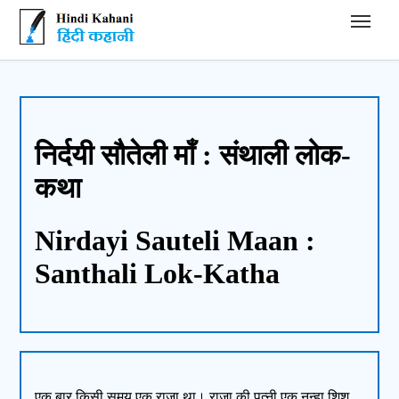
Hindi Kahani - हिंदी कहानी
निर्दयी सौतेली माँ : संथाली लोक-
कथा
Nirdayi Sauteli Maan :
Santhali Lok-Katha
एक बार किसी समय एक राजा था। राजा की पत्नी एक नन्हा शिशु