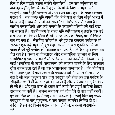
दिन-ब-दिन बढ़ती श्वास संबंधी बीमारियाँ। इन सब न्यूँनताओं के
बावजूद यहाँ दक्षिण चेन्नई में २३५ कि मी के विशाल भूभाग को
राष्ट्रीय आर्द्र भूमि संरक्षण और प्रबंधन कार्यक्रम के तहत मान्यता
प्राप्त है। यह कच्छ भूमि अपनी जैव विविधता के लिए संपूर्ण भारत में
विख्यात है। बाढ़ के पानी को सोखने भी विशेष रूप से सक्षम है।
जलीय वनस्पतियों और कई नस्लों के प्रवासी पक्षियों को यहाँ देखा
जा सकता है। शहरीकरण के तहत भूमि अधिग्रहण ने इसके एक बड़े
क्षेत्रफल को निगल लिया है और आज यह एक तिहाई भाग में सिमट
कर रह गया है। नैसर्गिक सौंदर्य से भरे हुए इस दलदल प्रदेश से ही
सटकर एक बड़े भूभाग में इस महानगर का कचरा एकत्रित किया
जाता है जो पूरे प्रदेश को विषाक्त बना रहा है। लेकिन प्रशासन अब
चेत रहा है। कचरे के निस्तारण और रासायनिक उपचार के लिए
‘अपशिष्ट प्रबंधन संयत्र’ की परियोजना को कार्यांवित किया गया है
जहाँ ‘अपशिष्ट से ऊर्जा’ संकल्पना को साकार करने के लिए सरकार
ठोस क़दम उठा रही है जो एक आशाजनक समाचार है। जैव विविधता
से सम्पृक्त एक विशाल उद्यान के प्रकल्प को भी अमल में लाया जा
रहा है जो जल प्रदूषण और वायु प्रदूषण को रोक कर इस प्रदेश के
सौंदर्यीकरण में भी कारगर होगा। आशा है और परिणाम भी दृष्टिगोचर
हो रहे हैं। और एक बात भी ध्यान देगी होगी कि संपूर्ण दायित्व केवल
सरकार का नहीं है। केवल व्यवस्था को दोष देने से बात नहीं बनेगी।
हर नागरिक का भी इसमें सहयोग आवश्यक है। चाहे फिर वह जल-
प्रदूषण हो या वायु प्रदूषण, ये सब संकट स्वयमेव निर्मित ही हैं।
कठिन है इन पर विजय प्राप्त करना लेकिन, समस्या असमाधेय
नहीं।