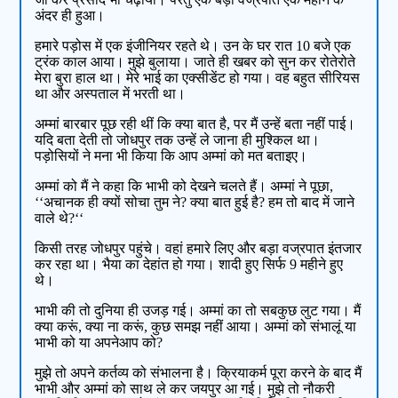
अंदर ही हुआ।
हमारे पड़ोस में एक इंजीनियर रहते थे। उन के घर रात 10 बजे एक
ट्रंक काल आया। मुझे बुलाया। जाते ही खबर को सुन कर रोतेरोते
मेरा बुरा हाल था। मेरे भाई का एक्सीडेंट हो गया। वह बहुत सीरियस
था और अस्पताल में भरती था।
अम्मां बारबार पूछ रही थीं कि क्या बात है, पर मैं उन्हें बता नहीं पाई।
यदि बता देती तो जोधपुर तक उन्हें ले जाना ही मुश्किल था।
पड़ोसियों ने मना भी किया कि आप अम्मां को मत बताइए।
अम्मां को मैं ने कहा कि भाभी को देखने चलते हैं। अम्मां ने पूछा,
‘‘अचानक ही क्यों सोचा तुम ने? क्या बात हुई है? हम तो बाद में जाने
वाले थे?‘‘
किसी तरह जोधपुर पहुंचे। वहां हमारे लिए और बड़ा वज्रपात इंतजार
कर रहा था। भैया का देहांत हो गया। शादी हुए सिर्फ 9 महीने हुए
थे।
भाभी की तो दुनिया ही उजड़ गई। अम्मां का तो सबकुछ लुट गया। मैं
क्या करूं, क्या ना करूं, कुछ समझ नहीं आया। अम्मां को संभालूं या
भाभी को या अपनेआप को?
मुझे तो अपने कर्तव्य को संभालना है। क्रियाकर्म पूरा करने के बाद मैं
भाभी और अम्मां को साथ ले कर जयपुर आ गई। मुझे तो नौकरी