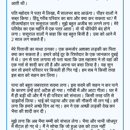
आती थी।
पति महोदय ने पत्र में लिखा, मैं सालभर बाद आऊंगा। पीहर वालों ने
सब्र किया। हिंदू गरीब परिवार का बाप और क्या कर सकता था? मैं
तीजत्योहार पर ससुराल जाती। मुझे बहुत अजीब सा लगने लगा। मेरे
पतिदेव का एक महीने में एक पत्र आता। वो भी धीरेधीरे बंद होने
लगा। ससुराल वालों ने कहा कि वह बहुत बिजी है। उस को आने में
2 साल लग सकते हैं।
मेरे पिताजी का माथा ठनका। एक कमजोर अशक्त लड़की का पिता
क्या कर सकता है। हमारे कोई दूर के रिश्तेदार के एक जानकार दुबई
में थे। उन से पता लगाया तो पता चला कि उस महाशय ने तो वहां की
एक नर्स से शादी कर ली है और अपना घर बसा लिया है। यह सुन
कर तो हमारे परिवार पर बिजली ही गिर गई। हम सब ने किसी तरह
इस बात को सहन कर लिया।
पापा को बहुत जबरदस्त सदमा लगा। इस सदमे की सहन न कर पाने
के कारण उन्हें हार्ट अटैक हो गया। गरीबी में और आटा गीला। घर में
मैं ही बड़ी थी और मैं ने ही परिवार को संभाला। किसी तरह पति से
डाइवोर्स लिया। भाई को पढ़ाया और उस की नौकरी भी लग गई। हमें
लगा कि हमारे अच्छे दिन आ गए। हम ने एक अच्छी लड़की देख कर
भैया की शादी कर दी।
मुझे लगा कि अब भैया मम्मी को संभाल लेगा। भैया और भाभी जोधपुर
में सैटल हो गए थे। मैं ने सोचा कि जो हुआ उस को टाल नहीं