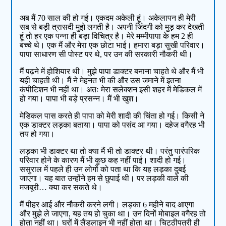
अब मैं 70 साल की हो गई। एकदम अकेली हूं। अकेलापन ही मेरी
सब से बड़ी त्रासदी मुझे लगती है। अपनी जिंदगी को मुड़ कर देखती
हूं तो हर एक पन्ना ही बड़ा विचित्र है। मेरे मम्मीपापा के हम 2 ही
बच्चे थे। एक मैं और मेरा एक छोटा भाई। हमारा बड़ा सुखी परिवार।
पापा साधारण सी पोस्ट पर थे, पर उन की सरकारी नौकरी थी।
मैं पढ़ने में होशियार थी। मुझे पापा डाक्टर बनाना चाहते थे और मैं भी
यही चाहती थी। मैं ने मेहनत भी की और उस जमाने में इतना
कंपीटिशन भी नहीं था। अतः मेरा सलेक्शन इसी शहर में मेडिकल में
हो गया। पापा भी बड़े प्रसन्न। मैं भी खुश।
मेडिकल पास करते ही पापा को मेरी शादी की चिंता हो गई। किसी ने
एक डाक्टर लड़का बताया। पापा को पसंद आ गया। दहेज वगैरह भी
तय हो गया।
लड़का भी डाक्टर था तो क्या मैं भी तो डाक्टर थी। परंतु पारंपरिक
परिवार होने के कारण मैं भी कुछ कह नहीं पाई। शादी हो गई।
ससुराल में पहले ही उन लोगों को पता था कि यह लड़का दुबई
जाएगा। यह बात उन्होंने हम से छुपाई थी। पर लड़की वाले की
मजबूरी… क्या कर सकते थे।
मैं पीहर आई और नौकरी करने लगी। लड़का 6 महीने बाद आएगा
और मुझे ले जाएगा, यह तय हो चुका था। उन दिनों मोबाइल वगैरह तो
होता नहीं था। घरों में लैंडलाइन भी नहीं होता था। चिट्ठीपत्री ही