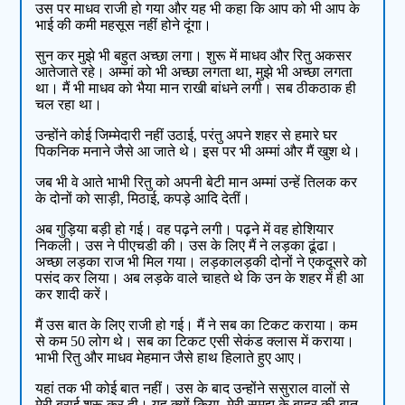
उस पर माधव राजी हो गया और यह भी कहा कि आप को भी आप के
भाई की कमी महसूस नहीं होने दूंगा।
सुन कर मुझे भी बहुत अच्छा लगा। शुरू में माधव और रितु अकसर
आतेजाते रहे। अम्मां को भी अच्छा लगता था, मुझे भी अच्छा लगता
था। मैं भी माधव को भैया मान राखी बांधने लगी। सब ठीकठाक ही
चल रहा था।
उन्होंने कोई जिम्मेदारी नहीं उठाई, परंतु अपने शहर से हमारे घर
पिकनिक मनाने जैसे आ जाते थे। इस पर भी अम्मां और मैं खुश थे।
जब भी वे आते भाभी रितु को अपनी बेटी मान अम्मां उन्हें तिलक कर
के दोनों को साड़ी, मिठाई, कपड़े आदि देतीं।
अब गुड़िया बड़ी हो गई। वह पढ़ने लगी। पढ़ने में वह होशियार
निकली। उस ने पीएचडी की। उस के लिए मैं ने लड़का ढूंढा।
अच्छा लड़का राज भी मिल गया। लड़कालड़की दोनों ने एकदूसरे को
पसंद कर लिया। अब लड़के वाले चाहते थे कि उन के शहर में ही आ
कर शादी करें।
मैं उस बात के लिए राजी हो गई। मैं ने सब का टिकट कराया। कम
से कम 50 लोग थे। सब का टिकट एसी सेकंड क्लास में कराया।
भाभी रितु और माधव मेहमान जैसे हाथ हिलाते हुए आए।
यहां तक भी कोई बात नहीं। उस के बाद उन्होंने ससुराल वालों से
मेरी बुराई शुरू कर दी। यह क्यों किया, मेरी समझ के बाहर की बात