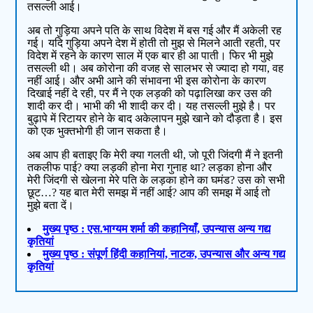
तसल्ली आई।
अब तो गुड़िया अपने पति के साथ विदेश में बस गई और मैं अकेली रह
गई। यदि गुड़िया अपने देश में होती तो मुझ से मिलने आती रहती, पर
विदेश में रहने के कारण साल में एक बार ही आ पाती। फिर भी मुझे
तसल्ली थी। अब कोरोना की वजह से सालभर से ज्यादा हो गया, वह
नहीं आई। और अभी आने की संभावना भी इस कोरोना के कारण
दिखाई नहीं दे रही, पर मैं ने एक लड़की को पढ़ालिखा कर उस की
शादी कर दी। भाभी की भी शादी कर दी। यह तसल्ली मुझे है। पर
बुढ़ापे में रिटायर होने के बाद अकेलापन मुझे खाने को दौड़ता है। इस
को एक भुक्तभोगी ही जान सकता है।
अब आप ही बताइए कि मेरी क्या गलती थी, जो पूरी जिंदगी मैं ने इतनी
तकलीफ पाई? क्या लड़की होना मेरा गुनाह था? लड़का होना और
मेरी जिंदगी से खेलना मेरे पति के लड़का होने का घमंड? उस को सभी
छूट…? यह बात मेरी समझ में नहीं आई? आप की समझ में आई तो
मुझे बता दें।
मुख्य पृष्ठ : एस.भाग्यम शर्मा की कहानियाँ, उपन्यास अन्य गद्य
कृतियां
मुख्य पृष्ठ : संपूर्ण हिंदी कहानियां, नाटक, उपन्यास और अन्य गद्य
कृतियां