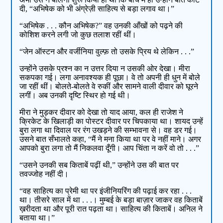
दी, “अभिषेक को भी अंग्रेज़ी साहित्य से बड़ा लगाव था।”
“अभिषेक . . . कौन अभिषेक?” वह उनकी आँखों को पढ़ने की
कोशिश करने लगी जो कुछ तलाश रहीं थीं।
“जेन ऑस्टन और वर्जीनिया वुल्फ़ तो उसके प्रिय थे लेकिन . . .”
उन्होंने उसके प्रश्न का न उत्तर दिया न उसकी ओर देखा। मीरा
सकपका गई। लगा अनावश्यक ही पूछा। वे तो अपनी ही धुन में बोले
जा रहीं थीं। बोलते-बोलते वे रुकीं और सामने वाली दीवार को घूरने
लगीं। अब उनकी दृष्टि स्थिर हो गई थी।
मीरा ने मुड़कर दीवार को देखा तो याद आया, कल ही राजेश ने
क्रिकेट के खिलाड़ी का पोस्टर दीवार पर चिपकाया था। शायद उन्हें
बुरा लगा था दिवाल पर रंग उखड़ने की सम्भावना से। वह डर गई।
उसने बात सँभालते कहा, “मैं ने मना किया था पर वे नहीं माने। अगर
आपको बुरा लगा तो मैं निकलवा दूँगी। आप चिंता न करें वो तो . . .”
“उसने उनकी सब किताबें पढ़ीं थी,” उन्होंने उस की बात पर
तवज्जोह नहीं दी।
“वह साहित्य का प्रेमी था पर इंजीनियरिंग की पढ़ाई कर रहा . . .
था। तीसरे साल में था . . .। मुम्बई के बड़ा बाज़ार जाकर वह किताबें
ख़रीदता था और पूरी रात पढ़ता था। साहित्य की किताबें। अनिल ने
बताया था।”