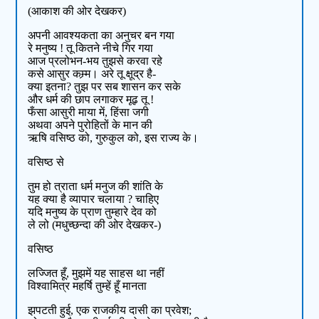
(आकाश की ओर देखकर)
अपनी आवश्यकता का अनुचर बन गया
रे मनुष्य ! तू कितने नीचे गिर गया
आज प्रलोभन-भय तुझसे करवा रहे
कसे आसुर कम्र्म। अरे तू क्षूद्र है-
क्या इतना? तुझ पर सब शासन कर सके
और धर्म की छाप लगाकर मूढ़ तू !
फँसा आसुरी माया में, हिंसा जगी
अथवा अपने पुरोहितों के मान की
ऋषि वसिष्ठ को, गुरुकुल को, इस राज्य के।
वसिष्ठ से
तुम हो त्राता धर्म मनुज की शांति के
यह क्या है व्यापार चलाया ? चाहिए
यदि मनुष्य के प्राण तुम्हारे देव को
ले लो (मधुच्छन्दा की ओर देखकर-)
वसिष्ठ
लज्जित हूँ, मुझमें यह साहस था नहीं
विश्वामित्र महर्षि तुम्हें हूँ मानता
झपटती हुई, एक राजकीय दासी का प्रवेश;