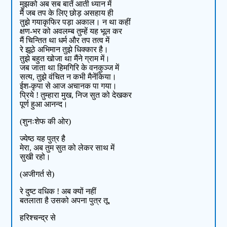
मुझको अब सब बातें आती ध्यान में
मैं जब तप के लिए छोड़ असहाय ही
तुझे गयाकृफिर पड़ा अकाल। न था कहीं
क्षण-भर को अवलम्ब तुम्हें यह भूल कर
मैं चिन्तित था धर्म और तप तत्व में
रे झूठे अभिमान तुझे धिक्कार है।
तुझे बहुत खोजा था मैंने ग्राम में।
जब जाता था हिमगिरि के वनकुञ्ज में
सत्य, तुझे वंचित न कभी मैनेंकिया।
ईश-कृपा से आज अचानक पा गया।
प्रिये ! तुम्हारा मुख, निज सुत को देखकर
पूर्ण हुआ आनन्द।
(शुनःशेफ की ओर)
ज्येष्ठ यह पुत्र है
मेरा, अब तुम सुत को लेकर साथ में
सुखी रहो।
(अजीगर्त से)
रे दुष्ट वधिक ! अब क्यों नहीं
बतलाता है उसको अपना पुत्र तू,
हरिश्चन्द्र से