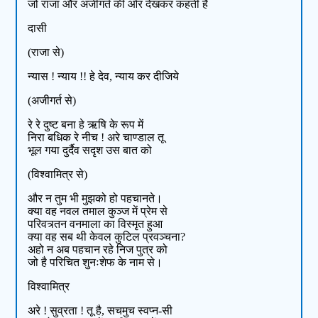
जो राजा और अजीगर्त की ओर देखकर कहती है
दासी
(राजा से)
न्यास ! न्याय !! हे देव, न्याय कर दीजिये
(अजीगर्त से)
रे रे दुष्ट बना हे ऋषि के रूप में
निरा बधिक रे नीच ! अरे चाण्डाल तू
भूल गया दुर्दैव सदृश उस बात को
(विश्वामित्र से)
और न तुम भी मुझको हो पहचानते।
क्या वह नवल तमाल कुञ्ज में प्रेम से
परिवत्र्तन वनमाला का विस्मृत हुआ
क्या वह सब थी केवल कुटिल प्रवञ्चना?
अहो न अब पहचान रहे निज पुत्र को
जो है परिचित शुनःशेफ के नाम से।
विश्वामित्र
अरे ! सुव्रता ! तू है, सचमुच स्वप्न-सी