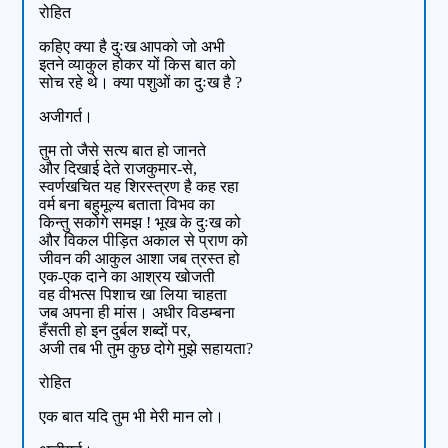
रोहित
कहिए क्या है दुःख आपको जो अभी
इतने व्याकुल होकर यों किस बात को
सोच रहे थे। क्या पशुओं का दुःख है ?
अजीगर्त।
तुम तो जैसे सत्य बात हो जानते
और दिखाई देते राजकुमार-से,
स्वर्णखचित यह शिरस्त्रण है कह रहा
वर्म बना बहुमूल्य बताता विभव का
किन्तु सकोगे समझ ! भूख के दुःख को
और विकल पीड़ित अकाल से प्राण को
जीवन की आकुल आशा जब त्रस्त हो
एक-एक दाने का आश्रय खोजती
वह वीभत्स पिशाच खा लिया चाहता
जब अपना ही मांस। अधीर विडम्बना
हँसती हो इन दुर्बल शब्दों पर,
अजी तब भी तुम कुछ दोगे मुझे सहायता?
रोहित
एक बात यदि तुम भी मेरी मान लो।