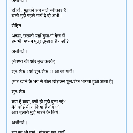
अजीगर्त।
हाँ हाँ ! मुझको सब बातें स्वीकार हैं।
चलो मुझे पहले गायें दे दो अभी।
रोहित
अच्छा, उसको यहाँ बुलाओ देख लें
हम भी, मध्यम पुत्र तुम्हारा है कहाँ ?
अजीगर्त।
(नेपथ्य की ओर मुख करके)
शुनःशेफ ! ओ शुनःशेफ ! ! आ जा यहाँ।
(मार खाने के भय से खेल छोड़कर शुनःशेफ भागता हुआ आता है)
शुनःशेफ
क्या है बाबा, क्यों हो मुझे बुला रहे?
मैंने कोई भी न किया है दोष जो
आप बुलाते मुझे मारने के लिये!
अजीगर्त।
चुप रह ओ मूर्ख ! बोलना मत, यहाँ