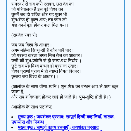
समस्वर से सब करो स्तवन, उस देव का
जो परिपालक है इस पूरे विश्व का।
तुममें जब हो शक्ति और यह पुत्र भी
शुनःशेफ हो मुक्त आप; तब जान लो
यज्ञ कार्य पूरा होकर फल मिल गया।
(समवेत स्वर से)
जय जय विश्व के आधार।
अगम महिमा सिन्धु-सी है कौन पावै पार।
जो प्रसव करता जगत निज तेज का आकार।
उसी की शुभ-ज्योति से हो सत्य-पथ निर्धार ।
छुटे सब यह विश्व बन्धन हो प्रसन्न उदार।
विश्व प्राणी प्राण में हो व्याप्त विगत विकार।
कृजय जय विश्व के आधार।।
(आलोक के साथ वीणा-ध्वनि। शुनःशेफ का बन्धन आप-से-आप खुल
जाता है,
और सब शक्तिमान् होकर खड़े हो जाते हैं। पुष्प-वृष्टि होती है।)
(आलोक के साथ पटाक्षेप)
मुख्य पृष्ठ : जयशंकर प्रसाद; सम्पूर्ण हिन्दी कहानियाँ, नाटक,
उपन्यास और निबन्ध
मुख्य पृष्ठ : सम्पूर्ण काव्य रचनाएँ ; जयशंकर प्रसाद