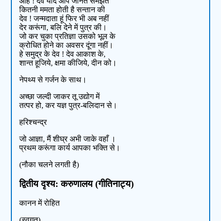
आह ! देव यदि आप जानते समझते
कितनी ममता होती है सन्तान की
देव ! जन्मदाता हूं फिर भी अब नहीं
देर करूंगा, बलि देने में पुत्र की।
जो कर चुका प्रतिज्ञा उसको भूल के
क्रोधित होने का अवसर दूंगा नहीं।
हे समुद्र के देव ! देव आकाश के,
शान्त हूजिये, क्षमा कीजिये, दीन को।
नेपथ्य से गर्जन के साथ।
अच्छा जल्दी जाकर तू उद्योग में
तत्पर हो, कर यज्ञ पुत्र-बलिदान से।
हरिश्चन्द्र
जो आज्ञा, मैं शीघ्र अभी जाके वहाँ ।
प्रथम करूंगा कार्य आपका भक्ति से।
(नौका चलने लगती है)
द्वितीय दृश्य: करुणालय (गीतिनाट्य)
कानन में रोहित
(स्वगत)