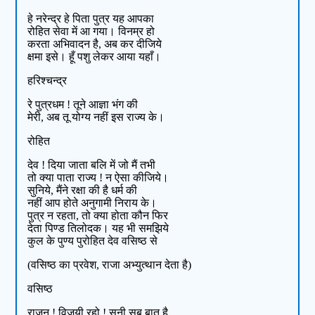
हे नरेन्द्र हे पिता पुत्र यह आपका
रोहित सेवा में आ गया। विनम्र हो
करता अभिवादन है, अब कर दीजिये
क्षमा इसे। हूँ पशु लेकर आया यहाँ।
हरिश्चन्द्र
रे पुत्रधम ! तूने आज्ञा भंग की
मेरी, अब तू योग्य नहीं इस राज्य के।
रोहित
देव ! दिया जाता बलि में जो मैं तभी
तो क्या पाता राज्य ! न ऐसा कीजिये।
सुनिये, मैंने रक्षा की है धर्म की
नहीं आप होते अनुगामी निराय के।
पुत्र न रहता, तो क्या होता कौन फिर
देता पिण्ड तिलोदक। यह भी समझिये
कुल के पुण्य पुरोहित देव वसिष्ठ से
(वसिष्ठ का प्रवेश, राजा अभ्युत्थान देता है)
वसिष्ठ
राजन् ! विजयी रहो ! सुनी सब बात है