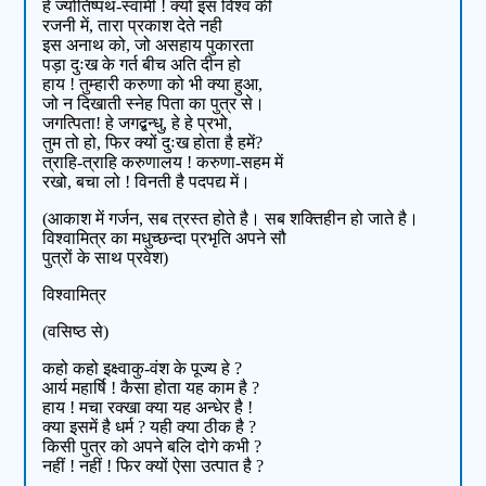
हे ज्योतिष्पथ-स्वामी ! क्यों इस विश्व की
रजनी में, तारा प्रकाश देते नही
इस अनाथ को, जो असहाय पुकारता
पड़ा दुःख के गर्त बीच अति दीन हो
हाय ! तुम्हारी करुणा को भी क्या हुआ,
जो न दिखाती स्नेह पिता का पुत्र से।
जगत्पिता! हे जगद्बन्धु, हे हे प्रभो,
तुम तो हो, फिर क्यों दुःख होता है हमें?
त्राहि-त्राहि करुणालय ! करुणा-सहम में
रखो, बचा लो ! विनती है पदपद्य में।
(आकाश में गर्जन, सब त्रस्त होते है। सब शक्तिहीन हो जाते है।
विश्वामित्र का मधुच्छन्दा प्रभृति अपने सौ
पुत्रों के साथ प्रवेश)
विश्वामित्र
(वसिष्ठ से)
कहो कहो इक्ष्वाकु-वंश के पूज्य हे ?
आर्य महार्षि ! कैसा होता यह काम है ?
हाय ! मचा रक्खा क्या यह अन्धेर है !
क्या इसमें है धर्म ? यही क्या ठीक है ?
किसी पुत्र को अपने बलि दोगे कभी ?
नहीं ! नहीं ! फिर क्यों ऐसा उत्पात है ?