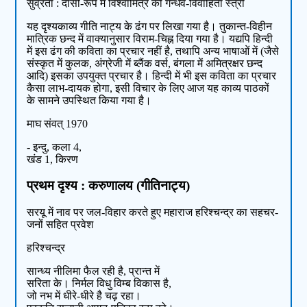
सुव्रता : दासी-रूप में विश्वामित्र की गन्धर्व-विवाहिता स्त्री
यह दृश्यकाव्य गीति नाट्य के ढंग पर लिखा गया है। तुकान्त-विहीन
मात्रिक छन्द में वाक्यानुसार विराम-चिह्न दिया गया है। यद्यपि हिन्दी
में इस ढंग की कविता का प्रचार नहीं है, तथापि अन्य भाषाओं में (जैसे
संस्कृत में कुलक, अंग्रेजी में ब्लैंक वर्स, बंगला में अमित्रक्षर छन्द
आदि) इसका उपयुक्त प्रचार है। हिन्दी में भी इस कविता का प्रचार
कैसा लाभ-दायक होगा, इसी विचार के लिए आज यह काव्य पाठकों
के सामने उपस्थित किया गया है।
माघ संवत् 1970
- इन्दु, कला 4,
खंड 1, किरण
प्रथम दृश्य : करुणालय (गीतिनाट्य)
सरयू में नाव पर जल-विहार करते हुए महाराज हरिश्चन्द्र का सहचर-
जनों सहित प्रवेश
हरिश्चन्द्र
सान्ध्य नीलिमा फैल रही है, प्रान्त में
सरिता के। निर्मल विधु विम्ब विकास है,
जो नभ में धीरे-धीरे है चढ़ रहा।