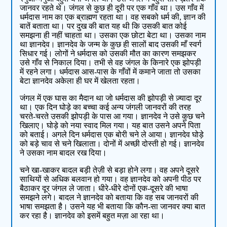
जानवर रहते थे। जंगल से कुछ ही दूरी पर एक गाँव था। उस गाँव में
धर्मदास नाम का एक ब्राह्मण रहता था। वह सबको धर्म की, ज्ञान की
बातें बताता था। पर दुख की बात यह थी कि उसकी बात कोई
समझना ही नहीं चाहता था। उसका एक छोटा बेटा था। उसका नाम
था ज्ञानदेव। ज्ञानदेव के जन्म के कुछ ही सालों बाद उसकी माँ स्वर्ग
सिधार गई। लोगों ने धर्मदास को उसकी मौत का कारण समझकर
उसे गाँव से निकाल दिया। तभी से वह जंगल के किनारे एक झोपड़ी
में रहने लगा। धर्मदास आस-पास के गाँवों में कमाने जाता तो उसका
बेटा ज्ञानदेव अकेला ही घर में खेलता रहता।
जंगल में एक घास का मैदान था जो धर्मदास की झोपड़ी से ज़्यादा दूर
था। एक दिन घोड़े का बच्चा कई अन्य जंगली जानवरों की तरह
चरते-चरते उसकी झोपड़ी के पास आ गया। ज्ञानदेव ने उसे कुछ चने
खिलाए। घोड़े को नया स्वाद मिल गया। यह बात उसने अपने पिता
को बताई। अगले दिन धर्मदास एक बोरी चने ले आया। ज्ञानदेव घोड़े
को बड़े चाव से चने खिलाता। दोनों में अच्छी दोस्ती हो गई। ज्ञानदेव
ने उसका नाम बादल रख दिया।
चने खा-खाकर बादल बड़ी तेज़ी से बड़ा होने लगा। वह अपने दूसरे
साथियों से अधिक बलवान हो गया। वह ज्ञानदेव को अपनी पीठ पर
बैठाकर दूर जंगल ले जाता। धीरे-धीरे दोनों एक-दूसरे की भाषा
समझने लगे। बादल ने ज्ञानदेव को बताया कि वह सब जानवरों की
भाषा समझता है। उसने यह भी बताया कि कौन-सा जानवर क्या बात
कर रहा है। ज्ञानदेव को इसमें बहुत मज़ा आ रहा था।