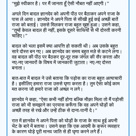
“मुझे स्वीकार है। पर मैं जानता हूँ ऐसी नौबत नहीं आएगी।”
अगले दिन बादल ज्ञानदेव को अपनी पीठ पर बैठाकर अपने राजा के
पास ले आया। ज्ञानदेव ने अपने पिता से सीखी हुई कई अच्छी बातें
राजा को बताई। उससे मिलकर राजा बहुत ख़ुश हुआ। उसने कहा,
“तुम्हें केवल बादल ही नहीं, इसके दूसरे साथियों से भी दोस्ती करनी
चाहिए।”
बादल को भला इसमें क्या आपत्ति हो सकती थी। अब उसके बहुत
सारे दोस्त बन गए। अब ज्ञानदेव का समय बहुत मज़े से कटने लगा।
वह बादल की पीठ पर बैठकर दूर-दूर तक जंगल की सैर करता और
नए-नए जानवरों के विषय में जानकारी जुटाता। नए-नए दोस्त
बनाता।
बात-बात में बादल ने उसे बताया कि पड़ोस का राजा बहुत अत्याचारी
है। इसीलिए हमारा राजा उससे घृणा करता है। तुम ऐसा कोई काम
मत करना जो हमारे राजा को अच्छा न लगे।
ज्ञानदेव ने कहा, “ऐसा कभी नहीं होगा बल्कि मौक़ा मिला तो मैं पड़ोसी
राजा को भी समझाने का प्रयास करूँगा कि वह अपने घोड़ों को
अच्छी तरह से रखे और उन्हें ठीक से दाना-पानी दे।”
रात में ज्ञानदेव ने अपने पिता को घोड़ों के राजा के साथ हुई अपनी
भेंट के बारे में बताया। उसने कहा कि एक आदमी के क्रूर व्यवहार
के कारण घोड़े पूरी मानव जाति से ही घृणा करने लगे हैं।