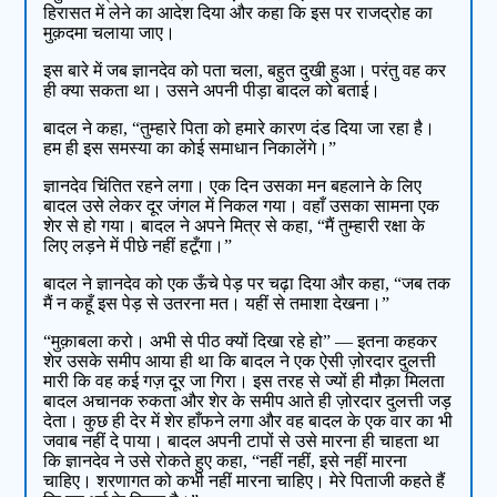
हिरासत में लेने का आदेश दिया और कहा कि इस पर राजद्रोह का
मुक़दमा चलाया जाए।
इस बारे में जब ज्ञानदेव को पता चला, बहुत दुखी हुआ। परंतु वह कर
ही क्या सकता था। उसने अपनी पीड़ा बादल को बताई।
बादल ने कहा, “तुम्हारे पिता को हमारे कारण दंड दिया जा रहा है।
हम ही इस समस्या का कोई समाधान निकालेंगे।”
ज्ञानदेव चिंतित रहने लगा। एक दिन उसका मन बहलाने के लिए
बादल उसे लेकर दूर जंगल में निकल गया। वहाँ उसका सामना एक
शेर से हो गया। बादल ने अपने मित्र से कहा, “मैं तुम्हारी रक्षा के
लिए लड़ने में पीछे नहीं हटूँगा।”
बादल ने ज्ञानदेव को एक ऊँचे पेड़ पर चढ़ा दिया और कहा, “जब तक
मैं न कहूँ इस पेड़ से उतरना मत। यहीं से तमाशा देखना।”
“मुक़ाबला करो। अभी से पीठ क्यों दिखा रहे हो” — इतना कहकर
शेर उसके समीप आया ही था कि बादल ने एक ऐसी ज़ोरदार दुलत्ती
मारी कि वह कई गज़ दूर जा गिरा। इस तरह से ज्यों ही मौक़ा मिलता
बादल अचानक रुकता और शेर के समीप आते ही ज़ोरदार दुलत्ती जड़
देता। कुछ ही देर में शेर हाँफने लगा और वह बादल के एक वार का भी
जवाब नहीं दे पाया। बादल अपनी टापों से उसे मारना ही चाहता था
कि ज्ञानदेव ने उसे रोकते हुए कहा, “नहीं नहीं, इसे नहीं मारना
चाहिए। शरणागत को कभी नहीं मारना चाहिए। मेरे पिताजी कहते हैं