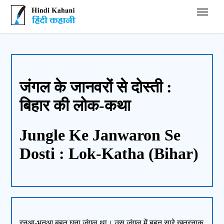
Hindi Kahani - हिंदी कहानी
जंगल के जानवरों से दोस्ती :
बिहार की लोक-कथा
Jungle Ke Janwaron Se
Dosti : Lok-Katha (Bihar)
रनुआ-भनुआ बहुत घना जंगल था। उस जंगल में बहुत सारे ख़तरनाक