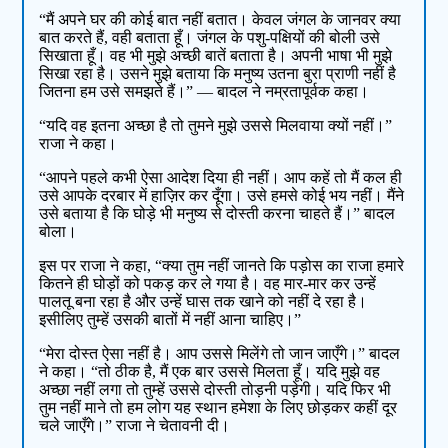
“मैं अपने घर की कोई बात नहीं बतात। केवल जंगल के जानवर क्या
बात करते हैं, वही बताता हूँ। जंगल के पशु-पक्षियों की बोली उसे
सिखाता हूँ। वह भी मुझे अच्छी बातें बताता है। अपनी भाषा भी मुझे
सिखा रहा है। उसने मुझे बताया कि मनुष्य उतना बुरा प्राणी नहीं है
जितना हम उसे समझते हैं।” — बादल ने नम्रतापूर्वक कहा।
“यदि वह इतना अच्छा है तो तुमने मुझे उससे मिलवाया क्यों नहीं।”
राजा ने कहा।
“आपने पहले कभी ऐसा आदेश दिया ही नहीं। आप कहें तो मैं कल ही
उसे आपके दरबार में हाज़िर कर दूँगा। उसे हमसे कोई भय नहीं। मैंने
उसे बताया है कि घोड़े भी मनुष्य से दोस्ती करना चाहते हैं।” बादल
बोला।
इस पर राजा ने कहा, “क्या तुम नहीं जानते कि पड़ोस का राजा हमारे
कितने ही घोड़ों को पकड़ कर ले गया है। वह मार-मार कर उन्हें
पालतू बना रहा है और उन्हें घास तक खाने को नहीं दे रहा है।
इसीलिए तुम्हें उसकी बातों में नहीं आना चाहिए।”
“मेरा दोस्त ऐसा नहीं है। आप उससे मिलेंगे तो जान जाएँगे।” बादल
ने कहा। “तो ठीक है, मैं एक बार उससे मिलता हूँ। यदि मुझे वह
अच्छा नहीं लगा तो तुम्हें उससे दोस्ती तोड़नी पड़ेगी। यदि फिर भी
तुम नहीं माने तो हम लोग यह स्थान हमेशा के लिए छोड़कर कहीं दूर
चले जाएँगे।” राजा ने चेतावनी दी।