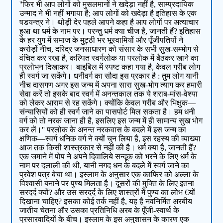
''फिर भी आप लोगों को मुसलमानों ने खदेड़ा नहीं है, साम्प्रदायिक
उन्माद ने भी नहीं भगाया है; आप लोगों को खदेड़ा है इतिहास के एक
षडयन्त्र ने। थोड़ी देर पहले आपने कहा है आप लोगों पर अत्याचार
हुआ था धर्म के नाम पर। परन्तु धर्म क्या चीज है, जानती हैं? इतिहास
के हर युग में समाज के मुट्ठी भर भूस्वामियों और पूँजीपतियों ने
करोड़ों नीच, दरिद्र जनसाधारण को संसार के सभी सुख-सम्भोग से
वंचित कर रखा है, कल्पित स्वर्गलोक या परलोक में बैठकर खाने का
प्रलोभन दिखाकर। बाइबिल में स्पष्ट कहा गया है, केवल गरीब लोग
ही स्वर्ग जा सकेंगे। धनीवर्ग का सौदा इस प्रकार है : तुम लोग यानी
नीच दासगण अगर इस जन्म में अपना सारा सुख-भोग त्याग कर हमारी
सेवा करें तो इसके बाद स्वर्ग में अनन्तकाल तक ये शराब-मांस-वेश्या
को लेकर आराम से रह सकेंगे। क्योंकि केवल गरीब और भिक्षुक—
संन्यासियों को ही स्वर्ग जाने का पासपोर्ट मिल सकता है। हम धनी
वर्ग को तो नरक जाना ही है, इसलिए इस जन्म में ही सामान्य सुख भोग
कर लें।'' परलोक के अनन्त नरकवास के बदले में इस जन्म का
क्षणिक—स्वर्ग धनिक वर्ग ने क्यों चुन लिया है, इस रहस्य की व्याख्या
आज तक किसी शास्त्रकार से नहीं की है। धर्म क्या है, जानती हैं?
एक जमाने में पोप ने अपने दिवालिये सन्दूक को भरने के लिए धर्म के
नाम पर दलाली की थी, यानी नगद धन के बदले में स्वर्ग जाने का
प्रवेश पत्र बेचा था। इस्लाम के अनुसार एक काफिर को अल्ला के
विश्वासी बनाने पर पुण्य मिलता है। दूसरों की मुक्ति के लिए इतना
सरदर्द क्यों? और उस सरदर्द के लिए शास्त्रों में पुण्य का लोभ €यों
दिखाना चाहिए? इसका कोई तर्क नहीं है, यह है नवनिर्मित अरबीय
जातीय चेतना और उसका प्रतिनिधि अरब के पूँजी-स्वार्थ के
प्रसारवादियों के बीच। इस्लाम के इस अनुशासन के कारण एक