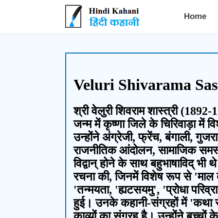
Hindi Kahani - हिंदी कहानी
Home
Veluri Shivarama Sastry
श्री वेलुरी शिवराम शास्त्री (1892-1
जन्म में कृष्णा जिले के चिरिवाड़ा म
उन्होंने अंग्रेजी, फ्रेंच, बंगाली,
राजनीतिक आंदोलन, सामाजिक समस्याए
विद्वान् होने के साथ बहुभाषाविद् भी 
रचना की, जिनमें विशेष रूप से 'माल द
'तन्मयता, 'ह्यटसयमु', 'प्रोधा परिव्
हुई। उनके कहानी-संग्रहों में 'कथा 
काव्यों का संग्रह है। उन्होंने बच