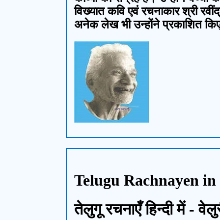
विख्यात कवि एवं रचनाकार श्री रवींद
अनेक लेख भी उन्होंने प्रकाशित कि
Telugu Rachnayen in 
तेलुगू रचनाएँ हिन्दी में - वे