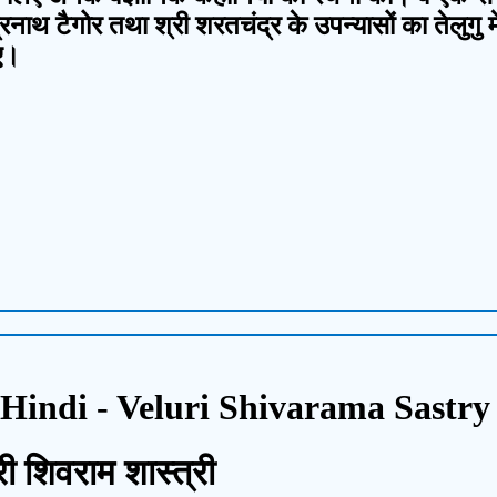
्रनाथ टैगोर तथा श्री शरतचंद्र के उपन्यासों का तेलुग
ए।
Hindi - Veluri Shivarama Sastry
लुरी शिवराम शास्त्री