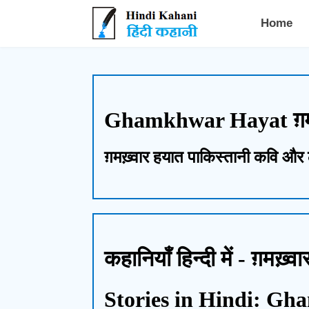
Hindi Kahani - हिंदी कहानी
Home
Ghamkhwar Hayat ग़मख़
ग़मख़्वार हयात पाकिस्तानी कवि और 
कहानियाँ हिन्दी में - ग़मख़्व
Stories in Hindi: G