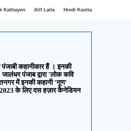
k Kathayen
Alif Laila
Hindi Kavita
े पंजाबी कहानीकार हैं । इनकी
, जालंधर पंजाब द्वारा 'लोक कवि
रीतनगर में इनकी कहानी 'नूण'
ाल 2023 के लिए दस हज़ार कैनेडियन