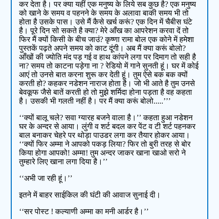
कर देता है। पर क्या यहीं एक मनुष्य के लिये सब कुछ है? एक मनुष्य
को खाने के समय व पहनने के समय के अलावा बाकी समय भी तो
होता है उसके पास। उसे मैं कैसे खर्च करूं? एक दिन में चैबीस घंटे
है। पूरे दिन सो सकते है क्या? मेरे आँख का आपरेशन करवा दें तो
फिर मैं क्यों किसी के बीच जाउं? कृष्णा रामा बोल एक कोने में हमेशा
पुस्तकें पढ़ते अपने समय को काट दूंगी। अब मैं क्या करूं बोलो?
आँखों की ज्योति मंद पड़ गई व हाथ कांपने लगा पर दिमाग तो सही है
ना? समय तो काटना पड़ेगा ना ? रेडियो में गाने सुनती हूं। घर में कोई
आएं तो उनसे बात करना शुरू कर देती हूं। तुम ऐसे बक बक क्यों
करती हो? कहकर नडेशन नाराज होता है। जो भी आते है तुम उनसे
बेवकूफ जैसे बातें करती हो तो मुझे शर्मिदा होना पड़ता है वह कहता
है। उसकी भी गलती नहीं है। पर मैं क्या करूं बोलो.....’’’
‘‘क्यों बालू चले? सवा ग्यारह बजने वाला है।’’ कहता हुआ नडेशन
घर के अन्दर से आया। लुंगी व शर्ट बदल कर पेंट व टी शर्ट पहनकर
बाल बनाकर चेहरे पर थोड़ा पाउडर लगा कर तैयार होकर आया।
‘‘क्यों फिर अम्मा ने आपको पकड़ लिया? फिर तो बुरी तरह से बोर
किया होगा आपको! अम्मा! तुम अन्दर जाकर खाना खाओ सरो ने
तुम्हारे लिए खाना लगा दिया है।’’
‘‘अभी जा रही हूं।’’
इतने में बाहर साईकिल की घंटी की आवाज सुनाई दी।
‘‘सर पोस्ट ! कल्याणी अम्मा का मनी आर्डर है।’’