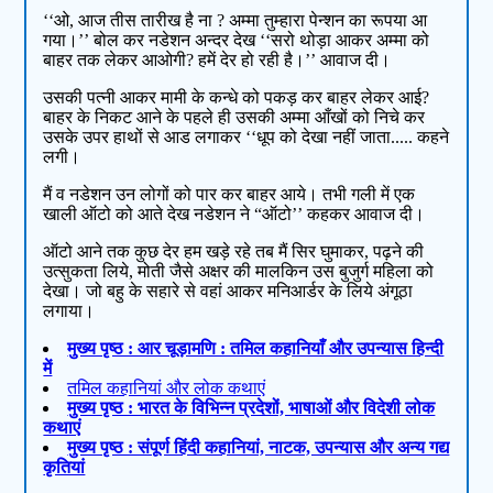
‘‘ओ, आज तीस तारीख है ना ? अम्मा तुम्हारा पेन्शन का रूपया आ
गया।’’ बोल कर नडेशन अन्दर देख ‘‘सरो थोड़ा आकर अम्मा को
बाहर तक लेकर आओगी? हमें देर हो रही है।’’ आवाज दी।
उसकी पत्नी आकर मामी के कन्धे को पकड़ कर बाहर लेकर आई?
बाहर के निकट आने के पहले ही उसकी अम्मा आँखों को निचे कर
उसके उपर हाथों से आड लगाकर ‘‘धूप को देखा नहीं जाता..... कहने
लगी।
मैं व नडेशन उन लोगों को पार कर बाहर आये। तभी गली में एक
खाली ऑटो को आते देख नडेशन ने “ऑटो’’ कहकर आवाज दी।
ऑटो आने तक कुछ देर हम खड़े रहे तब मैं सिर घुमाकर, पढ़ने की
उत्सुकता लिये, मोती जैसे अक्षर की मालकिन उस बुजुर्ग महिला को
देखा। जो बहु के सहारे से वहां आकर मनिआर्डर के लिये अंगूठा
लगाया।
मुख्य पृष्ठ : आर चूड़ामणि : तमिल कहानियाँ और उपन्यास हिन्दी
में
तमिल कहानियां और लोक कथाएं
मुख्य पृष्ठ : भारत के विभिन्न प्रदेशों, भाषाओं और विदेशी लोक
कथाएं
मुख्य पृष्ठ : संपूर्ण हिंदी कहानियां, नाटक, उपन्यास और अन्य गद्य
कृतियां