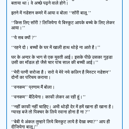
बताया था। वे अच्छे पढ़ने वाले होगे।
इतने में नडेशन कमरे में आया व बोला ‘‘सॉरी बालू ’’
‘‘किस लिए सॉरी ? लिजियेगा ये बिस्कुट आपके बच्चे के लिए लेकर
आया।’’
‘‘ये सब क्यों ?’’
‘‘रहने दो। बच्चों के घर में खाली हाथ थोड़े ना आते है।’’
घर के अन्दर के भाग से एक युवती आई। इसके पीछे उसका गुड्डा
उसी का मॉडल हो जैसे चार पांच साल की बच्ची आई।’’
‘‘मेरी पत्नी सरोजा है। सरो ये मेरे नये कलिग है मिस्टर नडेशन’’
दोनों का परिचय कराया।
‘‘वनकम’’ प्रणाम मैं बोला।
‘‘वनकम’’ बैठियेगा। काफी लेकर आ रही हूं।’’
‘‘नहीं काफी नहीं चाहिए। अभी थोड़ी देर में हमें खाना ही खाना है।
ग्यारह बजे तो पिक्चर के लिये रवाना होना है ना ?’’
‘‘बेबी ये अंकल तुम्हारे लिये बिस्कुट लाये है देखा क्या?’’ आप ही
दीजियेगा बालू |’’