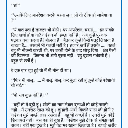
‘‘हां’’
‘‘उसके लिए आपरेशन करके चश्मा लगा लो तो ठीक हो जायेगा ना
?’’
‘‘ये बात पता है डाक्टर भी बोले। पर आपरेशन, चश्मा..... इन सबके
लिए खर्चा होगा ना? नडेशन की इच्छा नहीं है। अब तुम्हें पुस्तक
पढ़कर क्या करना है? बोलता है। बैठकर तुम्हें किसे पत्र लिखना है
कहता है.... उसकी भी गलती नहीं है। हजार खर्चें हैं उसके ..... पहले
बहू भी नौकरी करती थी, पर बच्ची होने के बाद छोड़ दिया। अब पैसों
की खिल्लत। कितना भी आये पूरता नहीं। बहु दुबारा गर्भवती है।
बहुत से खर्चे है।
वे एक बार चुप हुई तो मैं भी मौन ही था।
‘‘फिर भी बालू ...... मैं बालू, बालू कर बुला रही हूं तुम्हें कोई परेशानी
तो नहं?’’
‘‘वो सब कुछ नहीं है।’’
‘‘वहीं तो मैं बुढ़ी हूं। छोटों का नाम लेकर बुलाओं तो कोई गलती
नहीं। मैं उनसठ साल की हूं। तुम्हारी अम्मा कितने साल की होगी ?
नडेशन मुझे अच्छी तरह रखता है। बहू भी अच्छी है। उनसे मुझे कोई
शिकायत नहीं। बस एक ही दुख है। नडेशन मुझे ठीक से समझ नहीं
सका। वहीं एक दुख है। मुझे पेट भर खाना खिलाता है। कपड़े खरीद