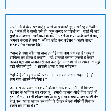
अपने आँखों के ऊपर बाएं हाथ से आड बनाते हुए उसने पूछा ‘‘कौन
है?’’ जैसे ही वे बोली वैसे ही ‘‘तुम अन्दर आ जाओ मां। कोई भी आएं
तुम्हें क्या करना! आने वाले के बारे में पहले आकर उसके बारे में मालूम
आपको करना है क्या?’’ माँ को डांट कर नडेशन ‘‘आईये बालू’’
कहकर मेरा स्वागत किया।
‘‘बालू है क्या! कौन सा बालू ? कोई नया नाम लग रहा है? तुम्हारे
ऑफिस का दोस्त है क्या?’’ ‘‘हाँ, आपको बताना जरूरी है क्या?
उनका पूरा नाम जन्मपत्री बना कर दूं? अन्दर आओ ना अम्मा।’’ मुझे
बड़ी परेशानी हुई। ‘‘आपकी अम्मा है क्या नडेशन?’’
‘‘हाँ ये है तो बहुत अच्छी पर उनका बकबक करना सहन नहीं होता
आप यहां आकर बैठियेगा।’’
उस बात पर ध्यान न देकर मैं बोला ‘‘नमस्कार मामी। मैं मिस्टर
नडेशन के ऑफिस का दोस्त हूं। हमारी पहचान थोड़े दिन पहले ही
हुई। मैं नया बदली होकर यहां आया हूं। आज यहां आकर थोड़ी देर
बात कर, खाना खाकर हम दोनेां ने दोपहर में एक अंग्रेजी पिक्चर
देखने का सोचा है।’’