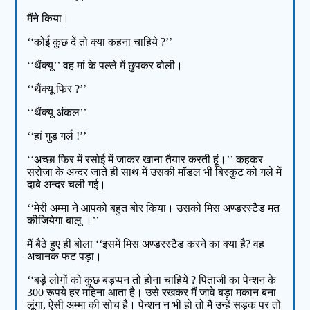
मैंने किया।
‘‘कोई कुछ दें तो क्या कहना चाहिये ?’’
‘‘थैंक्यू’’ वह मां के पल्ले में छुपकर बोली।
‘‘थैंक्यू फिर ?’’
‘‘थैंक्यू अंकल’’
‘‘हां गुड गर्ल !’’
‘‘अच्छा फिर में रसोई में जाकर खाना तैयार करती हूं।’’ कहकर
सरोजा के अन्दर जाते ही साथ में उसकी मॉडल भी बिस्कुट को गले में
दाबे अन्दर चली गई।
‘‘मेरी अम्मा ने आपको बहुत बोर किया। उसको मिस अण्डरस्टैड मत
कीजियेगा बालू ।’’
मैं बैठे हुए ही बोला ‘‘इसमें मिस अण्डरस्टैड करने का क्या है? वह
अचानक फट पड़ा।
‘‘बड़े लोगों को कुछ बड़प्पन तो होना चाहिये ? पिताजी का पेन्शन के
300 रूपये हर महिना आता है। उसे रखकर मैं जावे बड़ा मकान बना
लूंगा, ऐसी अम्मा की सोच है। पेन्शन न भी हो तो मैं उन्हें सड़क पर तो