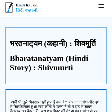
Hindi Kahani - हिंदी कहानी
भरतनाट्‌यम (कहानी) : शिवमूर्ति
Bharatanatyam (Hindi
Story) : Shivmurti
''अभी भी तुझे भिनसार नहीं हुआ है क्या रे?'' बाप का क्रोध और घृणा
से चिलचिलाता हुआ स्वर कानों में पड़ता है तो मैं झट से चादर
फेंककर उठ बैठता हूँ। बस एक मिनट की देर हो गई। सोच ही रहा