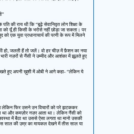
गी”
पति की राय थी कि “बूढ़े सेवानिवृत लोग शिक्षा के
्षा को यूँ ही किसी के भरोसे नहीं छोड़ा जा सकता। पर
 को एक युवा प्रधानाचार्य की पत्नी के रूप में मिलने
ी हो, जलती हैं तो जलें। वो हर चीज़ में फ़ैशन का नया
री नज़रों से नैंसी ने उम्मीद और आशंका में झूलते हुए
े हुए अपनी ख़ुशी में ओबी ने आगे कहा- “लेकिन ये
लगे लेकिन फिर उसने उन विचारों को परे झटककर
बड़ा था और कमज़ोर नज़र आता था। लेकिन नैंसी को
वस्था में बैठा था उससे ऐसा लगता था मानो उसकी
्बीस साल की उम्र का मायकल देखने में तीस साल या