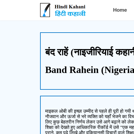
Hindi Kahani - हिंदी कहानी
Home
बंद राहें (नाइजीरियाई कहा
Band Rahein (Nigeria
माइकल ओबी की इच्छा उम्मीद से पहले ही पूरी हो गयी थ
नौजवान और ऊर्जा से भरे व्यक्ति को यहाँ भेजने का वि
लिए कुछ बेहतरीन निर्णय लेकर उसे आगे बढ़ाने को ले
शिक्षा को देखते हुए आधिकारिक रीकॉर्ड में उसे “एक महत्
पुराने, कम पढ़े लिखे और दकियानूसी विचारों वाले शिक्