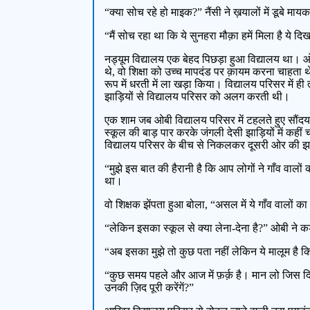
“क्या सोच रहे हो माइक?” नैंसी ने ख़यालों में डूबे माय
“मैं सोच रहा था कि ये सुनहरा मौक़ा हमें मिला है य
नड्यूम विद्यालय एक बेहद पिछड़ा हुआ विद्यालय था। 
थे, वो शिक्षा को उच्च मापदंड पर क़ायम करना चाहता 
रूप में धरती में ला खड़ा किया। विद्यालय परिसर में ह
झाड़ियों से विद्यालय परिसर को अलग करती थी।
एक शाम जब ओबी विद्यालय परिसर में टहलते हुए सौंदय 
स्कूल की बाड़ पार करके जंगली देसी झाड़ियों में क
विद्यालय परिसर के बीच से निकलकर दूसरी ओर की झाड़
“मुझे इस बात की हैरानी है कि आप लोगों ने गाँव वालो
था।
वो शिक्षक झेंपता हुआ बोला, “असल में ये गाँव वालों का
“लेकिन इसका स्कूल से क्या लेना-देना है?” ओबी ने कड़े श
“अब इसका मुझे तो कुछ पता नहीं लेकिन ये मालूम है 
“कुछ समय पहले और आज में फ़र्क़ है। मान लो जिस दिन 
उनकी ज़िद पूरी करेंगें?”