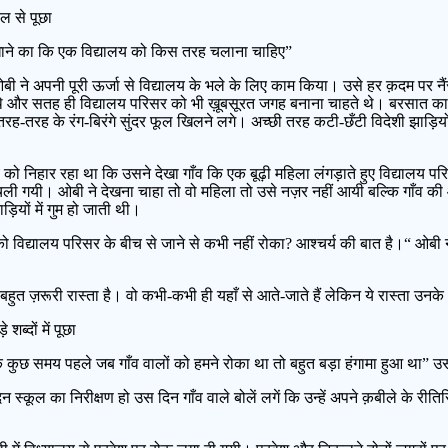
कल से पूछा
े दिखाने का कि एक विद्यालय को किस तरह चलाना चाहिए”
ओबी ने अपनी पूरी ऊर्जा से विद्यालय के भले के लिए काम किया। उसे हर क़दम पर 
थे और सतह ही विद्यालय परिसर को भी ख़ूबसूरत जगह बनाना चाहते थे। बरसात का मौस
ी तरह-तरह के रंग-बिरंगे सुंदर फूल खिलने लगे। अच्छी तरह कटी-छँटी विदेशी झाड़ियो
को निहार रहा था कि उसने देखा गाँव कि एक बूढ़ी महिला लंगड़ाते हुए विद्यालय प
हीं चली गयी। ओबी ने देखना चाहा तो वो महिला तो उसे नज़र नहीं आयी बल्कि गाँव
ियों में गुम हो जाती थी।
ं को विद्यालय परिसर के बीच से जाने से कभी नहीं रोका? आश्चर्य की बात है।“ ओबी 
 बहुत ज़रूरी रास्ता है। वो कभी-कभी ही यहाँ से आते-जाते हैं लेकिन ये रास्ता उनके 
ब्दों में पूछा
कि कुछ समय पहले जब गाँव वालों को हमने रोका था तो बहुत बड़ा हंगामा हुआ था” 
स्कूल का निरीक्षण हो उस दिन गाँव वाले बोलें लगें कि उन्हें अपने क़बीले के रीत