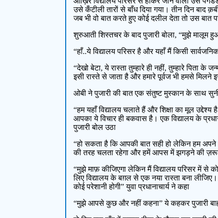
आख़िर विद्यालय परिसर से होकर जाने वाली उस पगडंडी
उसे कँटीली तारों से बाँध दिया गया। तीन दिन बाद क़
जब भी वो बात करते हुए कोई दलील देता तो उस बात 
शुरुआती शिस्तचर के बाद पुजारी बोला, “मुझे मालूम हु
“हाँ..ये विद्यालय परिसर है और यहाँ मैं किसी सार्वज
“देखो बेटा, ये रास्ता तुम्हारे ही नहीं, तुम्हारे पिता क
इसी रास्ते से जाता है और हमारे पूर्वज भी हमसे मिलने इ
ओबी ने पुजारी की बात एक संतुष्ट मुस्कान के साथ सु
“हम यहाँ विद्यालय चलाते हैं और शिक्षा का मूल उद्देश्
आपका ये विचार ही बकवास है। एक विद्यालय के प्रधानाचार
पुजारी बोल उठा
“हो सकता है कि आपकी बात सही हो लेकिन हम अपने पूर्
की तरह चलता रहेगा और हमें आपस में झगड़ने की ज़रूर
“मुझे माफ़ कीजिएगा लेकिन मैं विद्यालय परिसर में से 
लिए विद्यालय के बग़ल से एक नया रास्ता बना लीजिए। हम
कोई परेशानी होगी” युवा प्रधानाचार्य ने कहा
“मुझे आपसे कुछ और नहीं कहना” ये कहकर पुजारी ब