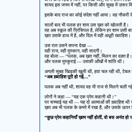
शायद इस जनम में नहीं, पर किसी और सुबह में ज़रूर मि
इसके बाद राज का कोई संदेश नहीं आया। वह नौकरी के 
सालों बाद भी पलक हर शाम उस ख़त को खोलती है।
वह अब स्कूल की प्रिंसिपल है, लेकिन हर शाम उसी बाल
ख़त उसके हाथ में है, और दिल में वही अधूरी ख्वाहिश।
उस रात उसने सपना देखा —
वही राज, वही मुस्कान, वही सादगी।
वह बोला — “पलक, अब ख़त नहीं, मिलन का वक़्त है
और पलक मुस्कुराई — उसकी आँखों में शांति थी।
अगली सुबह खिड़की खुली थी, हवा चल रही थी, टेबल 
“अब ख़्वाहिश पूरी हो गई…”
पलक अब नहीं थी, शायद वह भी राज से मिलने चली ग
लोगों ने कहा — “यह एक प्रेम कहानी थी।”
पर सच्चाई यह थी — यह दो आत्माओं की ख़्वाहिश थी
ख़त अब भी पलक के कमरे में रखा है, और उसके ऊपर
“कुछ प्रेम कहानियाँ ख़त्म नहीं होतीं, वो बस अनंत हो