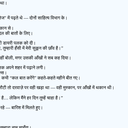
ा था।
में पढ़ते थे — दोनों साहित्य विभाग के।
्कान से।
 दिल की बातों के लिए।
छोटी डायरी पलक को दी।
 तुम्हारी हँसी में मेरी सुकून की छाँव है।”
 नहीं बोली, मगर उसकी आँखों ने सब कह दिया।
क अपने शहर में पढ़ाने लगी।
ॉल्स।
ा। कभी “कल बात करेंगे” कहते-कहते महीने बीत गए।
ी तो दरवाज़े पर वही खड़ा था — वही मुस्कान, पर आँखों में थकान थी।
 लेकिन मैंने हर दिन तुम्हें चाहा है।”
हे — बारिश में मिलते हुए।
तुम्हारा नाम चाहूँगा।