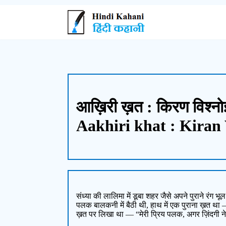
आख़िरी ख़त : किरण विश्नो
Aakhiri khat : Kiran
संध्या की लालिमा में डूबा शहर जैसे अपने पुराने रंग भ
पलक बालकनी में बैठी थी, हाथ में एक पुराना ख़त था
ख़त पर लिखा था — “मेरी प्रिय पलक, अगर ज़िंदगी न