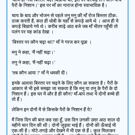
पैरों के निशान।' इस पर माँ का नाराज होना स्वाभाविक है।
चाय के बाद और भोजन से पहले तनु मनु की माँ रोज बिस्तर ठीक-
ठाक करती हैं, कल ही धोबी के यहाँ से कपड़े आये थे । आज ही ये
कपड़े बिछाये गये थे। करीब साढ़े आठ बजे जब माँ भीतर पहुँची तो
पलंग पर यह कांड देखा ।
'बिस्तर पर कौन चढ़ा था?' माँ ने गरज कर पूछा ।
मनु ने कहा, 'मैं नहीं चढ़ा।'
तनु ने कहा, 'मैं नहीं चढ़ा।'
'तब कौन आया ?' माँ ने धमकी दी।
इनके अलावा बिस्तर पर चढ़ने के लिए कौन आ सकता है। पैरों के
आकार से भी इसे समझा जा सकता है कि मनु या तनु के पैरों के दो
निशान हैं। इस घर में और है ही कौन? माँ-बाप तथा ये दोनों बच्चे ही
तो हैं।
लेकिन इन दोनों में से किसके पैरों के निशान हैं ये?
मैं जिस दिन की बात कह रहा हूँ, उस दिन उनकी उम्र आठ साल दो
महीने चार दिन की थी। दोनों जुड़वा भाई हैं। दोनों की ऊँचाई भी
एक-सी है। मोटे-तगड़े और देखने में भी एक से हैं। कुल मिलाकर