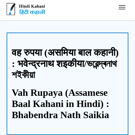
Hindi Kahani - हिंदी कहानी
वह रुपया (असमिया बाल कहानी)
: भवेन्द्रनाथ शइकीया/ভৱেন্দ্ৰনাথ
শইকীয়া
Vah Rupaya (Assamese
Baal Kahani in Hindi) :
Bhabendra Nath Saikia