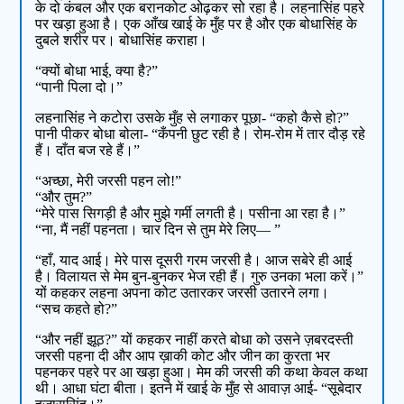
के दो कंबल और एक बरानकोट ओढ़कर सो रहा है। लहनासिंह पहरे
पर खड़ा हुआ है। एक आँख खाई के मुँह पर है और एक बोधासिंह के
दुबले शरीर पर। बोधासिंह कराहा।
“क्यों बोधा भाई, क्या है?”
“पानी पिला दो।”
लहनासिंह ने कटोरा उसके मुँह से लगाकर पूछा- “कहो कैसे हो?”
पानी पीकर बोधा बोला- “कँपनी छुट रही है। रोम-रोम में तार दौड़ रहे
हैं। दाँत बज रहे हैं।”
“अच्छा, मेरी जरसी पहन लो!”
“और तुम?”
“मेरे पास सिगड़ी है और मुझे गर्मी लगती है। पसीना आ रहा है।”
“ना, मैं नहीं पहनता। चार दिन से तुम मेरे लिए— ”
“हाँ, याद आई। मेरे पास दूसरी गरम जरसी है। आज सबेरे ही आई
है। विलायत से मेम बुन-बुनकर भेज रही हैं। गुरु उनका भला करें।”
यों कहकर लहना अपना कोट उतारकर जरसी उतारने लगा।
“सच कहते हो?”
“और नहीं झूठ?” यों कहकर नाहीं करते बोधा को उसने ज़बरदस्ती
जरसी पहना दी और आप ख़ाकी कोट और जीन का कुरता भर
पहनकर पहरे पर आ खड़ा हुआ। मेम की जरसी की कथा केवल कथा
थी। आधा घंटा बीता। इतने में खाई के मुँह से आवाज़ आई- “सूबेदार