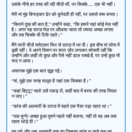
उसके नीचे हर तरह की रद्दी चीज़ें थीं, पर सिक्के..... एक भी नहीं।
मेरी मां मुंह बिगाड़कर ढेर को कुरेदती ही रहीं, पर उससे क्या बनता।
“कितने दुख की बात है,” उन्होंने कहा, “कि हमारे यहां कोई मेज़ नहीं
है। अगर यह दराज़ मेज़ पर औंधाया जाता तो ज़्यादा अच्छा लगता
और तब सिक्के भी टिके रहते।”
मैंने सारी चीज़ें समेटकर फिर से दराज़ में भर दी। इस बीच मां सोच में
डूबी रहीं। वे अपने दिमाग पर सारा ज़ोर लगाकर सोचती रहीं कि
उन्होंने और कहीं तो कुछ और पैसे नहीं डाल रक्खे हैं, पर उन्हें कुछ भी
याद न आया।
अचानक मुझे एक बात सूझ गई।
“मां, मुझे एक जगह मालूम है जहां एक सिक्का है।”
“कहां बिट्टू? चलो उसे पकड़ लें, कहीं बाद में बरफ की तरह पिघल
न जाए।”
“कांच की अलमारी के दराज़ में पहले एक पैसा पड़ा रहता था।”
“वाह मुन्ने! अच्छा हुआ तुमने पहले नहीं बताया, नहीं तो वह अब तक
रहता थोड़े ही।”
हम उठे और उस अलमारी तक गए जिसका कांच न जाने कब का