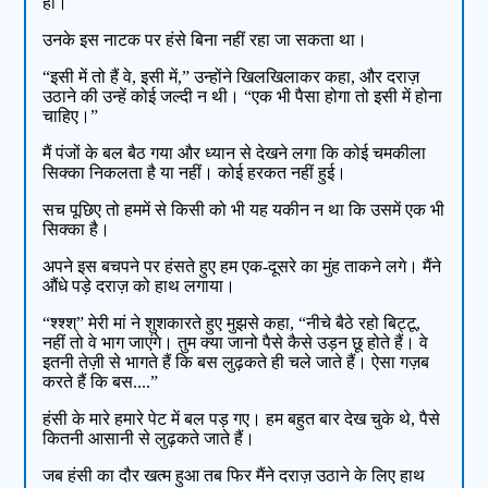
हों।
उनके इस नाटक पर हंसे बिना नहीं रहा जा सकता था।
“इसी में तो हैं वे, इसी में,” उन्होंने खिलखिलाकर कहा, और दराज़
उठाने की उन्हें कोई जल्दी न थी। “एक भी पैसा होगा तो इसी में होना
चाहिए।”
मैं पंजों के बल बैठ गया और ध्यान से देखने लगा कि कोई चमकीला
सिक्का निकलता है या नहीं। कोई हरकत नहीं हुई।
सच पूछिए तो हममें से किसी को भी यह यकीन न था कि उसमें एक भी
सिक्का है।
अपने इस बचपने पर हंसते हुए हम एक-दूसरे का मुंह ताकने लगे। मैंने
औंधे पड़े दराज़ को हाथ लगाया।
“श्श्श्” मेरी मां ने शुशकारते हुए मुझसे कहा, “नीचे बैठे रहो बिट्टू,
नहीं तो वे भाग जाएंगे। तुम क्या जानो पैसे कैसे उड़न छू होते हैं। वे
इतनी तेज़ी से भागते हैं कि बस लुढ़कते ही चले जाते हैं। ऐसा गज़ब
करते हैं कि बस....”
हंसी के मारे हमारे पेट में बल पड़ गए। हम बहुत बार देख चुके थे, पैसे
कितनी आसानी से लुढ़कते जाते हैं।
जब हंसी का दौर खत्म हुआ तब फिर मैंने दराज़ उठाने के लिए हाथ