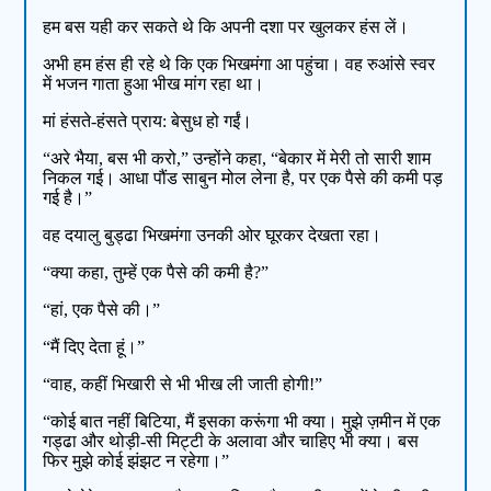
हम बस यही कर सकते थे कि अपनी दशा पर खुलकर हंस लें।
अभी हम हंस ही रहे थे कि एक भिखमंगा आ पहुंचा। वह रुआंसे स्वर
में भजन गाता हुआ भीख मांग रहा था।
मां हंसते-हंसते प्राय: बेसुध हो गईं।
“अरे भैया, बस भी करो,” उन्होंने कहा, “बेकार में मेरी तो सारी शाम
निकल गई। आधा पौंड साबुन मोल लेना है, पर एक पैसे की कमी पड़
गई है।”
वह दयालु बुड्ढा भिखमंगा उनकी ओर घूरकर देखता रहा।
“क्या कहा, तुम्हें एक पैसे की कमी है?”
“हां, एक पैसे की।”
“मैं दिए देता हूं।”
“वाह, कहीं भिखारी से भी भीख ली जाती होगी!”
“कोई बात नहीं बिटिया, मैं इसका करूंगा भी क्या। मुझे ज़मीन में एक
गड्ढा और थोड़ी-सी मिट्टी के अलावा और चाहिए भी क्या। बस
फिर मुझे कोई झंझट न रहेगा।”