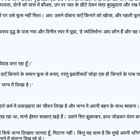
लता, दोनों को घास में बाँधता, उन पर जल के छीटे देकर मंत्र बुदबुदाता और रख
िनारे पर उसे फूस नहीं मिला। अत: उसने दोबारा बाएँ किनारे को खोजा, और पहली 
 वृद्ध के पास गया और विनीत स्वर में पूछा, 'हे ज्योतिर्मान! आप कौन हैं और यह क्
विवाह करा रहा हूँ।'
और दाएँ किनारे के समान फूस से बनाए, परंतु इकतीसवाँ जोड़ा एक ही किनारे के पास 
ाग्य में लिखा है।'
िन तुम्हारे कर्म में लकड़हारा का जीवन लिखा है और भाग्य में अपनी बहन के साथ ब्याहना।
रहा था, मानो ईश्वर साक्षात् खड़े हैं। उसने सिर झुकाकर, हाथ जोड़कर वंदन करते
 सिर्फ भाग्य लिखना जानता हूँ, मिटाना नहीं। किंतु यह सत्य है कि तुम्हें अपनी भग
े में संलग्न दिख रहे थे।