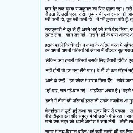
कुछ देर तक युवक राजकुमार का सिर घूमता रहा। उसे
दौड़ता है, उसी प्रकार राजकुमार भी उस स्थान की ओर द
मेरी पत्नी हो, तुम मेरी पत्नी हो। मैं "मैं तुम्हारा पति हूँ, 
राजकुमारी ने दूर से ही अपने भाई को आते देख लिया, ज
समेट लेगा। बहन डर गई। उसने भाई के पास आकर अपने बाँह
इसके पहले कि चेन्नईराम कथा के अंतिम चरण में पहुँचत
हम अपनी-अपनी पत्नियाँ भी आपस में बाँटकर सुहागरात
'लेकिन क्या हमारी पत्नियाँ उसके लिए तैयारी होंगी?' 
'नहीं होगी तो हम मना लेंगे यार। वे भी तो कम मॉडर्न नही
'आने दो उन्हें। हम कोक में शराब मिला देंगे। सवेरे जा
"हाँ यार, रात गई-बात गई। आइडिया अच्छा है।' पहले
'इतने में तीनों की पत्नियाँ इठलाती उनके नजदीक आ मु
चेन्नईराम ने छूटी हुई कथा का सूत्र फिर से पकड़ा।
पीछे दौड़ता रहा और समुद्र में भी उसके पीछे रहा। स
मानो उस लहर को अपने आगोश में समा लेगी। छोटी लह
सागर में लघु-विशाल बहिन-भाई रूपी लहरों की यह नियति