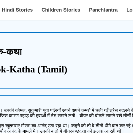
Hindi Stories
Children Stories
Panchtantra
Lo
ोक-कथा
ok-Katha (Tamil)
उनकी कोमल, सुकुमारी युवा पलियाँ अपने-अपने कमरों में चली गईं ड्रेस बदलने के 
जिस कारण पहाड़ की हवाओं में ठंड समाने लगी। बीयर की बोतलें सामने रखे तीनों
खुशगवार मौसम का आनंद उठा रहा था। कहने को तो वे तीनों धीमे बात कर रहे थे, किंत
र यौन आनंद के मामले में। उनकी बातों में यौनस्वच्छंदत्ता की झलक आ रही थी।