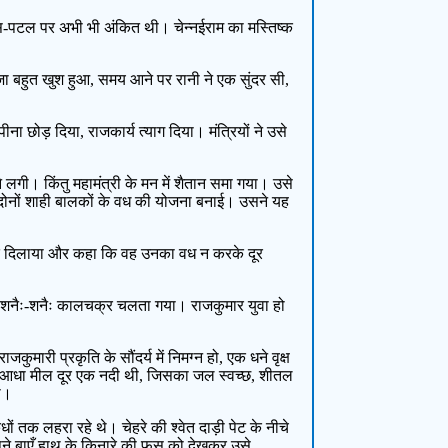
 मानस-पटल पर अभी भी अंकित थी। चेन्नईराम का मस्तिष्क
ाजा बहुत खुश हुआ, समय आने पर रानी ने एक सुंदर सी,
छोड़ दिया, राजकार्य त्याग दिया। मंत्रियों ने उसे
े लगी। किंतु महामंत्री के मन में शैतान समा गया। उसे
ोनों शाही बालकों के वध की योजना बनाई। उसने यह
 याद दिलाया और कहा कि वह उनका वध न करके दूर
। शनैः-शनैः कालचक्र चलता गया। राजकुमार युवा हो
री प्रकृति के सौंदर्य में निमग्न हो, एक धने वृक्ष
ीब आधा मील दूर एक नदी थी, जिसका जल स्वच्छ, शीतल
़ा।
ं तक लहरा रहे थे। चेहरे की श्वेत दाड़ी पेट के नीचे
ने बाएँ हाथ के किनारे की फूस को देखकर उसे