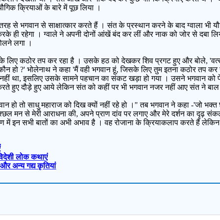
गिक क्रियाओं के बारे में पूछ लिया ।
रह से भगवान से साक्षात्कार करते हैं । संत के प्रस्थान करने के बाद ग्वाला भ
के ही रहेगा । ग्वाले ने अपनी दोनों आंखें बंद कर लीं और नाक को जोर से दबा लि
ोलने लगा ।
के लिए कठोर तप कर रहा है । उसके हठ को देखकर शिव प्रगट हुए और बोले, 'वत्स मैं 
प कौन हो ?' भोलेनाथ ने कहा 'मैं वही भगवान हूं, जिसके लिए तुम इतना कठोर तप कर 
नहीं था, इसलिए उसके सामने पहचान का संकट खड़ा हो गया । उसने भगवान को पेड़ 
 हुए दौड़े हुए आये लेकिन संत को कहीं पर भी भगवान नजर नहीं आए संत ने बाल ग्व
भगवान हो तो साधु महाराज को दिख क्यों नहीं रहे हो ।" तब भगवान ने कहा -'जो भक्त 
श्छल मन से मेरी आराधना की, अपने प्राण दांव पर लगाए और मेरे दर्शन का दृढ़ संकल्
 में इन सभी बातों का अभी अभाव है । वह रोजाना के क्रियाकलाप करते हैं लेकिन
ं
र विदेशी लोक कथाएं
स और अन्य गद्य कृतियां