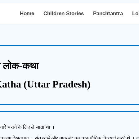
Home
Children Stories
Panchtantra
Lo
 की लोक-कथा
atha (Uttar Pradesh)
नारे चराने के लिए ले जाता था ।
ियाकलाप देखता था । संत आंखें और नाक बंद कर कुछ यौगिक क्रियाएं करते थे । ग