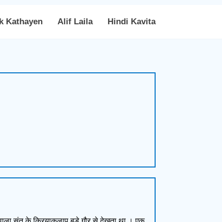
k Kathayen
Alif Laila
Hindi Kavita
्वाला संत के क्रियाकलाप बड़े गौर से देखता था । एक