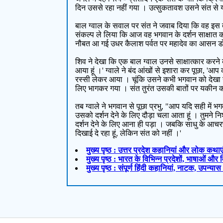
दिन उससे रहा नहीं गया । उत्सुकतावश उसने संत से यौ
बाल ग्वाल के सवाल पर संत ने जवाब दिया कि वह इस त
संकल्प ले लिया कि आज वह भगवान के दर्शन साक्षात कर
नौबत आ गई उधर कैलाश पर्वत पर महादेव का आसन ड
शिव ने देखा कि एक बाल ग्वाल उनसे साक्षात्कार करने 
आया हूं ।' ग्वाले ने बंद आंखों से इशारा कर पूछा, 'आ
रस्सी लेकर आया । चूंकि उसने कभी भगवान को देखा 
लिए भागकर गया । संत तुरंत उसकी बातों पर यकीन करते
तब ग्वाले ने भगवान से पूछा प्रभु, "आप यदि सही में 
उसको दर्शन देने के लिए दौड़ा चला आता हूं । तुमने नि
दर्शन देने के लिए आना ही पड़ा । जबकि साधु के आचरण
दिखाई दे रहा हूं, लेकिन संत को नहीं ।'
मुख्य पृष्ठ : उत्तर प्रदेश कहानियां और लोक कथाए
मुख्य पृष्ठ : भारत के विभिन्न प्रदेशों, भाषाओं औ
मुख्य पृष्ठ : संपूर्ण हिंदी कहानियां, नाटक, उपन्या