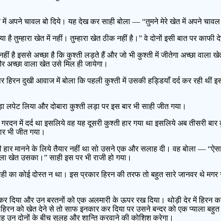
ं अपने चावल बो दिये। यह देख कर साही बोला — “तुमने मेरे खेत में अपने चावल क
ा है तुम्हारा खेत में नहीं। तुम्हारा खेत ठीक नहीं है।” वे दोनों इसी बात पर क
हीं है इससे अच्छा है कि कुश्ती लड़ते हैं और जो भी कुश्ती में जीतेगा अच्छा वा
और अच्छा वाला खेत उसे मिल ही जायेगा।
र हिरन दुखी आवाज में बोला कि पहली कुश्ती में उसकी हड्डियाँ दर्द कर रही थीं 
ा लपेट लिया और दोबारा कुश्ती लड़ा पर इस बार भी साही जीत गया।
गरदन में दर्द था इसलिये वह यह दूसरी कुश्ती हार गया था इसलिये अब तीसरी बार 
 बार भी जीत गया।
हार मानने के लिये तैयार नहीं था सो उसने एक और सलाह दी। वह बोला — “ऐसा क
 वाला खेत उसका।” साही इस पर भी राजी हो गया।
पर साही का कोई दोस्त न था। इस प्रकार हिरन की तरफ तो बहुत सारे जानवर थे म
्द कर दिया और उन बरतनों को एक अलमारी के ऊपर रख दिया। थोड़ी देर में हिरन क
ने हिरन को खेत देने से तो साफ इनकार कर दिया पर उसने बन्दर को एक प्याला बहु
वह उन दोनों के बीच सुलह और शान्ति करवाने की कोशिश करेगा।