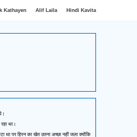
k Kathayen
Alif Laila
Hindi Kavita
थे।
ट रहा था।
ाटा था पर हिरन का खेत उतना अच्छा नहीं जला क्योंकि