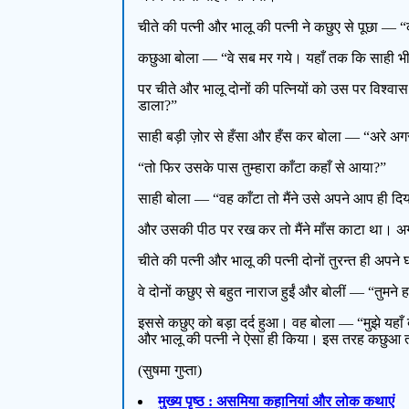
चीते की पत्नी और भालू की पत्नी ने कछुए से पूछा — “कछु
कछुआ बोला — “वे सब मर गये। यहाँ तक कि साही भी मर 
पर चीते और भालू दोनों की पत्नियों को उस पर विश्वास ह
डाला?”
साही बड़ी ज़ोर से हँसा और हँस कर बोला — “अरे अगर मैं मर
“तो फिर उसके पास तुम्हारा काँटा कहाँ से आया?”
साही बोला — “वह काँटा तो मैंने उसे अपने आप ही द
और उसकी पीठ पर रख कर तो मैंने माँस काटा था। अगर त
चीते की पत्नी और भालू की पत्नी दोनों तुरन्त ही अप
वे दोनों कछुए से बहुत नाराज हुईं और बोलीं — “त
इससे कछुए को बड़ा दर्द हुआ। वह बोला — “मुझे यहाँ बड़
और भालू की पत्नी ने ऐसा ही किया। इस तरह कछुआ तो
(सुषमा गुप्ता)
मुख्य पृष्ठ : असमिया कहानियां और लोक कथाएं