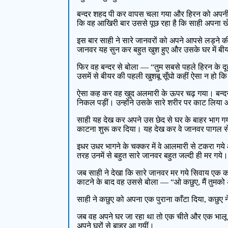
बन्दर शहद पी कर वापस चला गया और हिरन को अपनी स
कि वह आखिरी बार उससे पूछ रहा है कि साही अपना खे
इस बार साही ने सारे जानवरों को अपने आपसे लड़ने की
जानवर यह सुन कर बहुत खुश हुए और उसके घर में बीय
फिर वह बन्दर से बोला — “तुम सबसे पहले हिरन के द
उसमें से बीयर की पहली खुशबू सूँघो कहीं ऐसा न हो 
ऐसा कह कर वह खुद अलमारी के ऊपर चढ़ गया। बन्दर ने
निकल पड़ीं। उन्होंने उसके सारे शरीर पर काट लिया 
साही यह देख कर अपने उस छेद से घर के बाहर भाग गया ज
काटना शुरू कर दिया। यह देख कर वे जानवर पागल से 
इधर उधर भागने के चक्कर में वे आलमारी से टकरा गये
तरह उनमें से बहुत सारे जानवर बहुत जल्दी ही मर गये
जब साही ने देखा कि सारे जानवर मर गये सिवाय एक क
काटने के बाद वह उससे बोला — “ओ कछुए, मैं तुमको 
साही ने कछुए को अपना एक पुराना काँटा दिया, कछुए 
जब वह अपने घर जा रहा था तो एक चीते और एक भालू
अपने घरों से बाहर आ गयीं।