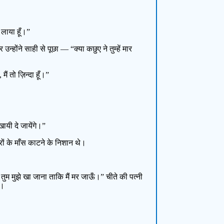
लाया हूँ।”
्होंने साही से पूछा — “क्या कछुए ने तुम्हें मार
ैं तो ज़िन्दा हूँ।”
ायी दे जायेंगे।”
ों के माँस काटने के निशान थे।
तुम मुझे खा जाना ताकि मैं मर जाऊँ।” चीते की पत्नी
ं।