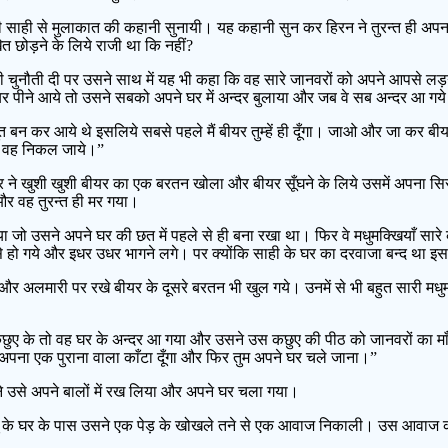
ाही से मुलाकात की कहानी सुनायी। यह कहानी सुन कर हिरन ने तुरन्त ही अपना
त छोड़ने के लिये राजी था कि नहीं?
 चुनौती दी पर उसने साथ में यह भी कहा कि वह सारे जानवरों को अपने आपसे लड़ने
र पीने आये तो उसने सबको अपने घर में अन्दर बुलाया और जब वे सब अन्दर आ गय
ूत बन कर आये थे इसलिये सबसे पहले मैं बीयर तुम्हें ही दूँगा। जाओ और जा क
कि वह निकल जाये।”
 खुशी खुशी बीयर का एक बरतन खोला और बीयर सूँघने के लिये उसमें अपना सिर ड
और वह तुरन्त ही मर गया।
ो उसने अपने घर की छत में पहले से ही बना रखा था। फिर वे मधुमक्खियाँ सारे कमर
हो गये और इधर उधर भागने लगे। पर क्योंकि साही के घर का दरवाजा बन्द था इसल
 और अलमारी पर रखे बीयर के दूसरे बरतन भी खुल गये। उनमें से भी बहुत सारी म
।
छुए के तो वह घर के अन्दर आ गया और उसने उस कछुए की पीठ को जानवरों का माँ
अपना एक पुराना वाला काँटा दूँगा और फिर तुम अपने घर चले जाना।”
ने उसे अपने बालों में रख लिया और अपने घर चला गया।
 के घर के पास उसने एक पेड़ के खोखले तने से एक आवाज निकाली। उस आवाज को 