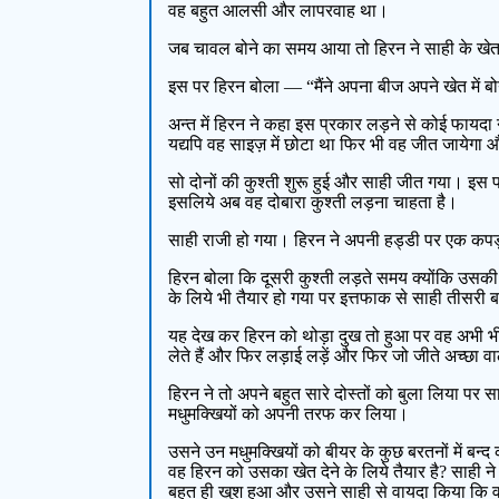
वह बहुत आलसी और लापरवाह था।
जब चावल बोने का समय आया तो हिरन ने साही के खेत मे
इस पर हिरन बोला — “मैंने अपना बीज अपने खेत में बोय
अन्त में हिरन ने कहा इस प्रकार लड़ने से कोई फायदा न
यद्यपि वह साइज़ में छोटा था फिर भी वह जीत जायेगा 
सो दोनों की कुश्ती शुरू हुई और साही जीत गया। इस प
इसलिये अब वह दोबारा कुश्ती लड़ना चाहता है।
साही राजी हो गया। हिरन ने अपनी हड्डी पर एक कपड़
हिरन बोला कि दूसरी कुश्ती लड़ते समय क्योंकि उसकी 
के लिये भी तैयार हो गया पर इत्तफाक से साही तीसरी
यह देख कर हिरन को थोड़ा दुख तो हुआ पर वह अभी भी 
लेते हैं और फिर लड़ाई लड़ें और फिर जो जीते अच्छा
हिरन ने तो अपने बहुत सारे दोस्तों को बुला लिया 
मधुमक्खियों को अपनी तरफ कर लिया।
उसने उन मधुमक्खियों को बीयर के कुछ बरतनों में बन
वह हिरन को उसका खेत देने के लिये तैयार है? साही 
बहुत ही खुश हुआ और उसने साही से वायदा किया कि 