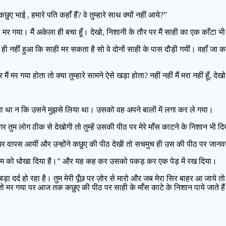
ए भाई , हमारे पति कहाँ हैं? वे तुम्हारे साथ क्यों नहीं आये?”
गया। मैं अकेला ही बचा हूँ। देखो, निशानी के तौर पर मैं साही का एक काँटा भी 
ी नहीं हुआ कि साही मर सकता है सो वे दोनों साही के पास दौड़ी गयीं। वहाँ जा कर उन
 गया होता तो क्या तुम्हारे सामने ऐसे खड़ा होता? नहीं नहीं मैं मरा नहीं हूँ, देखो, म
िया था न कि उसने मुझसे लिया था। उसको वह अपने बालों में लगा कर ले गया।
ुम लोग ठीक से देखोगी तो तुम्हें उसकी पीठ पर मेरे माँस काटने के निशान भी दिख
ने घर वापस आयीं और उन्होंने कछुए की पीठ देखी तो सचमुच ही उस की पीठ पर जानवर
ुमने हम को धोखा दिया है।” और यह कह कर उसको पकड़ कर एक पेड़ में रख दिया।
ा दर्द हो रहा है। तुम मेरी पूँछ पर ज़ोर से मारो और जब मेरा सिर बाहर आ जाये तो 
 मर गया पर आज तक कछुए की पीठ पर साही के माँस काटे के निशान पाये जाते है