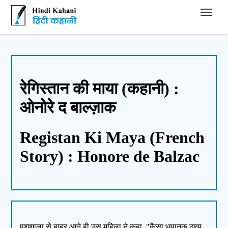
Hindi Kahani - हिंदी कहानी
रेगिस्तान की माया (कहानी) :
ओनोरे द बाल्ज़ाक
Registan Ki Maya (French
Story) : Honore de Balzac
पशुशाला से बाहर आते ही उस महिला ने कहा, "कैसा भयानक दृश्य