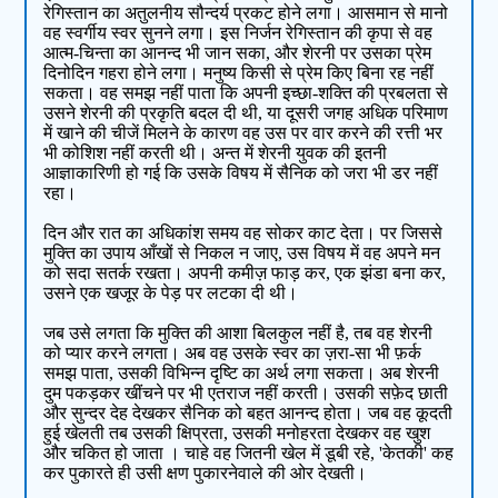
रेगिस्तान का अतुलनीय सौन्दर्य प्रकट होने लगा। आसमान से मानो
वह स्वर्गीय स्वर सुनने लगा। इस निर्जन रेगिस्तान की कृपा से वह
आत्म-चिन्ता का आनन्द भी जान सका, और शेरनी पर उसका प्रेम
दिनोदिन गहरा होने लगा। मनुष्य किसी से प्रेम किए बिना रह नहीं
सकता। वह समझ नहीं पाता कि अपनी इच्छा-शक्ति की प्रबलता से
उसने शेरनी की प्रकृति बदल दी थी, या दूसरी जगह अधिक परिमाण
में खाने की चीजें मिलने के कारण वह उस पर वार करने की रत्ती भर
भी कोशिश नहीं करती थी। अन्त में शेरनी युवक की इतनी
आज्ञाकारिणी हो गई कि उसके विषय में सैनिक को जरा भी डर नहीं
रहा।
दिन और रात का अधिकांश समय वह सोकर काट देता। पर जिससे
मुक्ति का उपाय आँखों से निकल न जाए, उस विषय में वह अपने मन
को सदा सतर्क रखता। अपनी कमीज़ फाड़ कर, एक झंडा बना कर,
उसने एक खजूर के पेड़ पर लटका दी थी।
जब उसे लगता कि मुक्ति की आशा बिलकुल नहीं है, तब वह शेरनी
को प्यार करने लगता। अब वह उसके स्वर का ज़रा-सा भी फ़र्क
समझ पाता, उसकी विभिन्न दृष्टि का अर्थ लगा सकता। अब शेरनी
दुम पकड़कर खींचने पर भी एतराज नहीं करती। उसकी सफ़ेद छाती
और सुन्दर देह देखकर सैनिक को बहत आनन्द होता। जब वह कूदती
हुई खेलती तब उसकी क्षिप्रता, उसकी मनोहरता देखकर वह खुश
और चकित हो जाता । चाहे वह जितनी खेल में डूबी रहे, 'केतकी' कह
कर पुकारते ही उसी क्षण पुकारनेवाले की ओर देखती।