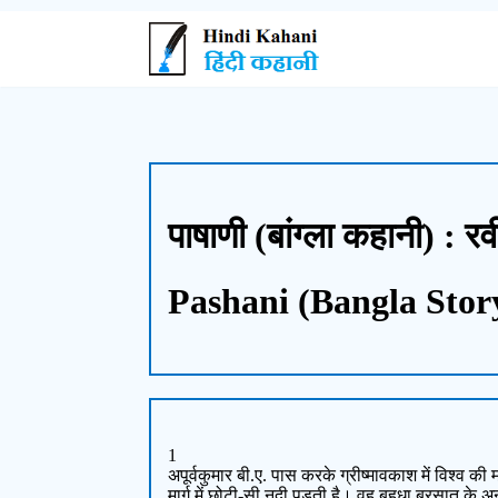
पाषाणी (बांग्ला कहानी) : रव
Pashani (Bangla Stor
1
अपूर्वकुमार बी.ए. पास करके ग्रीष्मावकाश में विश्व 
मार्ग में छोटी-सी नदी पड़ती है। वह बहुधा बरसात के 