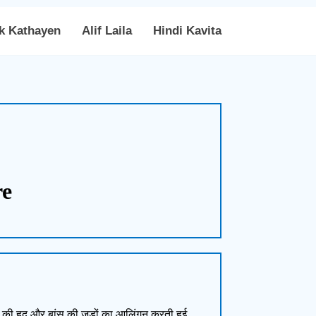
k Kathayen
Alif Laila
Hindi Kavita
re
ांव की हद और बांस की जड़ों का आलिंगन करती हुई