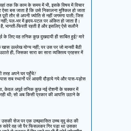
हां तक कि काम के समय में भी, इसके विषय में विचार
ाकर ऐसा बस जाता है कि उसे निकालना मुश्किल हो जाता
ि पूरी तौर से अपनी ज्योति से नहीं जगमगा पाती; जिस
ता नहीं; पल-भर में हृदय-पटल पर अंकित हो जाता है।
ती है, भागती-फिरती रहती है और इसलिए ऐसे सलौने
र्व के लिए वह तनिक कुछ दुखदायी ही साबित हुई? मारे
ुछ खास उल्लेख योग्य नहीं; पर उस पर जो मानवी बैठी
ाते ही, जिसका सारा का सारा व्यक्तित्व प्रहसर में
िसी तरह अपने घर पहुँचे?
र-पास सब स्थानों पर आदमी दौड़ाये गये और पास-पड़ोस
 था, केवल अपूर्व तनिक कुछ नई रोशनी के चक्कर में
रही थी; सो अब किसी प्रकार की आपत्ति उठाने के
से उसकी सेज पर एक उच्छ्वासित उच्च मृदु कंठ की
ि सवेरे वह जो पैर फिसलकर गिर पड़ा था उसका