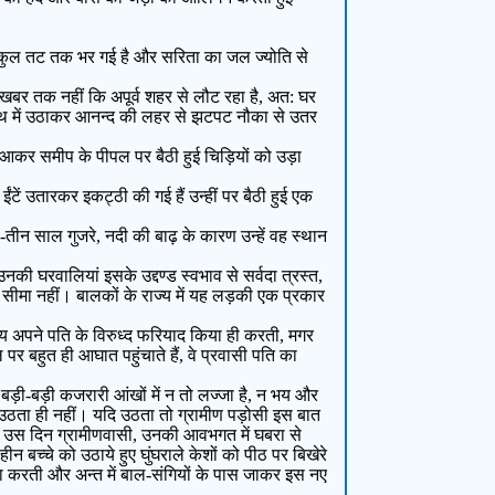
 बिल्कुल तट तक भर गई है और सरिता का जल ज्योति से
ो खबर तक नहीं कि अपूर्व शहर से लौट रहा है, अत: घर
 हाथ में उठाकर आनन्द की लहर से झटपट नौका से उतर
 आकर समीप के पीपल पर बैठी हुई चिड़ियों को उड़ा
ें उतारकर इकट्ठी की गई हैं उन्हीं पर बैठी हुई एक
-तीन साल गुजरे, नदी की बाढ़ के कारण उन्हें वह स्थान
उनकी घरवालियां इसके उद्दण्ड स्वभाव से सर्वदा त्रस्त,
सीमा नहीं। बालकों के राज्य में यह लड़की एक प्रकार
मय अपने पति के विरुध्द फरियाद किया ही करती, मगर
र बहुत ही आघात पहुंचाते हैं, वे प्रवासी पति का
 बड़ी-बड़ी कजरारी आंखों में न तो लज्जा है, न भय और
 उठता ही नहीं। यदि उठता तो ग्रामीण पड़ोसी इस बात
तो उस दिन ग्रामीणवासी, उनकी आवभगत में घबरा से
ीन बच्चे को उठाये हुए घुंघराले केशों को पीठ पर बिखेरे
खा करती और अन्त में बाल-संगियों के पास जाकर इस नए