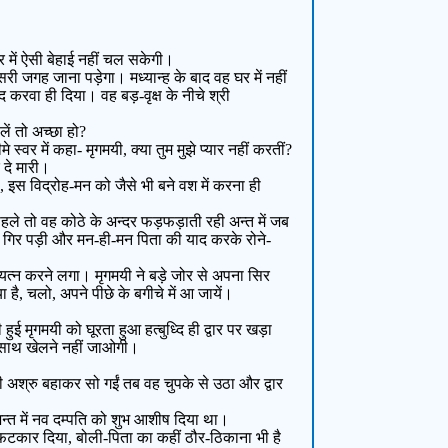
र में ऐसी बेहाई नहीं चल सकेगी।
 जगह जाना पड़ेगा। मध्यान्ह के बाद वह घर में नहीं
 करवा ही दिया। वह बड़-वृक्ष के नीचे श्री
ें तो अच्छा हो?
्वर में कहा- मृगमयी, क्या तुम मुझे प्यार नहीं करतीं?
र दे मारी।
कहा, इस विद्रोह-मन को जैसे भी बने वश में करना ही
पहले तो वह कोठे के अन्दर फड़फड़ाती रही अन्त में जब
ंधी गिर पड़ी और मन-ही-मन पिता की याद करके रोने-
त्न करने लगा। मृगमयी ने बड़े जोर से अपना सिर
 है, चलो, अपने पीछे के बगीचे में आ जायें।
मृगमयी को घूरता हुआ हत्बुध्दि ही द्वार पर खड़ा
े साथ खेलने नहीं जाओगी।
 अश्रु बहाकर सो गईं तब वह चुपके से उठा और द्वार
 अन्त में नव दम्पति को शुभ आशीष दिया था।
 फटकार दिया, बोली-पिता का कहीं ठौर-ठिकाना भी है