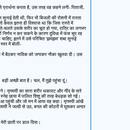
 से प्रार्थना करता है, उस तरह वह कहने लगी- पिताजी,
न सुनाई देती थी, फिर भी बिजली की रोशनी में रास्ता
 केवल इतना ही विश्वास था कि जिस रास्ते में
लते-चलते उसके शरीर का चूरा हो गया, रात्रि का लगभग
ण निर्णय न कर सकने के कारण दुविधा में फंस चुप रह
ाहिए, इतने में उसे परिचित 'झमझम' शब्द सुनाई
्वर में बोली-
नौका में बैठकर नाविक को जगाकर नौका खुलवा दी। उस
 अच्छी बात है। चल, मैं तुझे पहुंचा दूं।
े लगे। मृगमयी का सारा शरीर थकावट और नींद के मारे
 स्नेह छाया में पालित शिशु की तरह बेधड़क सो गई।
 आ पहुंची और जो मन में आया वह कहा। मृगमयी आंखें
ृगमयी ने जल्दी से उठ, बगल की कोठरी में घुसकर अन्दर
 को मेरी छाती पर डाल दिया।