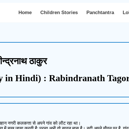
Home
Children Stories
Panchtantra
Lo
ीन्द्रनाथ ठाकुर
y in Hindi) : Rabindranath Tago
की महान नगरी कलकत्ता से अपने गांव को लौट रहा था।
अन्त में सूख जाया करती है; परन्तु अभी तो सावन मास है। नदी अपने यौवन पर है, ग