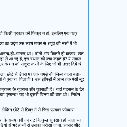
ां को किसी प्रकार की फिक्र न हो, इसलिए एक पत्र
 उद्वेग उस स्पर्श मात्र से अपूर्व की नसों में भी
ोज आनन्द-ही-आनन्द था। दोनों ओर कितने ही बाजार, खेत
 से आ रहे हैं, इस स्थान को क्या कहते हैं? ये सवाल
उसके मन को संतुष्ट करने के लिए जो भी उत्तर दिये थे,
 जला, छोटे से डेक्स पर एक चमड़े की जिल्द वाला बड़ा-
यी ने पुकारा- पिताजी। उस झोंपड़ी में आज तक ऐसी मृदु
राज्य के युवराज और युवराज्ञी हैं। यहां पटसन के ढेर
का प्रबन्ध? यह भी दूसरी चिन्ता की बात थी। निर्धन
किन छोटे से छिद्र में से जिस प्रकार फौव्वारा
्या के समय नदी का तट बिल्कुल सुनसान हो जाता था
यों से भरे हाथों से उसका परोसा जाना, श्वसुर और