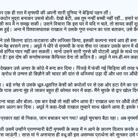
 एक ही रात में मृगमयी की अपनी सारी दुनिया ने बेड़ियां पहन लीं।
र मुद्रा बनाकर उससे बोली- देखो बेटी, अब तुम नन्हीं बच्ची नहीं रहीं... हमारे घ
 रूप में न समझ सकी। उसने विचारा कि इस घर में यदि न चले, तो शायद कहीं दूसरी
रू हुई। अन्त में विश्वासघातक राखाल ने उसके गुप्त स्थान का पता बताकर, उसे कैद
ों ने उसे कितना डांटा-फटकारा और लज्जित किया, इसकी कल्पना स्वयं आप ही बना ल
ेह बरसने लगा। अपूर्व ने धीरे से मृगमयी के पास शैया पर जाकर उसके कान में धीमे स
रे से हर्गिज प्यार नहीं कर सकती। मानो उसने सारी गुस्से की पोटली अपूर्व के माथे प
क्या बिगाड़ा है? इस दोष की सन्तोषजनक कैफियत देना तो कठिन है। अपूर्व ने मन-ही-मन 
देखकर उसे अन्दर के कोठे में बन्द कर दिया। पिंजड़े में फंसी नई चिड़िया की तरह 
, क्रोध से उन्मत्त हो बिछौने की चादर की दांत से धज्जियां उड़ा दीं और धरा पर औ
ड़े स्नेह से उसके धूल-धूसरित केशों को कपोलों पर से एक ओर हटा देने का प्रय
ास अपना मुंह ले जाकर बहुत ही कोमल स्वर में कहा- मैंने चुपके से द्वार खोल दिया
ा चाहा और बोला- एक बार देखो तो सही कौन आया है? राखाल धरा पर औंधी लेटी हुई 
टककर अलग कर दिया। अपूर्व ने कहा-देखो राखाल तुम्हारे साथ खेलने आया है; इसक
प्रकार वहां से निकल, जान बचाकर भाग गया? अपूर्व चुपचाप बैठा रहा। अब मृगमयी
उसमें उन्होंने प्राणप्यारी बेटी मृगमयी के ब्याह में न आने के कारण विलाप करके
 पास जाऊंगी। सास मां ने अनायास ही वधू की इस असम्भव प्रार्थना को सुनकर उसे