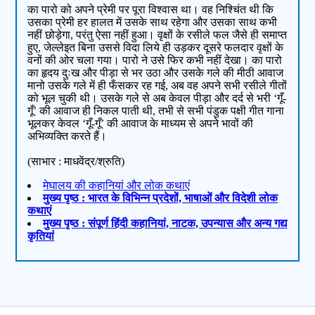
का पारो को अपने प्रेमी पर पूरा विश्वास था। वह निश्चिंत थी कि
उसका प्रेमी हर हालत में उसके साथ रहेगा और उसका साथ कभी
नहीं छोड़ेगा, परंतु ऐसा नहीं हुआ। वृक्षों के रसीले फल जैसे ही समाप्त
हुए, जेल्लेइत बिना उससे विदा लिये ही उड़कर दूसरे फलदार वृक्षों के
वनों की ओर चला गया। पारो ने उसे फिर कभी नहीं देखा। का पारो
का हृदय दुःख और पीड़ा से भर उठा और उसके गले की मीठी आवाज
मानो उसके गले में ही फँसकर रह गई, अब वह अपने सभी रसीले गीतों
को भूल चुकी थी। उसके गले से अब केवल पीड़ा और दर्द से भरी ‘गूँ-
गूँ’ की आवाज ही निकल पाती थी, तभी से सभी पंडुक पक्षी गीत गाना
भूलकर केवल ‘गूँ-गूँ’ की आवाज के माध्यम से अपने भावों की
अभिव्यक्ति करते हैं।
(साभार : माधवेंद्र/श्रुति)
मेघालय की कहानियां और लोक कथाएं
मुख्य पृष्ठ : भारत के विभिन्न प्रदेशों, भाषाओं और विदेशी लोक
कथाएं
मुख्य पृष्ठ : संपूर्ण हिंदी कहानियां, नाटक, उपन्यास और अन्य गद्य
कृतियां