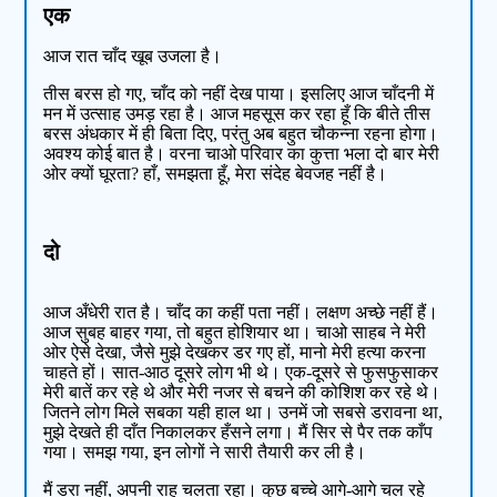
एक
आज रात चाँद खूब उजला है।
तीस बरस हो गए, चाँद को नहीं देख पाया। इसलिए आज चाँदनी में
मन में उत्साह उमड़ रहा है। आज महसूस कर रहा हूँ कि बीते तीस
बरस अंधकार में ही बिता दिए, परंतु अब बहुत चौकन्ना रहना होगा।
अवश्य कोई बात है। वरना चाओ परिवार का कुत्ता भला दो बार मेरी
ओर क्यों घूरता? हाँ, समझता हूँ, मेरा संदेह बेवजह नहीं है।
दो
आज अँधेरी रात है। चाँद का कहीं पता नहीं। लक्षण अच्छे नहीं हैं।
आज सुबह बाहर गया, तो बहुत होशियार था। चाओ साहब ने मेरी
ओर ऐसे देखा, जैसे मुझे देखकर डर गए हों, मानो मेरी हत्या करना
चाहते हों। सात-आठ दूसरे लोग भी थे। एक-दूसरे से फुसफुसाकर
मेरी बातें कर रहे थे और मेरी नजर से बचने की कोशिश कर रहे थे।
जितने लोग मिले सबका यही हाल था। उनमें जो सबसे डरावना था,
मुझे देखते ही दाँत निकालकर हँसने लगा। मैं सिर से पैर तक काँप
गया। समझ गया, इन लोगों ने सारी तैयारी कर ली है।
मैं डरा नहीं, अपनी राह चलता रहा। कुछ बच्चे आगे-आगे चल रहे