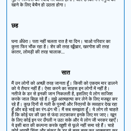
खाने के लिए बेचैन हो उठता होगा।
छह
घना अँधेरा। पता नहीं चलता रात है या दिन। चाओ परिवार का
कुत्ता फिर भौंक रहा है। शेर की तरह खूँखार, खरगोश की तरह
कातर, लोमड़ी की तरह चालाक...
सात
मैं उन लोगों को अच्छी तरह जानता हूँ। किसी को एकदम मार डालने
को ये तैयार नहीं हैं। ऐसा करने का साहस इन लोगों में नहीं है।
नतीजे के डर से इनकी जान निकलती है, इसलिए ये लोग साजिश
करके जाल बिछा रहे हैं। मुझे आत्महत्या कर लेने के लिए मजबूर कर
रहे हैं। कुछ दिनों से गली के पुरुषों और स्त्रियों के व्यवहार देख रहा
हूँ और बड़े भाई का रंग-ढंग भी। मैं सब समझता हूँ। ये लोग तो चाहते
हैं कि कोई घर की छत से फंदा लटकाकर इनके लिए मर जाए। खून
के लिए कोई इन पर उँगली न उठा सके और ये लोग जी भरकर खाएँ।
ये इसी बात की कल्पना करके खुशी से फूले नहीं समा रहे हैं। चाहे
कोई आदमी चिंता और संकट के डर से सूख-सूख कर आत्महत्या कर