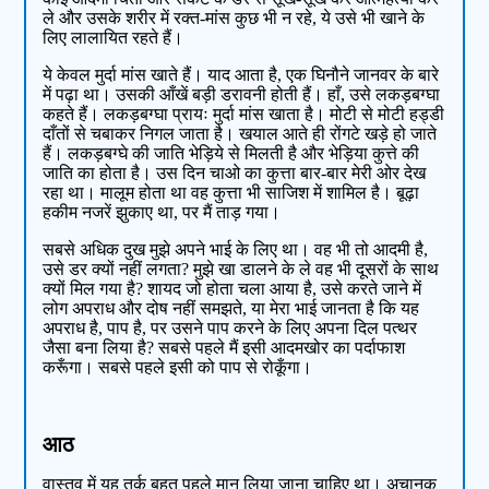
ले और उसके शरीर में रक्त-मांस कुछ भी न रहे, ये उसे भी खाने के
लिए लालायित रहते हैं।
ये केवल मुर्दा मांस खाते हैं। याद आता है, एक घिनौने जानवर के बारे
में पढ़ा था। उसकी आँखें बड़ी डरावनी होती हैं। हाँ, उसे लकड़बग्घा
कहते हैं। लकड़बग्घा प्रायः मुर्दा मांस खाता है। मोटी से मोटी हड्डी
दाँतों से चबाकर निगल जाता है। खयाल आते ही रोंगटे खड़े हो जाते
हैं। लकड़बग्घे की जाति भेड़िये से मिलती है और भेड़िया कुत्ते की
जाति का होता है। उस दिन चाओ का कुत्ता बार-बार मेरी ओर देख
रहा था। मालूम होता था वह कुत्ता भी साजिश में शामिल है। बूढ़ा
हकीम नजरें झुकाए था, पर मैं ताड़ गया।
सबसे अधिक दुख मुझे अपने भाई के लिए था। वह भी तो आदमी है,
उसे डर क्यों नहीं लगता? मुझे खा डालने के ले वह भी दूसरों के साथ
क्यों मिल गया है? शायद जो होता चला आया है, उसे करते जाने में
लोग अपराध और दोष नहीं समझते, या मेरा भाई जानता है कि यह
अपराध है, पाप है, पर उसने पाप करने के लिए अपना दिल पत्थर
जैसा बना लिया है? सबसे पहले मैं इसी आदमखोर का पर्दाफाश
करूँगा। सबसे पहले इसी को पाप से रोकूँगा।
आठ
वास्तव में यह तर्क बहुत पहले मान लिया जाना चाहिए था। अचानक