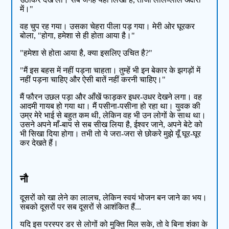
में।"
वह चुप रह गया। उसका चेहरा पीला पड़ गया। मेरी ओर घूरकर
बोला, "होगा, हमेशा से ही होता आया है।"
"हमेशा से होता आया है, क्या इसलिए उचित है?"
"मैं इस बहस में नहीं पड़ना चाहता। तुम्हें भी इन बेकार के झगड़ों में
नहीं पड़ना चाहिए और ऐसी बातें नहीं करनी चाहिए।"
मैं फौरन उछल पड़ा और आँखें फाड़कर इधर-उधर देखने लगा। वह
आदमी गायब हो गया था। मैं पसीना-पसीना हो रहा था। युवक की
उम्र मेरे भाई से बहुत कम थी, लेकिन वह भी उन लोगों के साथ था।
उसने अपने माँ-बाप से सब सीख लिया है, ईश्वर जाने, अपने बेटे को
भी सिखा दिया होगा। तभी तो ये जरा-जरा से छोकरे मुझे यूँ घूर-घूर
कर देखते हैं।
नौ
दूसरों को खा लेने का लालच, लेकिन स्वयं भोजन बन जाने का भय।
सबको दूसरों पर सब दूसरों से आशंकित हैं...
यदि इस परस्पर डर से लोगों को मुक्ति मिल सके, तो वे बिना शंका के