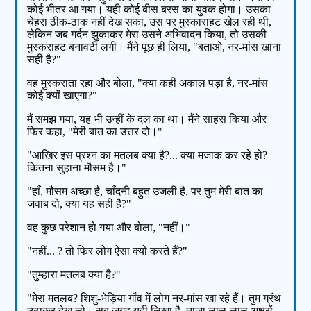
कोई भीतर आ गया। यही कोई बीस बरस का युवक होगा। उसका
चेहरा ठीक-ठाक नहीं देख सका, उस पर मुस्काराहट खेल रही थी,
लेकिन जब गर्दन झुकाकर मेरा उसने अभिवादन किया, तो उसकी
मुस्कराहट बनावटी लगी। मैंने पूछ ही लिया, "बताओ, नर-मांस खाना
सही है?"
वह मुस्कराता रहा और बोला, "क्या कहीं अकाल पड़ा है, नर-मांस
कोई क्यों खाएगा?"
मैं समझ गया, यह भी उन्हीं के दल का था। मैंने साहस किया और
फिर कहा, "मेरी बात का उत्तर दो।"
"आखिर इस प्रश्न का मतलब क्या है?... क्या मजाक कर रहे हो?
कितना सुहाना मौसम है।"
"हाँ, मौसम अच्छा है, चाँदनी बहुत उजली है, पर तुम मेरी बात का
जवाब दो, क्या यह सही है?"
वह कुछ परेशान हो गया और बोला, "नहीं।"
"नहीं... ? तो फिर लोग ऐसा क्यों करते हैं?"
"तुम्हारा मतलब क्या है?"
"मेरा मतलब? शिशु-भेड़िया गाँव में लोग नर-मांस खा रहे हैं। तुम ग्रंथ
उठाकर देख लो। सब जगह यही लिखा है, ताजा लाल-लाल अक्षरों