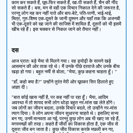
काम कर सकते हैं, घूम-फिर सकते हैं, खा-पी सकते हैं, चैन की नींद
सो सकते हैं। बस, मन से वही एक विचार निकाल देने की जरूरत है,
परन्तु लोग यह कर नहीं पाते और बाप-बेटे, पति-पत्नी, भाई-भाई,
मित्र, गुरु-शिष्य एक-दूसरे के जानी दुश्मन और यहाँ तक कि अजनबी
भी एक-दूसरे को खा जाने की साजिश में शामिल हैं, दूसरों को भी इसमें
खींच रहे हैं। इस चक्कर से निकल जाने को तैयार नहीं।
दस
आज प्रातः बड़े भैया से मिलने गया। वह ड्योढ़ी के सामने खड़े
आसमान की ओर ताक रहे थे। मैं उनके पीछे दरवाजे और उनके बीच
खड़ा हो गया। बहुत नर्मी से बोला, "भैया, कुछ कहना चाहता हूँ। "
"हाँ, कहो क्या है?" उन्होंने तुरंत मेरी ओर घूमकर सिर हिलाते हुए
आज्ञा दी।
"बात कोई खास नहीं है, पर कह नहीं पा रहा हूँ। भैया, आदिम
अवस्था में तो शायद सभी लोग थोड़ा बहुत नर-मांस खा लेते होंगे।
जब लोगों का जीवन बदला, उनके विचार बदले, तो उन्होंने नर-मांस
त्याग दिया। वे लोग अपना जीवन सुधारना चाहते थे। इसलिए सभ्य
बन गए, उनमें मानवता आ गई, परन्तु कुछ लोग अब भी खाए जा रहे हैं,
मगरमच्छों की तरह। कहते हैं जीवों का विकास होता है, एक जीव से
दूसरा जीव बन जाता है। कुछ जीव विकास करके मछली बन गए,