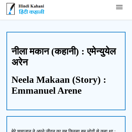
Hindi Kahani - हिंदी कहानी
नीला मकान (कहानी) : एमेन्युयेल
अरेन
Neela Makaan (Story) :
Emmanuel Arene
मेरे चचाजान ने अपने जीवन का यह किस्सा हम लोगों से कहा था :