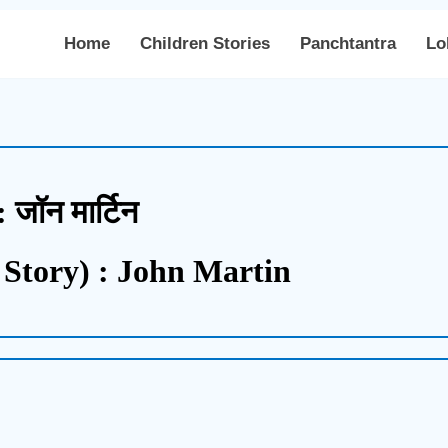
Home
Children Stories
Panchtantra
Lo
: जॉन मार्टिन
Story) : John Martin