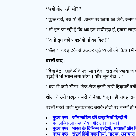
‘‘क्यों बोल रही थीं?’’
‘‘कुछ नहीं, बस यों ही...समय पर खाना खा लेने, समय प
‘‘माँ भूल जा रही हैं कि अब हम शादीशुदा हैं, हमारा ल
‘‘अभी तुम नहीं समझोगी माँ का दिल!’’
‘‘ऊँह!’’ वह झटके से उठकर जूठे प्यालों को किचन 
बरसों बाद
।
‘‘देख बेटा, खाने-पीने पर ध्यान देना, रात को ज्या
पढ़ाई में भी ध्यान लगा रहेगा। और सुन बेटा...’’
‘‘बस भी करो शीला! रोज-रोज इतनी सारी हिदायतें देती 
शीला ने उसे भरपूर नजरों से देखा, ‘‘तुम नहीं समझ सक
बरसों पहले वाली मुसकराहट उसके होंठों पर चस्पाँ हो
मुख्य पृष्ठ : जॉन मार्टिन की कहानियाँ हिन्दी में
बंगाली/बांग्ला कहानियां और लोक कथाएँ
मुख्य पृष्ठ : भारत के विभिन्न प्रदेशों, भाषाओं औ
मुख्य पृष्ठ : संपूर्ण हिंदी कहानियां, नाटक, उपन्या