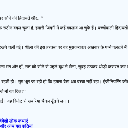
र सोने की हिदायतें और...’’
ाइफ रुटीन बदल चुका है, हमारी जिंदगी में कई बदलाव आ चुके हैं। बच्चोंवाली हिदायत
में रखने चली गई। शीला की इस हरकत पर वह मुसकराकर अखबार के पन्ने पलटने मे
दा जागना मत और हाँ, रात को सोने से पहले दूध ले लेना, सुबह उठकर थोड़ी कसरत 
रहती हो। तुम भूल जा रही हो कि हमारा बेटा अब बच्चा नहीं रहा। इंजीनियरिंग कॉलेज
ते माँ का दिल!’’
 गई। वह रिमोट से खबरिया चैनल ढूँढ़ने लगा।
र विदेशी लोक कथाएं
स और अन्य गद्य कृतियां