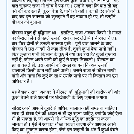
आदमी बोला, महाराज मैंने इसे केवल कुआं बेचा था, पानी नहीं। यह
बात सुनकर राजा भी सोच में पड़ गए। उन्होंने कहा कि बात तो यह
पते की कह रहा है, कुआं बेचा है, पानी तो नहीं। काफी देर सोचने के
बाद जब इस समस्या को सुलझाने में वह नाकाम हो गए, तो उन्होंने
बीरबल को बुलाया।
बीरबल बहुत ही बुद्धिमान था। इसलिए, राजा अकबर किसी भी मामले
पर फैसला लेने से पहले उसकी राय जरूर लेते थे। बीरबल ने एक
बार फिर दोनों से उनकी समस्या पूछी। पूरी बात जानने के बाद
बीरबल ने उस आदमी से कहा ठीक है, तुमने कुआं बेचा पानी नहीं।
फिर तुम्हारा पानी किसान के कुएं में क्या कर रहा है? कुआं तुम्हारा
नहीं है, फौरन अपने पानी को कुएं से बाहर निकालो। बीरबल का
इतना कहते ही, उस आदमी को समझ आ गया कि अब उसकी
चालाकी किसी काम नहीं आने वाली। उसने राजा से फौरन माफी
मांगी और माना कि कुएं के साथ उसके पानी पर भी किसान का पूरा
अधिकार है।
यह देखकर राजा अकबर ने बीरबल की बुद्धिमानी की तारीफ की और
कुआं बेचने वाले आदमी पर धोखेबाजी के लिए जुर्माना लगाया।
सीख: अपने आपको दूसरे से अधिक चालाक नहीं समझना चाहिए।
साथ ही धोखा देने की आदत से भी दूर रहना चाहिए, क्योंकि कोई ऐसा
भी हो सकता है, जो आपसे भी अधिक बुद्धि का इस्तेमाल करना
जानता हो। ऐसे में आपका धोखा पकड़ा जाएगा और आपको अपने
किए का भुगतान करना होगा, जैसे इस कहानी के अंत में कुआं बेचने