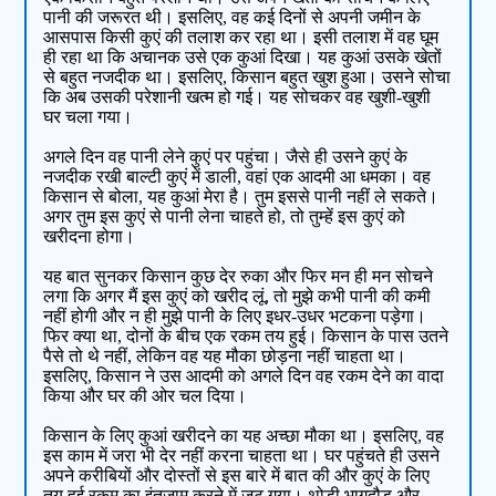
पानी की जरूरत थी। इसलिए, वह कई दिनों से अपनी जमीन के
आसपास किसी कुएं की तलाश कर रहा था। इसी तलाश में वह घूम
ही रहा था कि अचानक उसे एक कुआं दिखा। यह कुआं उसके खेतों
से बहुत नजदीक था। इसलिए, किसान बहुत खुश हुआ। उसने सोचा
कि अब उसकी परेशानी खत्म हो गई। यह सोचकर वह खुशी-खुशी
घर चला गया।
अगले दिन वह पानी लेने कुएं पर पहुंचा। जैसे ही उसने कुएं के
नजदीक रखी बाल्टी कुएं में डाली, वहां एक आदमी आ धमका। वह
किसान से बोला, यह कुआं मेरा है। तुम इससे पानी नहीं ले सकते।
अगर तुम इस कुएं से पानी लेना चाहते हो, तो तुम्हें इस कुएं को
खरीदना होगा।
यह बात सुनकर किसान कुछ देर रुका और फिर मन ही मन सोचने
लगा कि अगर मैं इस कुएं को खरीद लूं, तो मुझे कभी पानी की कमी
नहीं होगी और न ही मुझे पानी के लिए इधर-उधर भटकना पड़ेगा।
फिर क्या था, दोनों के बीच एक रकम तय हुई। किसान के पास उतने
पैसे तो थे नहीं, लेकिन वह यह मौका छोड़ना नहीं चाहता था।
इसलिए, किसान ने उस आदमी को अगले दिन वह रकम देने का वादा
किया और घर की ओर चल दिया।
किसान के लिए कुआं खरीदने का यह अच्छा मौका था। इसलिए, वह
इस काम में जरा भी देर नहीं करना चाहता था। घर पहुंचते ही उसने
अपने करीबियों और दोस्तों से इस बारे में बात की और कुएं के लिए
तय हुई रकम का इंतजाम करने में जुट गया। थोड़ी भागदौड़ और